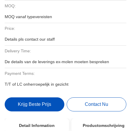
MOQ:
MOQ vanaf typevereisten
Price:
Details pls contact our staff
Delivery Time:
De details van de leverings ex-molen moeten bespreken
Payment Terms:
T/T of LC onherroepelijk in gezicht
Krijg Beste Prijs
Contact Nu
Detail Information
Productomschrijving