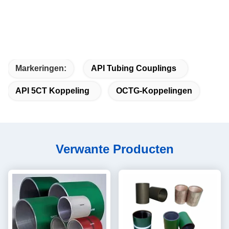
Markeringen:
API Tubing Couplings
API 5CT Koppeling
OCTG-Koppelingen
Verwante Producten