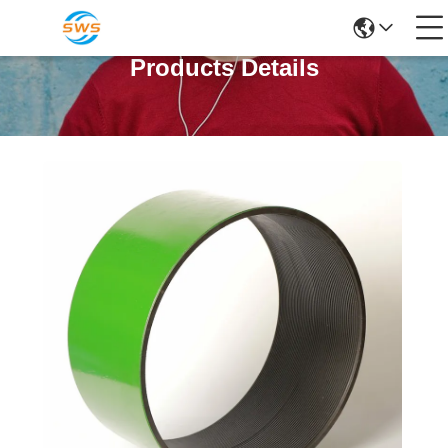
Products Details