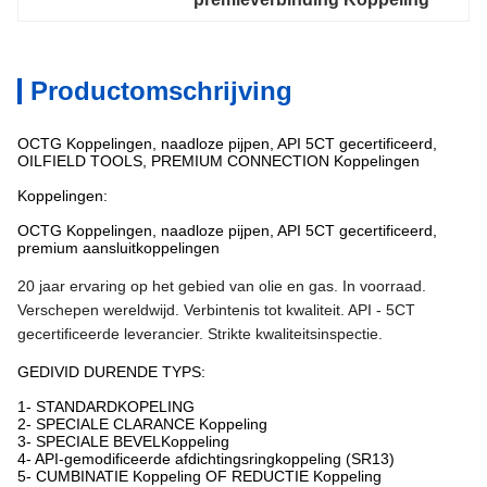
Productomschrijving
OCTG Koppelingen, naadloze pijpen, API 5CT gecertificeerd,
OILFIELD TOOLS, PREMIUM CONNECTION Koppelingen
Koppelingen:
OCTG Koppelingen, naadloze pijpen, API 5CT gecertificeerd,
premium aansluitkoppelingen
20 jaar ervaring op het gebied van olie en gas. In voorraad.
Verschepen wereldwijd. Verbintenis tot kwaliteit. API - 5CT
gecertificeerde leverancier. Strikte kwaliteitsinspectie.
GEDIVID DURENDE TYPS:
1- STANDARDKOPELING
2- SPECIALE CLARANCE Koppeling
3- SPECIALE BEVELKoppeling
4- API-gemodificeerde afdichtingsringkoppeling (SR13)
5- CUMBINATIE Koppeling OF REDUCTIE Koppeling