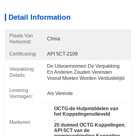
Detail Information
Plaats Van
China
Herkomst:
Certificering:
API 5CT-2109
De Uitvoernormen De Verpakking 
Verpakking
En Anderen Zouden Vereisten 
Details:
Vooraf Moeten Worden Verduidelijkt
Levering
Als Vereiste
Vermogen:
OCTG-de Hulpmiddelen van 
het Koppelingenolieveld
, 
Markeren:
20 duimod OCTG Koppelingen
, 
API 5CT van de 
premieverbinding Koppeling