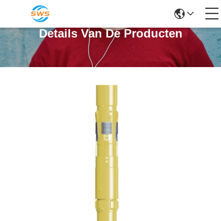
Details Van De Producten