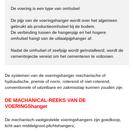
De voering is een type van omhulsel. 

De pijp van de voeringshanger wordt over het algemeen 
gebruikt als productieomhulsel bij de bodem. 

De verbinding tussen de hangerpijp en het hogere 
omhulsel hangt van de uitlaatpijphanger af. 

Nadat de omhulsel of zeefpijp wordt geïnstalleerd, wordt de 
cementinjectie vereist om het cementeren te voltooien.
De systemen van de voeringshanger mechanische of
hydraulische, premie of norm, roterend of niet-roterend,
conventionele of uitzetbare en zakmisstap kunnen zouden zijn.
DE MACHANICAL-REEKS VAN DE
VOERINGShanger
De mechanisch-vastgestelde voeringshangers zijn goedkoop,
licht-aan-middelgroot-plichtshangers;