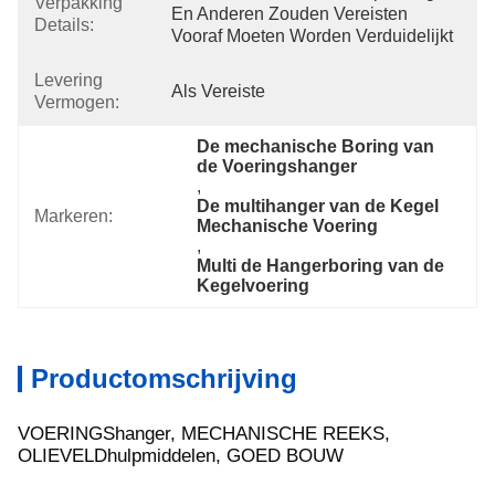
Verpakking
En Anderen Zouden Vereisten 
Details:
Vooraf Moeten Worden Verduidelijkt
Levering
Als Vereiste
Vermogen:
De mechanische Boring van 
de Voeringshanger
, 
De multihanger van de Kegel 
Markeren:
Mechanische Voering
, 
Multi de Hangerboring van de 
Kegelvoering
Productomschrijving
VOERINGShanger, MECHANISCHE REEKS,
OLIEVELDhulpmiddelen, GOED BOUW