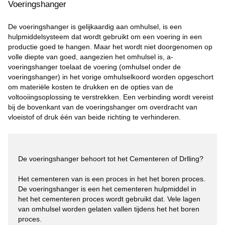
Voeringshanger
De voeringshanger is gelijkaardig aan omhulsel, is een
hulpmiddelsysteem dat wordt gebruikt om een voering in een
productie goed te hangen. Maar het wordt niet doorgenomen op
volle diepte van goed, aangezien het omhulsel is, a-
voeringshanger toelaat de voering (omhulsel onder de
voeringshanger) in het vorige omhulselkoord worden opgeschort
om materiële kosten te drukken en de opties van de
voltooiingsoplossing te verstrekken. Een verbinding wordt vereist
bij de bovenkant van de voeringshanger om overdracht van
vloeistof of druk één van beide richting te verhinderen.
De voeringshanger behoort tot het Cementeren of Drlling?

Het cementeren van is een proces in het het boren proces.

De voeringshanger is een het cementeren hulpmiddel in 
het het cementeren proces wordt gebruikt dat. Vele lagen 
van omhulsel worden gelaten vallen tijdens het het boren 
proces.
