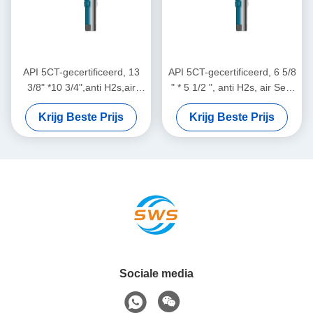
API 5CT-gecertificeerd, 13
API 5CT-gecertificeerd, 6 5/8
3/8" *10 3/4",anti H2s,air
" * 5 1/2 ", anti H2s, air Seal
Seal Buckle Liner hanger
Buckle Liner hanger
Krijg Beste Prijs
Krijg Beste Prijs
Geschikt voor Onshore &
Geschikt voor Onshore &
Offshore Wellhead
Offshore Wellhead
Operations.
Operations.
Sociale media