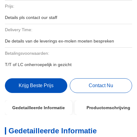
Prijs:
Details pls contact our staff
Delivery Time:
De details van de leverings ex-molen moeten bespreken
Betalingsvoorwaarden:
T/T of LC onherroepelijk in gezicht
Krijg Beste Prijs
Contact Nu
Gedetailleerde Informatie
Productomschrijving
Gedetailleerde Informatie