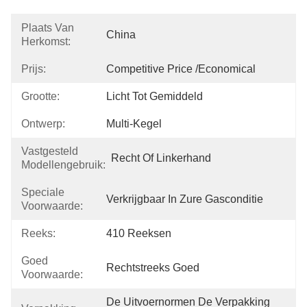
Plaats Van
China
Herkomst:
Prijs:
Competitive Price /economical
Grootte:
Licht Tot Gemiddeld
Ontwerp:
Multi-Kegel
Vastgesteld
Recht Of Linkerhand
Modellengebruik:
Speciale
Verkrijgbaar In Zure Gasconditie
Voorwaarde:
Reeks:
410 Reeksen
Goed
Rechtstreeks Goed
Voorwaarde:
De Uitvoernormen De Verpakking 