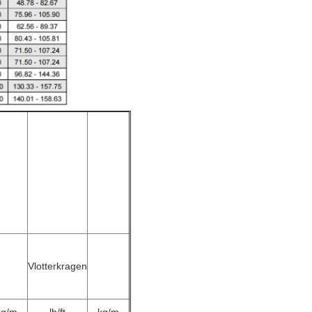
Vlotterkragen