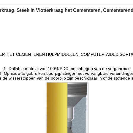
erkraag
, 
Steek in Vlotterkraag het Cementeren
, 
Cementerend
KLEP, HET CEMENTEREN HULPMIDDELEN, COMPUTER-AIDED SOFTW
1- Drillable mateial van 100% PDC met inbegrip van de vergaarbak
2- Opnieuw te gebruiken boorpijp stinger met vervangbare verbindinge
e de wisserstoppen van de boorpijp zijn beschikbaar in of de stotende stijl 