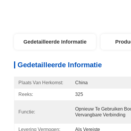
Gedetailleerde Informatie
Produ
Gedetailleerde Informatie
Plaats Van Herkomst:
China
Reeks:
325
Opnieuw Te Gebruiken Boor
Functie:
Vervangbare Verbinding
Levering Vermogen:
Als Vereiste