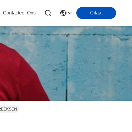
Contacteer Ons
Citaat
5 REEKSEN