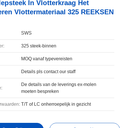
epsteek In Vlotterkraag Het
ren Vlottermateriaal 325 REEKSEN
SWS
r:
325 steek-binnen
MOQ vanaf typevereisten
Details pls contact our staff
De details van de leverings ex-molen
e:
moeten bespreken
rwaarden:
T/T of LC onherroepelijk in gezicht