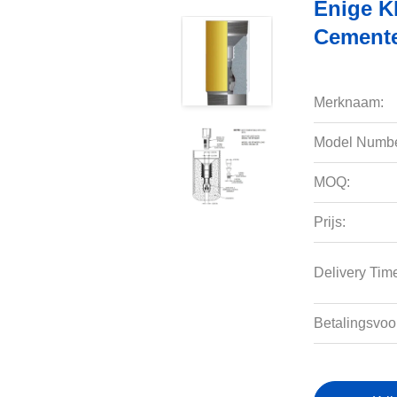
Enige Kl
Cemente
Merknaam:
Model Numbe
MOQ:
Prijs:
Delivery Tim
Betalingsvoo