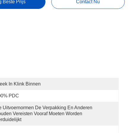
g Beste Prijs
Contact Nu
eek In Klink Binnen
00% PDC
 Uitvoernormen De Verpakking En Anderen 
uden Vereisten Vooraf Moeten Worden 
rduidelijkt