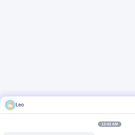
Leo
12:42 AM