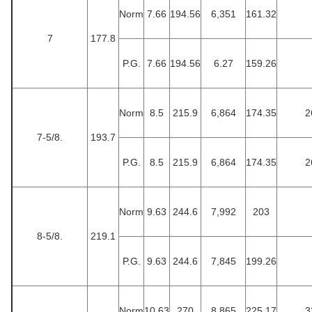
Norm
7.66
194.56
6,351
161.32
7
177.8
P.G.
7.66
194.56
6.27
159.26
Norm
8.5
215.9
6,864
174.35
2
7-5/8.
193.7
P.G.
8.5
215.9
6,864
174.35
2
Norm
9.63
244.6
7,992
203
8-5/8.
219.1
P.G.
9.63
244.6
7,845
199.26
Norm
10.63
270
8,865
225.17
3