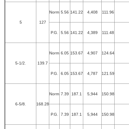
Norm
5.56
141.22
4,408
111.96
5
127
P.G.
5.56
141.22
4,389
111.48
Norm
6.05
153.67
4,907
124.64
5-1/2.
139.7
P.G.
6.05
153.67
4,787
121.59
Norm
7.39
187.1
5,944
150.98
6-5/8.
168.28
P.G.
7.39
187.1
5,944
150.98