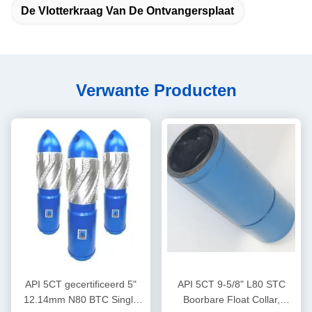
De Vlotterkraag Van De Ontvangersplaat
Verwante Producten
API 5CT gecertificeerd 5"
API 5CT 9-5/8" L80 STC
12.14mm N80 BTC Single
Boorbare Float Collar,