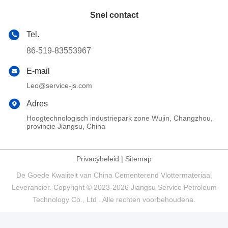
Snel contact
Tel.
86-519-83553967
E-mail
Leo@service-js.com
Adres
Hoogtechnologisch industriepark zone Wujin, Changzhou,
provincie Jiangsu, China
Privacybeleid
|
Sitemap
De Goede Kwaliteit van China Cementerend Vlottermateriaal
Leverancier. Copyright © 2023-2026 Jiangsu Service Petroleum
Technology Co., Ltd . Alle rechten voorbehoudena.