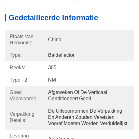
Gedetailleerde Informatie
Plaats Van
China
Herkomst:
Type:
Baldeflector
Reeks:
305
Type - 2:
NM
Goed
Afgeweken Of De Verticaal 
Voorwaarde:
Conditioneert Goed
De Uitvoernormen De Verpakking 
Verpakking
En Anderen Zouden Vereisten 
Details:
Vooraf Moeten Worden Verduidelijkt
Levering
Als Vereiste