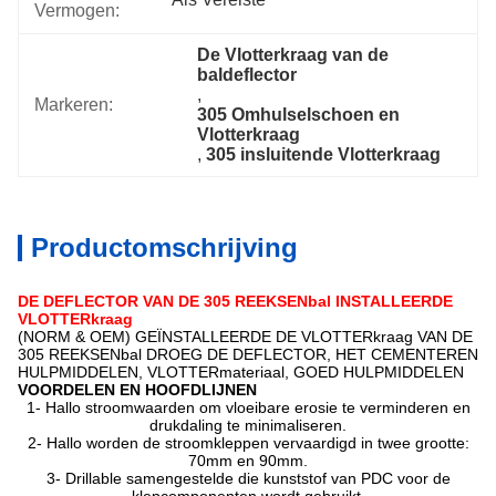
Vermogen:
De Vlotterkraag van de 
baldeflector
, 
Markeren:
305 Omhulselschoen en 
Vlotterkraag
, 
305 insluitende Vlotterkraag
Productomschrijving
DE DEFLECTOR VAN DE 305 REEKSENbal INSTALLEERDE
VLOTTERkraag
(NORM & OEM) GEÏNSTALLEERDE DE VLOTTERkraag VAN DE
305 REEKSENbal DROEG DE DEFLECTOR, HET CEMENTEREN
HULPMIDDELEN, VLOTTERmateriaal, GOED HULPMIDDELEN
VOORDELEN EN HOOFDLIJNEN
1- Hallo stroomwaarden om vloeibare erosie te verminderen en
drukdaling te minimaliseren.
2- Hallo worden de stroomkleppen vervaardigd in twee grootte:
70mm en 90mm.
3- Drillable samengestelde die kunststof van PDC voor de