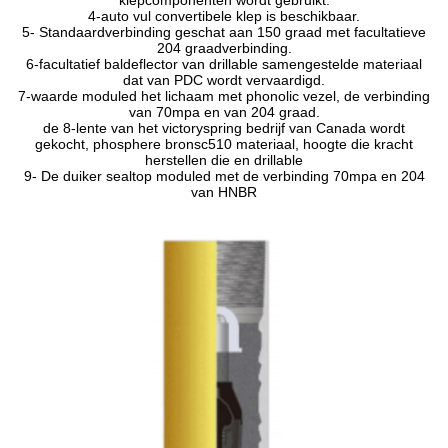
klepcomponenten wordt gebruikt.
4-auto vul convertibele klep is beschikbaar.
5- Standaardverbinding geschat aan 150 graad met facultatieve
204 graadverbinding.
6-facultatief baldeflector van drillable samengestelde materiaal
dat van PDC wordt vervaardigd.
7-waarde moduled het lichaam met phonolic vezel, de verbinding
van 70mpa en van 204 graad.
de 8-lente van het victoryspring bedrijf van Canada wordt
gekocht, phosphere bronsc510 materiaal, hoogte die kracht
herstellen die en drillable
9- De duiker sealtop moduled met de verbinding 70mpa en 204
van HNBR