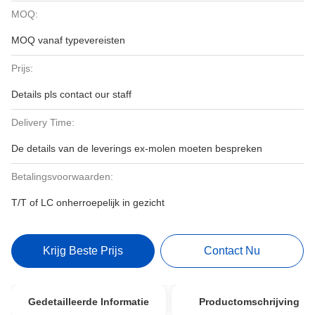
MOQ:
MOQ vanaf typevereisten
Prijs:
Details pls contact our staff
Delivery Time:
De details van de leverings ex-molen moeten bespreken
Betalingsvoorwaarden:
T/T of LC onherroepelijk in gezicht
Krijg Beste Prijs
Contact Nu
Gedetailleerde Informatie
Productomschrijving