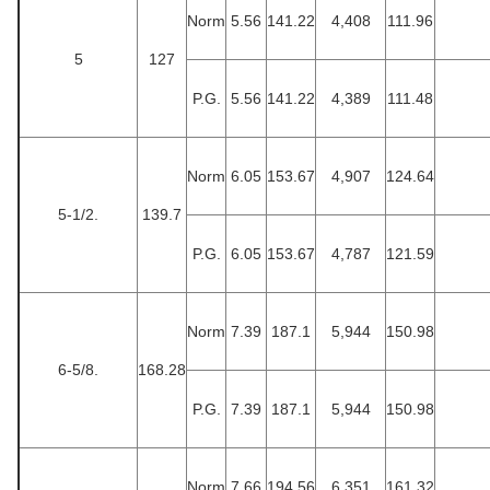
Norm
5.56
141.22
4,408
111.96
5
127
P.G.
5.56
141.22
4,389
111.48
Norm
6.05
153.67
4,907
124.64
5-1/2.
139.7
P.G.
6.05
153.67
4,787
121.59
Norm
7.39
187.1
5,944
150.98
6-5/8.
168.28
P.G.
7.39
187.1
5,944
150.98
Norm
7.66
194.56
6,351
161.32