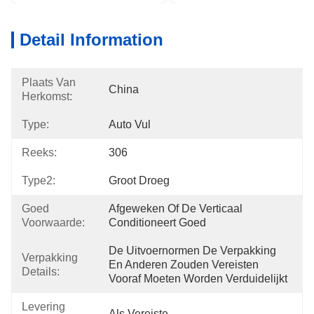
Detail Information
Plaats Van
China
Herkomst:
Type:
Auto Vul
Reeks:
306
Type2:
Groot Droeg
Goed
Afgeweken Of De Verticaal 
Voorwaarde:
Conditioneert Goed
De Uitvoernormen De Verpakking 
Verpakking
En Anderen Zouden Vereisten 
Details:
Vooraf Moeten Worden Verduidelijkt
Levering
Als Vereiste