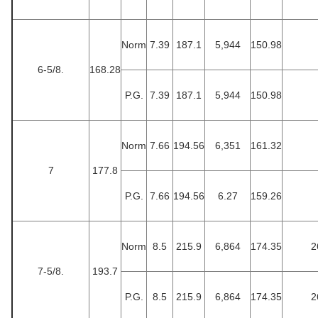
Norm
7.39
187.1
5,944
150.98
6-5/8.
168.28
P.G.
7.39
187.1
5,944
150.98
Norm
7.66
194.56
6,351
161.32
7
177.8
P.G.
7.66
194.56
6.27
159.26
Norm
8.5
215.9
6,864
174.35
2
7-5/8.
193.7
P.G.
8.5
215.9
6,864
174.35
2