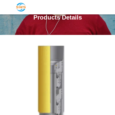
Products Details