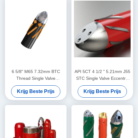
6 5/8" M65 7.32mm BTC
API 5CT 4 1/2 " 5.21mm J55
Thread Single Valve
STC Single Valve Eccentric
Eccentric Nose Float Shoe
Nose Aluminium Alloy Float
Krijg Beste Prijs
Krijg Beste Prijs
Dedicated voor olieveld
Shoe Ontworpen voor
cementing toepassingen
gebruik in de olie-industrie