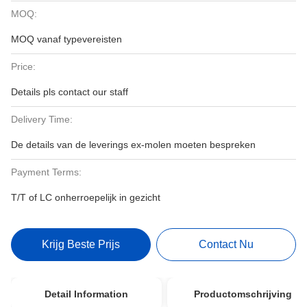
MOQ:
MOQ vanaf typevereisten
Price:
Details pls contact our staff
Delivery Time:
De details van de leverings ex-molen moeten bespreken
Payment Terms:
T/T of LC onherroepelijk in gezicht
Krijg Beste Prijs
Contact Nu
Detail Information
Productomschrijving