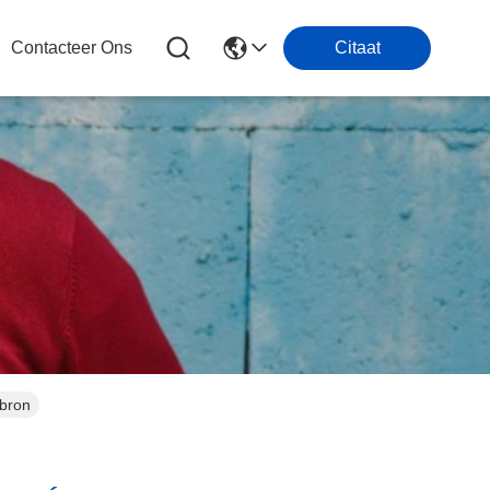
Contacteer Ons
Citaat
ebron