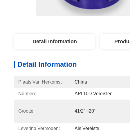
Detail Information
Produ
Detail Information
Plaats Van Herkomst:
China
Normen:
API 10D Vereisten
Grootte:
41/2“ ~20“
Levering Vermogen:
Als Vereiste