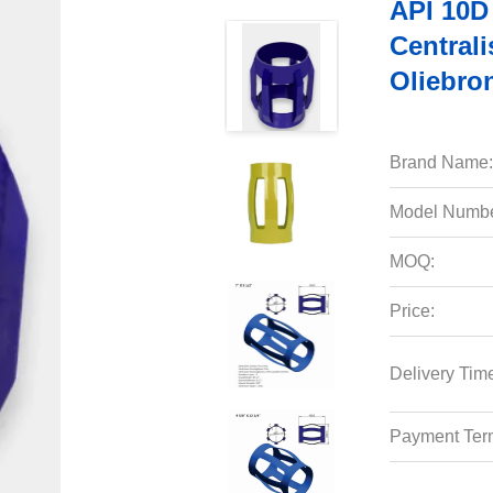
API 10D
Centrali
Oliebro
Brand Name:
Model Numbe
MOQ:
Price:
Delivery Tim
Payment Ter