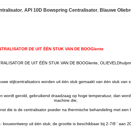
tralisator
, 
API 10D Bowspring Centralisator
, 
Blauwe Oliebr
NTRALISATOR DE UIT ÉÉN STUK VAN DE BOOGlente
RALISATOR DE UIT ÉÉN STUK VAN DE BOOGlente, OLIEVELDhulpmi
uwe stijlcentralisators worden uit één stuk gemaakt van één stuk van st
men wordt gerold, gebruikend draadzaag op hoge temperatuur, dan wor
machine die;
inst die is de centralisator poeder na thermische behandeling met een 
 - bouwontwerp uit één stuk; de grootte is beschikbaar bij 2-7/8 ' aan 20