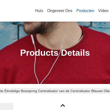
Huis
Ongeveer Ons
Producten
Video
Products Details
de Ééndelige Bowspring Centralisator van de Centralisator Blauwe Oli