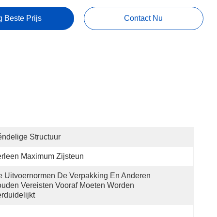
g Beste Prijs
Contact Nu
ndelige Structuur
rleen Maximum Zijsteun
 Uitvoernormen De Verpakking En Anderen 
uden Vereisten Vooraf Moeten Worden 
rduidelijkt