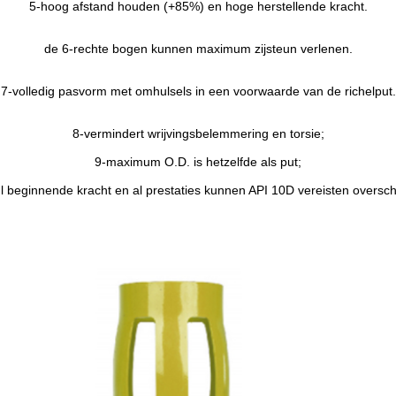
5-hoog afstand houden (+85%) en hoge herstellende kracht.
de 6-rechte bogen kunnen maximum zijsteun verlenen.
7-volledig pasvorm met omhulsels in een voorwaarde van de richelput.
8-vermindert wrijvingsbelemmering en torsie;
9-maximum O.D. is hetzelfde als put;
l beginnende kracht en al prestaties kunnen API 10D vereisten oversch