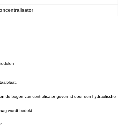
oncentralisator
ddelen
aalplaat.
den de bogen van centralisator gevormd door een hydraulische
laag wordt bedekt.
“.