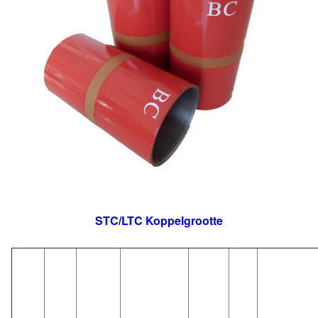
STC/LTC Koppelgrootte