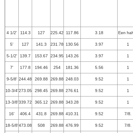
4 1/2'
114.3
127
225.42
117.86
3.18
Een hal
5'
127
141.3
231.78
130.56
3.97
1
5-1/2'
139.7
153.67
234.95
143.26
3.97
1
7'
177.8
194.46
254
181.36
5.56
1
9-5/8'
244.48
269.88
269.88
248.03
9.52
1
10-3/4'
273.05
298.45
269.88
276.61
9.52
1
13-3/8'
339.72
365.12
269.88
343.28
9.52
1
16'
406.4
431.8
269.88
410.31
9.52
7/8.
18-5/8'
473.08
508
269.88
476.99
9.52
7/8.