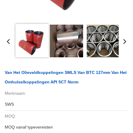
Van Het Olieveldkoppelingen SMLS Van BTC 127mm Van Het
Omhulselkoppelingen API 5CT Norm
Merknaam:
SWS
MOQ:
MOQ vanaf typevereisten