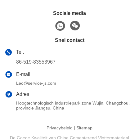
Sociale media
Snel contact
Tel.
86-519-83553967
E-mail
Leo@service-js.com
Adres
Hoogtechnologisch industriepark zone Wujin, Changzhou,
provincie Jiangsu, China
Privacybeleid
|
Sitemap
De Goede Kwaliteit van China Cementerend Vlottermateriaal