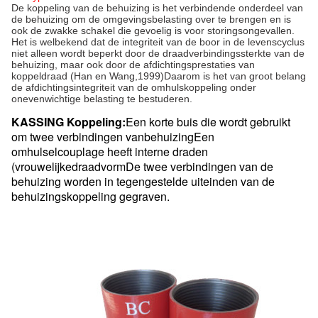
De koppeling van de behuizing is het verbindende onderdeel van
de behuizing om de omgevingsbelasting over te brengen en is
ook de zwakke schakel die gevoelig is voor storingsongevallen.
Het is welbekend dat de integriteit van de boor in de levenscyclus
niet alleen wordt beperkt door de draadverbindingssterkte van de
behuizing, maar ook door de afdichtingsprestaties van
koppeldraad (Han en Wang,1999)Daarom is het van groot belang
de afdichtingsintegriteit van de omhulskoppeling onder
onevenwichtige belasting te bestuderen.
KASSING Koppeling:
Een korte buis die wordt gebruikt
om twee verbindingen van
behuizing
Een
omhulselcouplage heeft interne draden
(vrouwelijke
draadvorm
De twee verbindingen van de
behuizing worden in tegengestelde uiteinden van de
behuizingskoppeling gegraven.