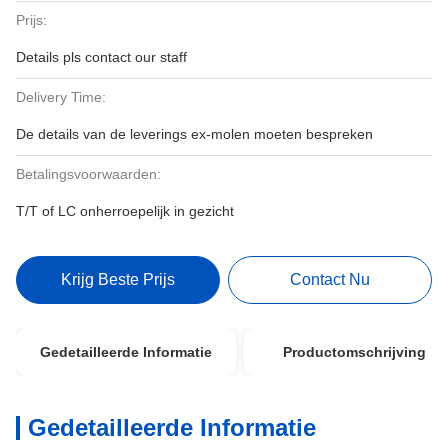
Prijs:
Details pls contact our staff
Delivery Time:
De details van de leverings ex-molen moeten bespreken
Betalingsvoorwaarden:
T/T of LC onherroepelijk in gezicht
Krijg Beste Prijs
Contact Nu
Gedetailleerde Informatie
Productomschrijving
Gedetailleerde Informatie