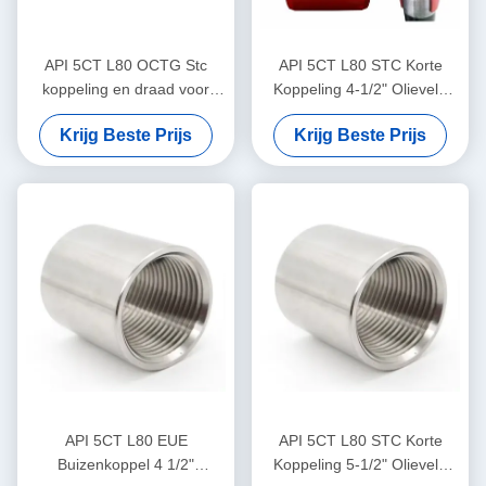
API 5CT L80 OCTG Stc
API 5CT L80 STC Korte
koppeling en draad voor
Koppeling 4-1/2" Olieveld
behuizing en buizen
Aardgas Opvangleiding
Krijg Beste Prijs
Krijg Beste Prijs
Connector
API 5CT L80 EUE
API 5CT L80 STC Korte
Buizenkoppel 4 1/2"
Koppeling 5-1/2" Olieveld