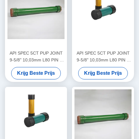
API SPEC 5CT PUP JOINT
API SPEC 5CT PUP JOINT
9-5/8" 10,03mm L80 PIN X
9-5/8" 10,03mm L80 PIN X
PIN LTC voor olie- en gasput
PIN LTC voor olie- en gasput
Krijg Beste Prijs
Krijg Beste Prijs
cementering
cementering