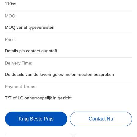
110ss
MOQ:
MOQ vanaf typevereisten
Price:
Details pls contact our staff
Delivery Time:
De details van de leverings ex-molen moeten bespreken
Payment Terms:
T/T of LC onherroepelijk in gezicht
Krijg Beste Prijs
Contact Nu