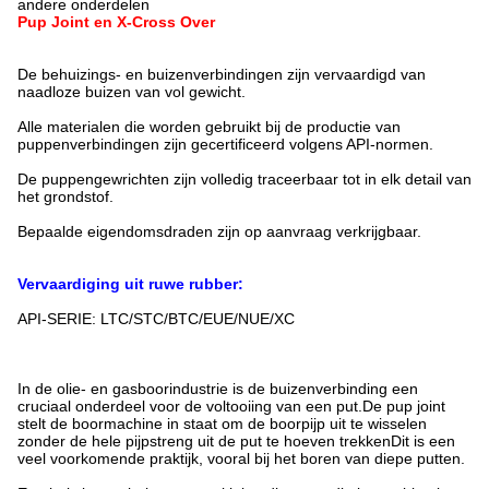
andere onderdelen
Pup Joint en X-Cross Over
De behuizings- en buizenverbindingen zijn vervaardigd van
naadloze buizen van vol gewicht.
Alle materialen die worden gebruikt bij de productie van
puppenverbindingen zijn gecertificeerd volgens API-normen.
De puppengewrichten zijn volledig traceerbaar tot in elk detail van
het grondstof.
Bepaalde eigendomsdraden zijn op aanvraag verkrijgbaar.
Vervaardiging uit ruwe rubber:
API-SERIE: LTC/STC/BTC/EUE/NUE/XC
In de olie- en gasboorindustrie is de buizenverbinding een
cruciaal onderdeel voor de voltooiing van een put.De pup joint
stelt de boormachine in staat om de boorpijp uit te wisselen
zonder de hele pijpstreng uit de put te hoeven trekkenDit is een
veel voorkomende praktijk, vooral bij het boren van diepe putten.