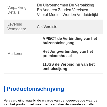
De Uitvoernormen De Verpakking 
Verpakking
En Anderen Zouden Vereisten 
Details:
Vooraf Moeten Worden Verduidelijkt
Levering
Als Vereiste
Vermogen:
API5CT de Verbinding van het 
buizenstelseljong
, 
Het Jongverbinding van het 
Markeren:
premieomhulsel
, 
110SS de Verbinding van het 
omhulseljong
Productomschrijving
Vervaardiging waarbij de waarde van de toegevoegde waarde
van het product niet meer bedraagt dan de waarde van alle