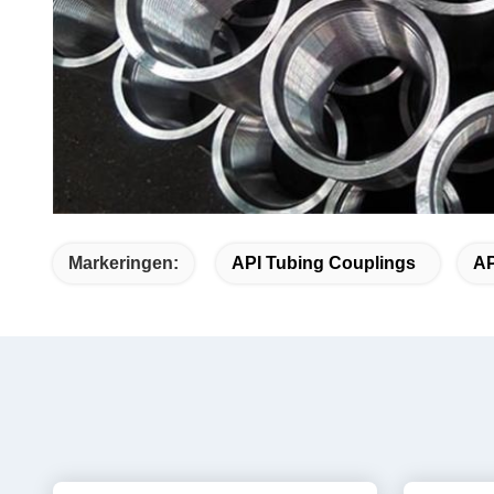
Markeringen:
API Tubing Couplings
AP