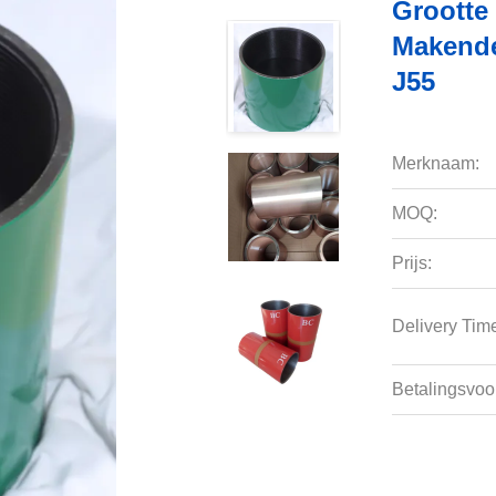
Grootte
Makende
J55
Merknaam:
MOQ:
Prijs:
Delivery Tim
Betalingsvoo