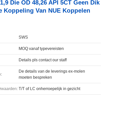
 1,9 Die OD 48,26 API 5CT Geen Dik
 Koppeling Van NUE Koppelen
SWS
MOQ vanaf typevereisten
Details pls contact our staff
De details van de leverings ex-molen
e:
moeten bespreken
rwaarden:
T/T of LC onherroepelijk in gezicht