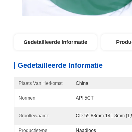
Gedetailleerde Informatie
Produ
Gedetailleerde Informatie
Plaats Van Herkomst:
China
Normen:
API 5CT
Groottewaaier:
OD-55.88mm-141.3mm (1,9“
Productietype:
Naadloos