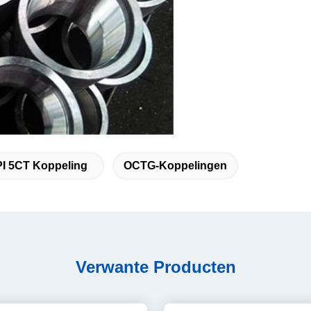
I 5CT Koppeling
OCTG-Koppelingen
Verwante Producten