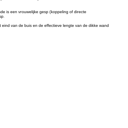
de is een vrouwelijke gesp (koppeling of directe
sp.
t eind van de buis en de effectieve lengte van de dikke wand