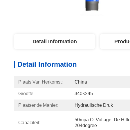
Detail Information
Produ
Detail Information
Plaats Van Herkomst:
China
Grootte:
340×245
Plaatsende Manier:
Hydraulische Druk
50mpa Of Voltage, De Hitt
Capaciteit:
204degree