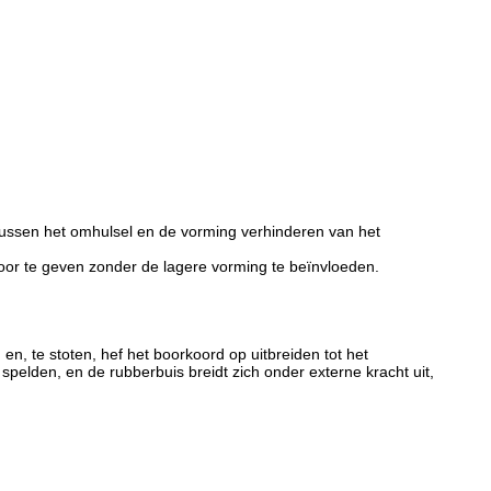
tussen het omhulsel en de vorming verhinderen van het
or te geven zonder de lagere vorming te beïnvloeden.
n, te stoten, hef het boorkoord op uitbreiden tot het
spelden, en de rubberbuis breidt zich onder externe kracht uit,