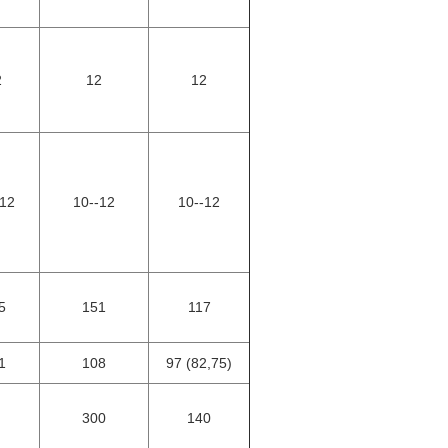
2
12
12
-12
10--12
10--12
5
151
117
1
108
97 (82,75)
300
140