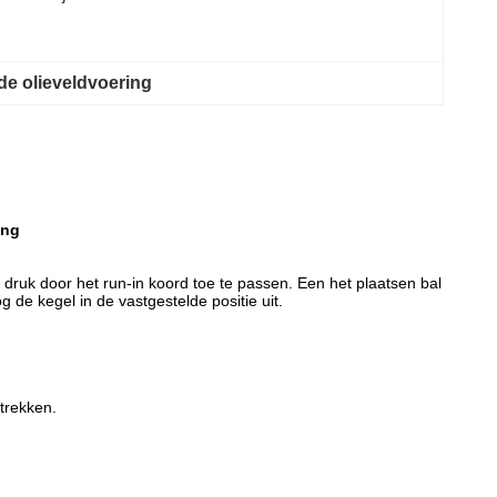
de olieveldvoering
ing
druk door het run-in koord toe te passen. Een het plaatsen bal
de kegel in de vastgestelde positie uit.
trekken.