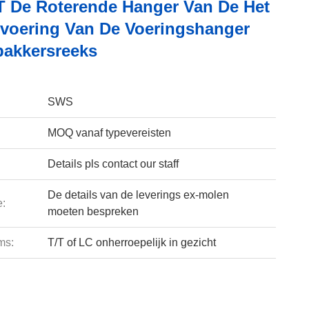
T De Roterende Hanger Van De Het
dvoering Van De Voeringshanger
pakkersreeks
SWS
MOQ vanaf typevereisten
Details pls contact our staff
De details van de leverings ex-molen
e:
moeten bespreken
ms:
T/T of LC onherroepelijk in gezicht