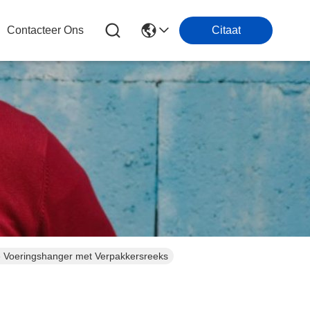
Contacteer Ons
Citaat
e Voeringshanger met Verpakkersreeks