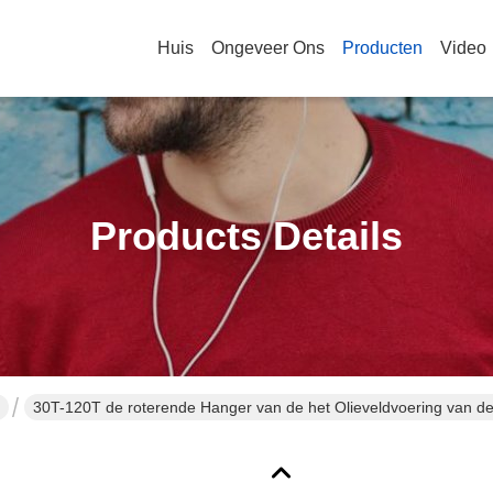
Huis
Ongeveer Ons
Producten
Video
Products Details
30T-120T de roterende Hanger van de het Olieveldvoering van d