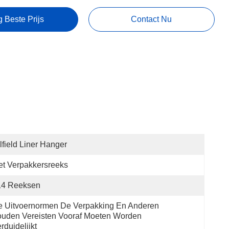
g Beste Prijs
Contact Nu
lfield Liner Hanger
t Verpakkersreeks
14 Reeksen
 Uitvoernormen De Verpakking En Anderen 
uden Vereisten Vooraf Moeten Worden 
rduidelijkt