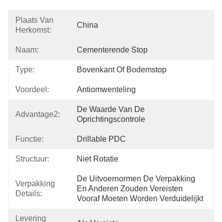
Plaats Van
China
Herkomst:
Naam:
Cementerende Stop
Type:
Bovenkant Of Bodemstop
Voordeel:
Antiomwenteling
De Waarde Van De 
Advantage2:
Oprichtingscontrole
Functie:
Drillable PDC
Structuur:
Niet Rotatie
De Uitvoernormen De Verpakking 
Verpakking
En Anderen Zouden Vereisten 
Details:
Vooraf Moeten Worden Verduidelijkt
Levering