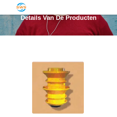
Details Van De Producten