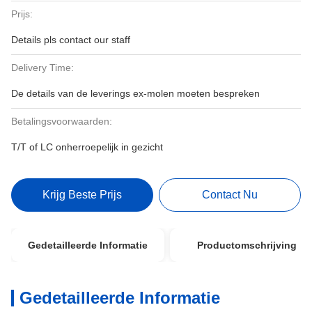
Prijs:
Details pls contact our staff
Delivery Time:
De details van de leverings ex-molen moeten bespreken
Betalingsvoorwaarden:
T/T of LC onherroepelijk in gezicht
Krijg Beste Prijs
Contact Nu
Gedetailleerde Informatie
Productomschrijving
Gedetailleerde Informatie