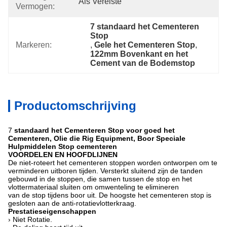
Als Vereiste
Vermogen:
7 standaard het Cementeren 
Stop
Markeren:
, 
Gele het Cementeren Stop
, 
122mm Bovenkant en het 
Cement van de Bodemstop
Productomschrijving
7
standaard het Cementeren Stop voor goed het
Cementeren, Olie die Rig Equipment, Boor Speciale
Hulpmiddelen Stop cementeren
VOORDELEN EN HOOFDLIJNEN
De niet-roteert het cementeren stoppen worden ontworpen om te
verminderen uitboren tijden. Versterkt sluitend zijn de tanden
gebouwd in de stoppen, die samen tussen de stop en het
vlottermateriaal sluiten om omwenteling te elimineren
van de stop tijdens boor uit. De hoogste het cementeren stop is
gesloten aan de anti-rotatievlotterkraag.
Prestatieseigenschappen
› Niet Rotatie.