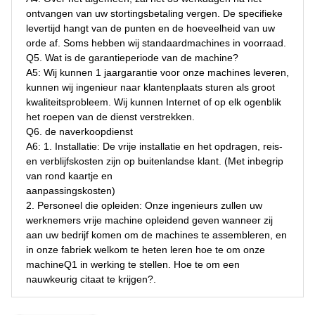
ontvangen van uw stortingsbetaling vergen. De specifieke 
levertijd hangt van de punten en de hoeveelheid van uw 
orde af. Soms hebben wij standaardmachines in voorraad.
Q5. Wat is de garantieperiode van de machine?
A5: Wij kunnen 1 jaargarantie voor onze machines leveren, 
kunnen wij ingenieur naar klantenplaats sturen als groot 
kwaliteitsprobleem. Wij kunnen Internet of op elk ogenblik 
het roepen van de dienst verstrekken.
Q6. de naverkoopdienst
A6: 1. Installatie: De vrije installatie en het opdragen, reis- 
en verblijfskosten zijn op buitenlandse klant. (Met inbegrip 
van rond kaartje en
aanpassingskosten)
2. Personeel die opleiden: Onze ingenieurs zullen uw 
werknemers vrije machine opleidend geven wanneer zij 
aan uw bedrijf komen om de machines te assembleren, en 
in onze fabriek welkom te heten leren hoe te om onze 
machineQ1 in werking te stellen. Hoe te om een 
nauwkeurig citaat te krijgen?
.