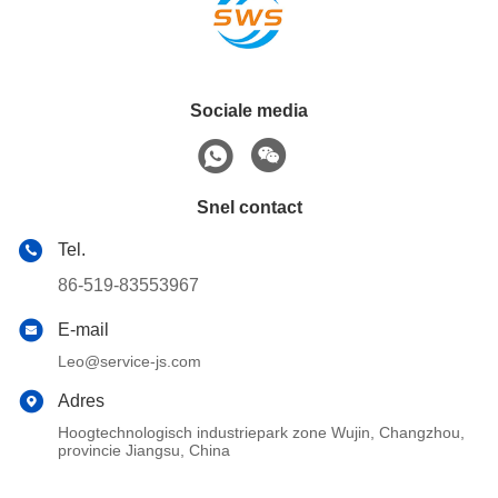
Sociale media
Snel contact
Tel.
86-519-83553967
E-mail
Leo@service-js.com
Adres
Hoogtechnologisch industriepark zone Wujin, Changzhou,
provincie Jiangsu, China