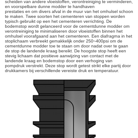
scheiden van andere vloeistoffen, verontreiniging te verminderen,
en voorspelbare dunne modder te handhaven
prestaties en om divers afval in de muur van het omhulsel schoon
te maken. Twee soorten het cementeren van stoppen worden
typisch gebruikt op een het cementeren verrichting. De
bodemstop wordt gelanceerd voor de cementdunne modder om
verontreiniging te minimaliseren door vloeistoffen binnen het
omhulsel voorafgaand aan het cementeren. Een diafragma in het
stoplichaam verbreekt gemakkelijk onder 250~400psi om de
cementdunne modder toe te staan om door nadat over te gaan
de stop de landende kraag bereikt. De hoogste stop heeft een
stevig lichaam dat positieve aanwijzing van contact met de
landende kraag en bodemstop door een verhoging van
pompdruk verstrekt. Deze stop wordt getest strikt elke partij door
drukkamers bij verschillende vereiste druk en temperatuur.