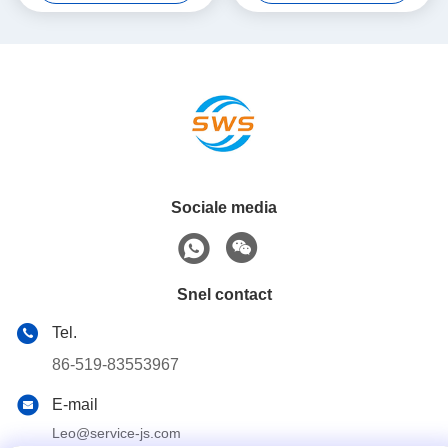
Enige Stop insluiten
Sociale media
Snel contact
Tel.
86-519-83553967
E-mail
Leo@service-js.com