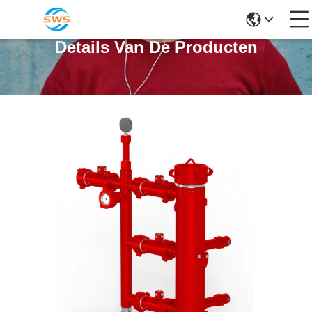
Details Van De Producten