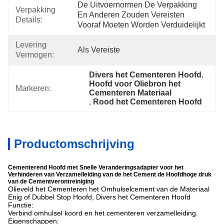
De Uitvoernormen De Verpakking 
Verpakking
En Anderen Zouden Vereisten 
Details:
Vooraf Moeten Worden Verduidelijkt
Levering
Als Vereiste
Vermogen:
Divers het Cementeren Hoofd
, 
Hoofd voor Oliebron het 
Markeren:
Cementeren Materiaal
, 
Rood het Cementeren Hoofd
Productomschrijving
Cementerend Hoofd met Snelle Veranderingsadapter voor het
Verhinderen van Verzamelleiding van de het Cement de Hoofdhoge druk
van de Cementverontreiniging
Olieveld het Cementeren het Omhulselcement van de Materiaal
Enig of Dubbel Stop Hoofd, Divers het Cementeren Hoofd
Functie:
Verbind omhulsel koord en het cementeren verzamelleiding.
Eigenschappen: