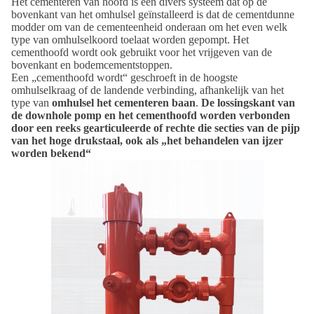
Het cementeren van hoofd is een divers systeem dat op de
bovenkant van het omhulsel geïnstalleerd is dat de cementdunne
modder om van de cementeenheid onderaan om het even welk
type van omhulselkoord toelaat worden gepompt. Het
cementhoofd wordt ook gebruikt voor het vrijgeven van de
bovenkant en bodemcementstoppen.
Een „cementhoofd wordt“ geschroeft in de hoogste
omhulselkraag of de landende verbinding, afhankelijk van het
type van
omhulsel het cementeren baan
.
De lossingskant van
de downhole pomp en het cementhoofd worden verbonden
door een reeks gearticuleerde of rechte die secties van de pijp
van het hoge drukstaal, ook als „het behandelen van ijzer
worden bekend“