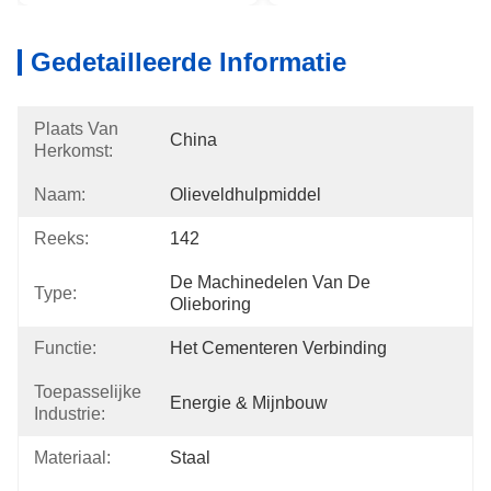
Gedetailleerde Informatie
Plaats Van
China
Herkomst:
Naam:
Olieveldhulpmiddel
Reeks:
142
De Machinedelen Van De 
Type:
Olieboring
Functie:
Het Cementeren Verbinding
Toepasselijke
Energie & Mijnbouw
Industrie:
Materiaal:
Staal