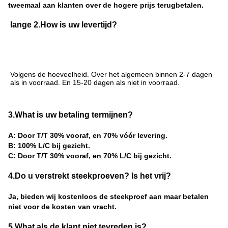
tweemaal aan klanten over de hogere prijs terugbetalen.
lange 2.How is uw levertijd?
Volgens de hoeveelheid. Over het algemeen binnen 2-7 dagen 
als in voorraad. En 15-20 dagen als niet in voorraad.
3.What is uw betaling termijnen?
A: Door T/T 30% vooraf, en 70% vóór levering.
B: 100% L/C bij gezicht.
C: Door T/T 30% vooraf, en 70% L/C bij gezicht.
4.Do u verstrekt steekproeven? Is het vrij?
Ja, bieden wij kostenloos de steekproef aan maar betalen
niet voor de kosten van vracht.
5.What als de klant niet tevreden is?