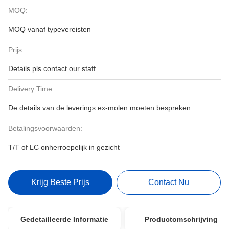
MOQ:
MOQ vanaf typevereisten
Prijs:
Details pls contact our staff
Delivery Time:
De details van de leverings ex-molen moeten bespreken
Betalingsvoorwaarden:
T/T of LC onherroepelijk in gezicht
Krijg Beste Prijs
Contact Nu
Gedetailleerde Informatie
Productomschrijving