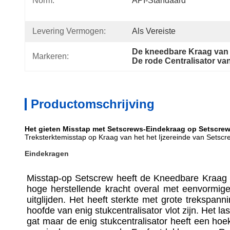
Norm:
API-Standaard
Levering Vermogen:
Als Vereiste
De kneedbare Kraag van h
Markeren:
De rode Centralisator va
Productomschrijving
Het gieten Misstap met Setscrews-Eindekraag op Setscrew-
Treksterktemisstap op Kraag van het het Ijzereinde van Setsc
Eindekragen
Misstap-op Setscrew heeft de Kneedbare Kraag v
hoge herstellende kracht overal met eenvormig
uitglijden. Het heeft sterkte met grote trekspan
hoofde van enig stukcentralisator vlot zijn. Het las
gat maar de enig stukcentralisator heeft een hoek