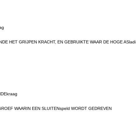
ag
ENDE HET GRIJPEN KRACHT, EN GEBRUIKTE WAAR DE HOGE ASla
NDEkraag
 GROEF WAARIN EEN SLUITENspeld WORDT GEDREVEN