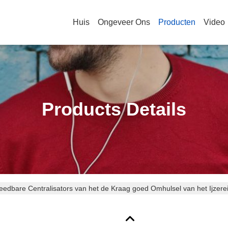
Huis
Ongeveer Ons
Producten
Video
Products Details
edbare Centralisators van het de Kraag goed Omhulsel van het Ijzer