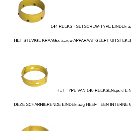
144 REEKS - SETSCREW-TYPE EINDEkra
HET STEVIGE KRAAGsetscrew APPARAAT GEEFT UITSTEK
HET TYPE VAN 140 REEKSENspeld EI
DEZE SCHARNIERENDE EINDEkraag HEEFT EEN INTERNE