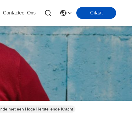
Contacteer Ons
Citaat
einde met een Hoge Herstellende Kracht