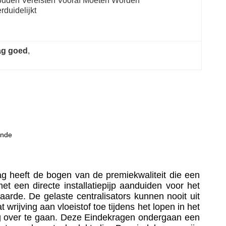
uden Vereisten Vooraf Moeten Worden 
rduidelijkt
ag goed
, 
inde
 heeft de bogen van de premiekwaliteit die een 
t een directe installatiepijp aanduiden voor het 
aarde. 
De gelaste centralisators kunnen nooit uit 
 wrijving aan vloeistof toe tijdens het lopen in het 
 over te gaan. 
Deze Eindekragen ondergaan een 