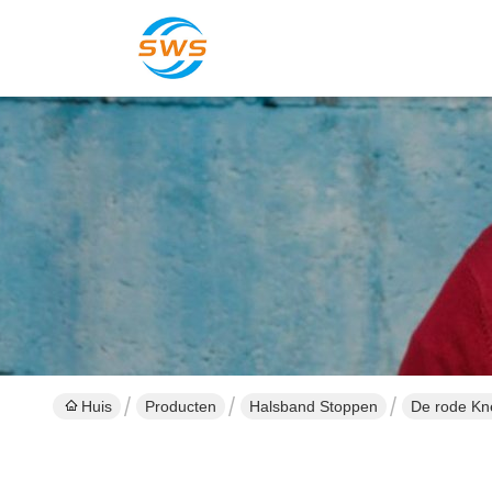
Huis
Producten
Halsband Stoppen
De rode Kne