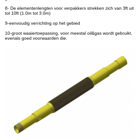
8- De elementenlengten voor verpakkers strekken zich van 3ft uit
tot 10ft (1.0m tot 3.0m)
9-eenvoudig verrichting op het gebied
10-groot waaiertoepassing, voor meestal oil&gas wordt gebruikt,
evenals goed voorwaarden die.