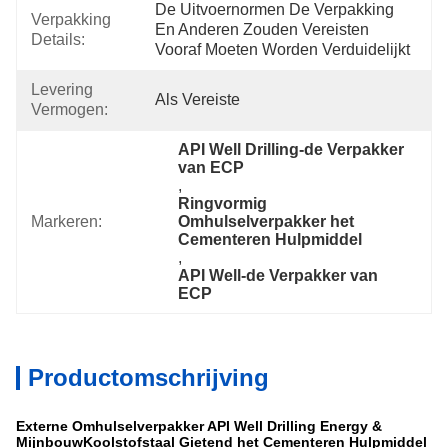
De Uitvoernormen De Verpakking 
Verpakking
En Anderen Zouden Vereisten 
Details:
Vooraf Moeten Worden Verduidelijkt
Levering
Als Vereiste
Vermogen:
API Well Drilling-de Verpakker 
van ECP
, 
Ringvormig 
Markeren:
Omhulselverpakker het 
Cementeren Hulpmiddel
, 
API Well-de Verpakker van 
ECP
Productomschrijving
Externe Omhulselverpakker API Well Drilling Energy &
MijnbouwKoolstofstaal Gietend het Cementeren Hulpmiddel