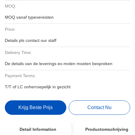
MOQ:
MOQ vanaf typevereisten
Price:
Details pls contact our staff
Delivery Time:
De details van de leverings ex-molen moeten bespreken
Payment Terms:
T/T of LC onherroepelijk in gezicht
Krijg Beste Prijs
Contact Nu
Detail Information
Productomschrijving