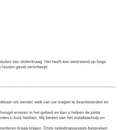
uiten van vlotterkraag. Het heeft een weerstand op hoge
n houten geval verscheept.
chikbaar om eender welk van uw vragen te beantwoorden en
hoogst ervaren in het gebied en kan u helpen de juiste
den u kunt hebben. Wij bieden van het installatiehulp en
ementeren kraag krijgen. Onze opleidingssessies bespreken