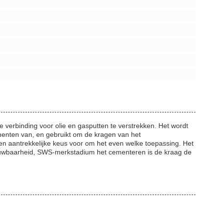
erbinding voor olie en gasputten te verstrekken. Het wordt
nenten van, en gebruikt om de kragen van het
n aantrekkelijke keus voor om het even welke toepassing. Het
trouwbaarheid, SWS-merkstadium het cementeren is de kraag de