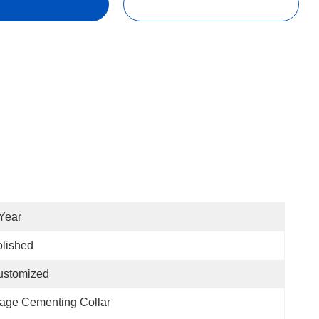
Year
lished
ustomized
age Cementing Collar