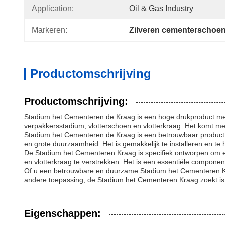
Application:
Oil & Gas Industry
Markeren:
Zilveren cementerschoe
Productomschrijving
Productomschrijving:
Stadium het Cementeren de Kraag is een hoge drukproduct met a
verpakkersstadium, vlotterschoen en vlotterkraag. Het komt m
Stadium het Cementeren de Kraag is een betrouwbaar product m
en grote duurzaamheid. Het is gemakkelijk te installeren en te
De Stadium het Cementeren Kraag is specifiek ontworpen om ee
en vlotterkraag te verstrekken. Het is een essentiële compone
Of u een betrouwbare en duurzame Stadium het Cementeren Kraa
andere toepassing, de Stadium het Cementeren Kraag zoekt is 
Eigenschappen: