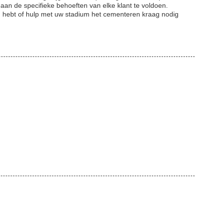
an de specifieke behoeften van elke klant te voldoen.
n hebt of hulp met uw stadium het cementeren kraag nodig