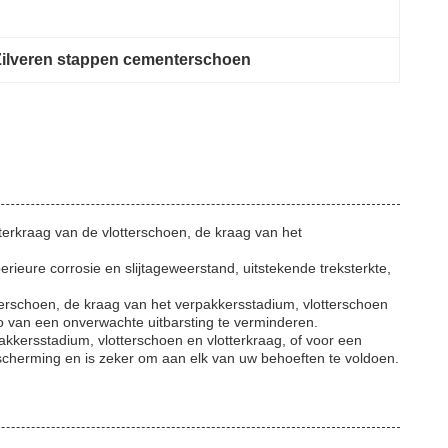
Zilveren stappen cementerschoen
terkraag van de vlotterschoen, de kraag van het
eure corrosie en slijtageweerstand, uitstekende treksterkte,
terschoen, de kraag van het verpakkersstadium, vlotterschoen
o van een onverwachte uitbarsting te verminderen.
kersstadium, vlotterschoen en vlotterkraag, of voor een
scherming en is zeker om aan elk van uw behoeften te voldoen.