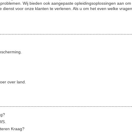
 problemen. Wij bieden ook aangepaste opleidingsoplossingen aan om a
e dienst voor onze klanten te verlenen. Als u om het even welke vrage
bescherming.
voer over land.
ag?
WS.
nteren Kraag?