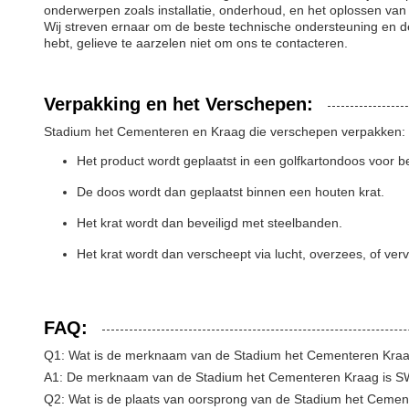
onderwerpen zoals installatie, onderhoud, en het oplossen van
Wij streven ernaar om de beste technische ondersteuning en d
hebt, gelieve te aarzelen niet om ons te contacteren.
Verpakking en het Verschepen:
Stadium het Cementeren en Kraag die verschepen verpakken:
Het product wordt geplaatst in een golfkartondoos voor 
De doos wordt dan geplaatst binnen een houten krat.
Het krat wordt dan beveiligd met steelbanden.
Het krat wordt dan verscheept via lucht, overzees, of ver
FAQ:
Q1: Wat is de merknaam van de Stadium het Cementeren Kra
A1: De merknaam van de Stadium het Cementeren Kraag is S
Q2: Wat is de plaats van oorsprong van de Stadium het Ceme