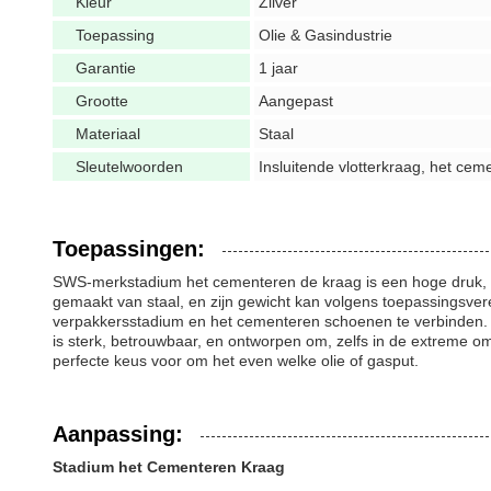
Kleur
Zilver
Toepassing
Olie & Gasindustrie
Garantie
1 jaar
Grootte
Aangepast
Materiaal
Staal
Sleutelwoorden
Insluitende vlotterkraag, het cem
Toepassingen:
SWS-merkstadium het cementeren de kraag is een hoge druk, p
gemaakt van staal, en zijn gewicht kan volgens toepassingsve
verpakkersstadium en het cementeren schoenen te verbinden. D
is sterk, betrouwbaar, en ontworpen om, zelfs in de extreme 
perfecte keus voor om het even welke olie of gasput.
Aanpassing:
Stadium het Cementeren Kraag