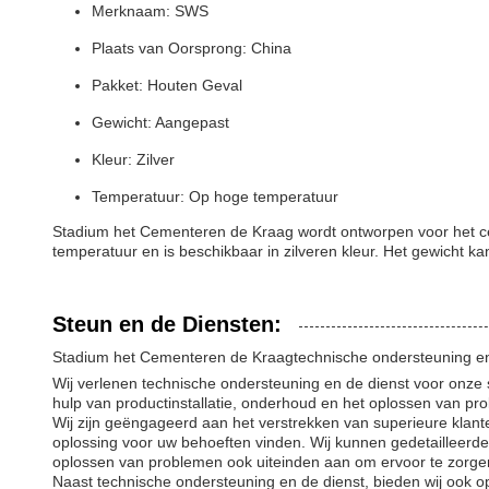
Merknaam: SWS
Plaats van Oorsprong: China
Pakket: Houten Geval
Gewicht: Aangepast
Kleur: Zilver
Temperatuur: Op hoge temperatuur
Stadium het Cementeren de Kraag wordt ontworpen voor het cem
temperatuur en is beschikbaar in zilveren kleur. Het gewicht 
Steun en de Diensten:
Stadium het Cementeren de Kraagtechnische ondersteuning en
Wij verlenen technische ondersteuning en de dienst voor onz
hulp van productinstallatie, onderhoud en het oplossen van pr
Wij zijn geëngageerd aan het verstrekken van superieure klant
oplossing voor uw behoeften vinden. Wij kunnen gedetailleerde
oplossen van problemen ook uiteinden aan om ervoor te zorgen
Naast technische ondersteuning en de dienst, bieden wij ook 