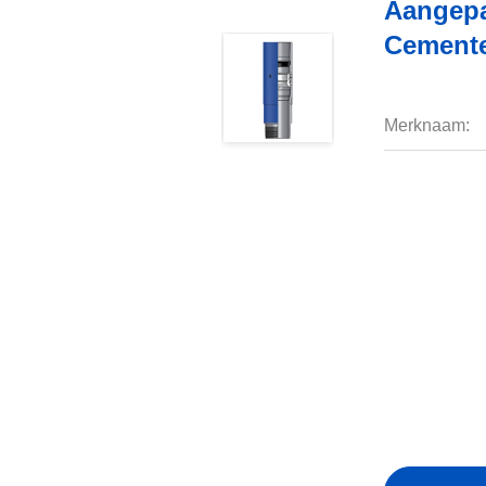
Aangepa
Cemente
Merknaam: