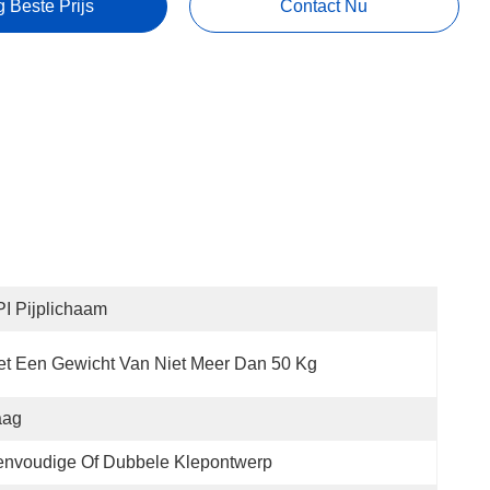
g Beste Prijs
Contact Nu
I Pijplichaam
t Een Gewicht Van Niet Meer Dan 50 Kg
aag
envoudige Of Dubbele Klepontwerp