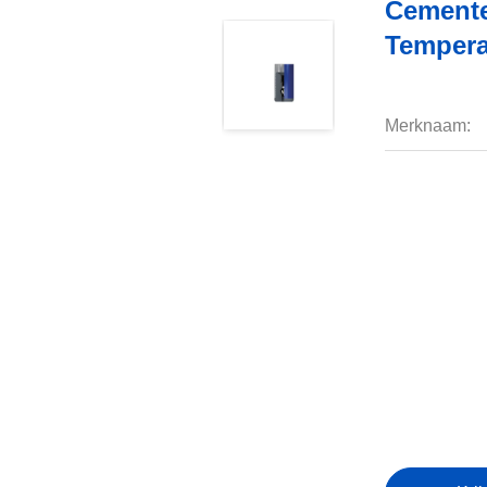
Cemente
Tempera
Merknaam: