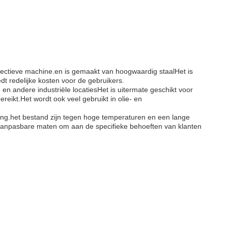
fectieve machine.en is gemaakt van hoogwaardig staalHet is
dt redelijke kosten voor de gebruikers.
 andere industriële locatiesHet is uitermate geschikt voor
eikt.Het wordt ook veel gebruikt in olie- en
ing.het bestand zijn tegen hoge temperaturen en een lange
ks aanpasbare maten om aan de specifieke behoeften van klanten