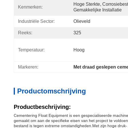
Hoge Sterkte, Corrosiebest
Kenmerken:
Gemakkelijke Installatie
Industriële Sector:
Olieveld
Reeks:
325
Temperatuur:
Hoog
Markeren:
Met draad geslepen ceme
Productomschrijving
Productbeschrijving:
Cementering Float Equipment is een gespecialiseerde machine 
gemaakt om aan de specifieke eisen van het project te voldo
bestand is tegen extreme omstandigheden.Met zijn hoge druk-