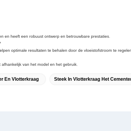
n en heeft een robuust ontwerp en betrouwbare prestaties.
?
lpen optimale resultaten te behalen door de vloeistofstroom te regelen
 afhankelijk van het model en het gebruik.
r En Vlotterkraag
Steek In Vlotterkraag Het Cemente