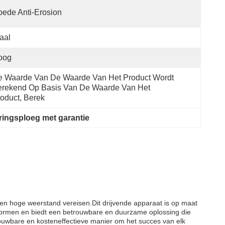
ede Anti-Erosion
aal
oog
 Waarde Van De Waarde Van Het Product Wordt 
rekend Op Basis Van De Waarde Van Het 
oduct, Berek
ingsploeg met garantie
en hoge weerstand vereisen.Dit drijvende apparaat is op maat
normen en biedt een betrouwbare en duurzame oplossing die
ouwbare en kosteneffectieve manier om het succes van elk