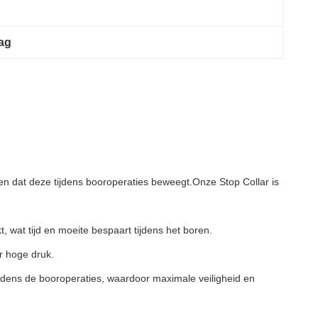
aag
men dat deze tijdens booroperaties beweegt.Onze Stop Collar is
, wat tijd en moeite bespaart tijdens het boren.
r hoge druk.
ijdens de booroperaties, waardoor maximale veiligheid en