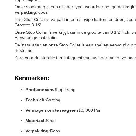
Onze stopkraag is een glijbaar type, waardoor het gemakkelijk t
Verpakking: doos
Elke Stop Collar is verpakt in een stevige kartonnen doos, zodat 
Grootte: 3 1/2
Onze Stop Collar is verkrijgbaar in de grootte van 3 1/2 inch, 
Eenvoudige installatie
De installatie van onze Stop Collar is een snel en eenvoudig pr
Bestel nu.
Zorg voor de stabiliteit en integriteit van uw boor met onze ho
Kenmerken:
Productnaam:
Stop kraag
Techniek:
Casting
Vermogen om te reageren
10, 000 Psi
Materiaal:
Staal
Verpakking:
Doos