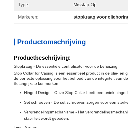
Type:
Misstap-Op
Markeren:
stopkraag voor oliebori
Productomschrijving
Productbeschrijving:
Stopkraag - De essentiële centralisator voor de behuizing
Stop Collar for Casing is een essentieel product in de olie- e
de perfecte oplossing voor het behoud van de integriteit van d
Belangrijkste kenmerken
Hinged Design - Onze Stop Collar heeft een uniek hinged o
Set schroeven - De set schroeven zorgen voor een sterke 
Vergrendelingsmechanisme - Het vergrendelingsmechanisme 
stabiliteit wordt geboden.
Type: Slip-on