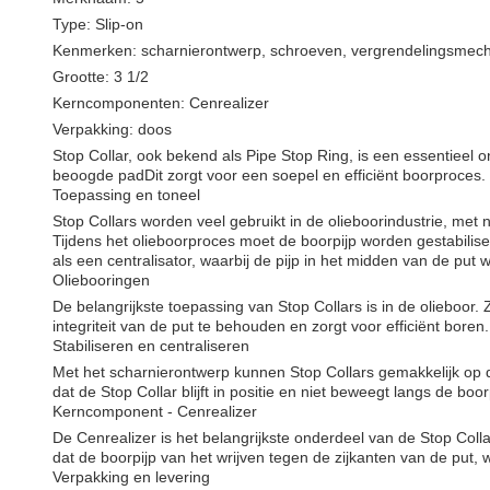
Type: Slip-on
Kenmerken: scharnierontwerp, schroeven, vergrendelingsmec
Grootte: 3 1/2
Kerncomponenten: Cenrealizer
Verpakking: doos
Stop Collar, ook bekend als Pipe Stop Ring, is een essentieel o
beoogde padDit zorgt voor een soepel en efficiënt boorproces.
Toepassing en toneel
Stop Collars worden veel gebruikt in de olieboorindustrie, met 
Tijdens het olieboorproces moet de boorpijp worden gestabilis
als een centralisator, waarbij de pijp in het midden van de put
Oliebooringen
De belangrijkste toepassing van Stop Collars is in de olieboor.
integriteit van de put te behouden en zorgt voor efficiënt boren.
Stabiliseren en centraliseren
Met het scharnierontwerp kunnen Stop Collars gemakkelijk op 
dat de Stop Collar blijft in positie en niet beweegt langs de boor
Kerncomponent - Cenrealizer
De Cenrealizer is het belangrijkste onderdeel van de Stop Coll
dat de boorpijp van het wrijven tegen de zijkanten van de put,
Verpakking en levering