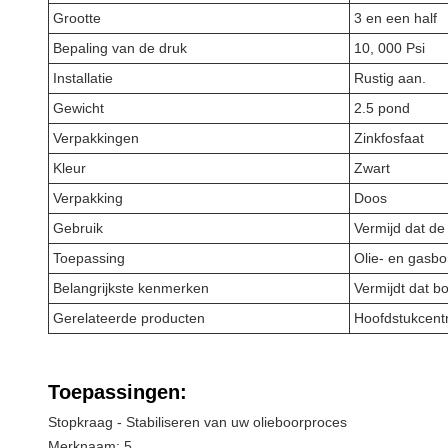
Grootte
3 en een half
Bepaling van de druk
10, 000 Psi
Installatie
Rustig aan.
Gewicht
2.5 pond
Verpakkingen
Zinkfosfaat
Kleur
Zwart
Verpakking
Doos
Gebruik
Vermijd dat de 
Toepassing
Olie- en gasbo
Belangrijkste kenmerken
Vermijdt dat b
Gerelateerde producten
Hoofdstukcentra
Toepassingen:
Stopkraag - Stabiliseren van uw olieboorproces
Merknaam: 5