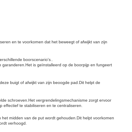
iseren en te voorkomen dat het beweegt of afwijkt van zijn
erschillende boorscenario's..
 garanderen.Het is geïnstalleerd op de boorpijp en fungeert
deze buigt of afwijkt van zijn beoogde pad.Dit helpt de
stelde schroeven.Het vergrendelingsmechanisme zorgt ervoor
 effectief te stabiliseren en te centraliseren.
p in het midden van de put wordt gehouden.Dit helpt voorkomen
wordt verhoogd.