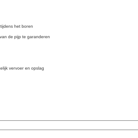
tijdens het boren
van de pijp te garanderen
lijk vervoer en opslag