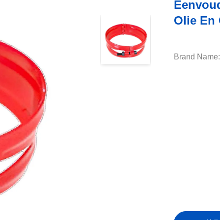
Eenvoud
Olie En
Brand Name: