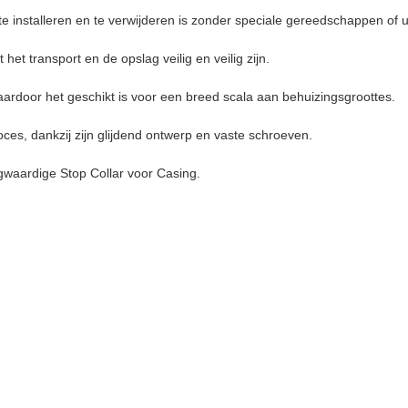
e installeren en te verwijderen is zonder speciale gereedschappen of ui
het transport en de opslag veilig en veilig zijn.
waardoor het geschikt is voor een breed scala aan behuizingsgroottes.
oces, dankzij zijn glijdend ontwerp en vaste schroeven.
ogwaardige Stop Collar voor Casing.