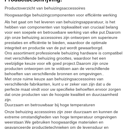
Productoverzicht van behuizingsaccessoires
Hoogwaardige behuizingcomponenten voor efficiënte werking
Als het gaat om het leveren van behuizingsapparatuur, is het
hebben van componenten van topkwaliteit van cruciaal belang
voor een soepele en betrouwbare werking van elke put.Daarom
zijn onze behuizing accessoires zijn ontworpen om superieure
prestaties en efficiëntie te bieden, waardoor de optimale
integriteit en productie van de put wordt gewaarborgd.
Ons assortiment professionele behuizing hardware is compatibel
met verschillende behuizing groottes, waardoor het een
veelzijdige keuze voor elk goed project.Daarom zijn onze
producten ontworpen om te voldoen aan de verschillende
behoeften van verschillende bronnen en omgevingen..
Met onze ruime keuze aan behuizingsaccessoires van
verschillende fabrikanten, kunt u er zeker van zijn dat u de
perfecte maat vindt voor uw specifieke behoeften.ervoor zorgen
dat onze producten van de hoogste kwaliteit en duurzaamheid
zijn.
Duurzaam en betrouwbaar bij hoge temperaturen
Onze behuizing accessoires zijn zeer duurzaam en kunnen de
extreme omstandigheden van hoge temperatuur omgevingen
weerstaan.We gebruiken hoogwaardige materialen en
geavanceerde productietechnieken om de levensduur en