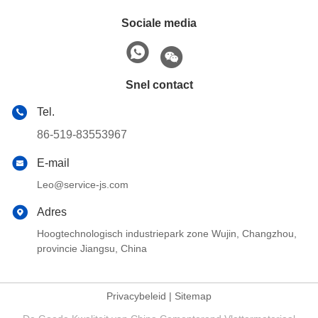
Sociale media
Snel contact
Tel.
86-519-83553967
E-mail
Leo@service-js.com
Adres
Hoogtechnologisch industriepark zone Wujin, Changzhou,
provincie Jiangsu, China
Privacybeleid
|
Sitemap