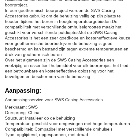
boorproject.
In een geothermisch boorproject worden de SWS Casing
Accessories gebruikt om de behuizing veilig op zijn plaats te
houden tijdens het boren in hoogtemperatuurgebieden.De
compatibiliteit met verschillende omhulselgroottes maakt het
geschikt voor verschillende putdieptesMet de SWS Casing
Accessories is het een zeer goedkope en kosteneffectieve keuze
voor geothermische boorbedrijven.de behuizing is goed
beschermd en kan bestand zijn tegen extreme temperaturen en
druk van geothermisch boren.
Over het algemeen zijn de SWS Casing Accessories een
veelzijdig en essentieel hulpmiddel voor elk boorproject.het biedt
een betrouwbare en kosteneffectieve oplossing voor het
beveiligen en beschermen van de behuizing.
Aanpassing:
Aanpassingsservice voor SWS Casing Accessories
Merknaam: SWS
Oorsprong: China
Structuur: Installeer op de behuizing
Temperatuur: geschikt voor omgevingen met hoge temperaturen
Compatibiliteit: Compatibel met verschillende omhulsels
Type: opglijdend, opgespannen, met draad