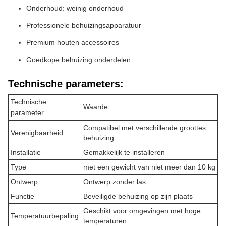
Onderhoud: weinig onderhoud
Professionele behuizingsapparatuur
Premium houten accessoires
Goedkope behuizing onderdelen
Technische parameters:
Technische
Waarde
parameter
Compatibel met verschillende groottes
Verenigbaarheid
behuizing
Installatie
Gemakkelijk te installeren
Type
met een gewicht van niet meer dan 10 kg
Ontwerp
Ontwerp zonder las
Functie
Beveiligde behuizing op zijn plaats
Geschikt voor omgevingen met hoge
Temperatuurbepaling
temperaturen