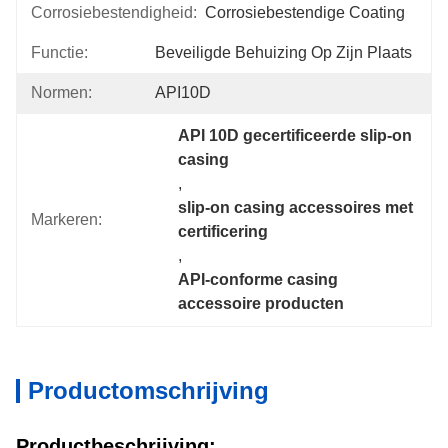
Corrosiebestendigheid:
Corrosiebestendige Coating
Functie:
Beveiligde Behuizing Op Zijn Plaats
Normen:
API10D
API 10D gecertificeerde slip-on 
casing
, 
slip-on casing accessoires met 
Markeren:
certificering
, 
API-conforme casing 
accessoire producten
Productomschrijving
Productbeschrijving: