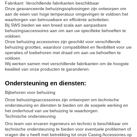
Fabrikant: Verschillende fabrikanten beschikbaar
Onze geavanceerde behuizingsoplossingen zijn ontworpen om
aan de eisen van hoge temperatuur omgevingen te voldoen.het
waarborgen van betrouwbare en efficiënte activiteiten.
Bij SWS bieden we een breed scala aan aanpasbare
behuizingsaccessoires aan om aan uw specifieke behoeften te
voldoen.
Onze behuizing accessoires zijn geschikt voor verschillende
behuizing groottes, waardoor compatibiliteit en flexibiliteit voor uw
operaties.of toebehoren met draad om aan uw behoeften te
voldoen.
Wij werken samen met verschillende fabrikanten om de hoogste
kwaliteit van onze producten te garanderen.
Ondersteuning en diensten:
Bijbehoren voor behuizing
Onze behuizingsaccessoires zijn ontworpen om technische
ondersteuning en diensten te bieden om de soepele werking en
het onderhoud van uw behuizing te waarborgen.
Technische ondersteuning
Ons team van ervaren ingenieurs en technici is beschikbaar om
technische ondersteuning te bieden voor eventuele problemen of
vragen die u heeft met betrekking tot onze Casing Accessories.op