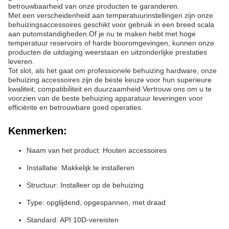
betrouwbaarheid van onze producten te garanderen.
Met een verscheidenheid aan temperatuurinstellingen zijn onze
behuizingsaccessoires geschikt voor gebruik in een breed scala
aan putomstandigheden.Of je nu te maken hebt met hoge
temperatuur reservoirs of harde booromgevingen, kunnen onze
producten de uitdaging weerstaan en uitzonderlijke prestaties
leveren.
Tot slot, als het gaat om professionele behuizing hardware, onze
behuizing accessoires zijn de beste keuze voor hun superieure
kwaliteit, compatibiliteit en duurzaamheid.Vertrouw ons om u te
voorzien van de beste behuizing apparatuur leveringen voor
efficiënte en betrouwbare goed operaties.
Kenmerken:
Naam van het product: Houten accessoires
Installatie: Makkelijk te installeren
Structuur: Installeer op de behuizing
Type: opglijdend, opgespannen, met draad
Standard: API 10D-vereisten