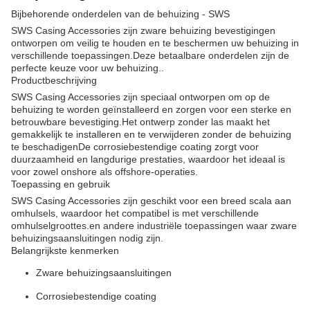
Bijbehorende onderdelen van de behuizing - SWS
SWS Casing Accessories zijn zware behuizing bevestigingen
ontworpen om veilig te houden en te beschermen uw behuizing in
verschillende toepassingen.Deze betaalbare onderdelen zijn de
perfecte keuze voor uw behuizing..
Productbeschrijving
SWS Casing Accessories zijn speciaal ontworpen om op de
behuizing te worden geïnstalleerd en zorgen voor een sterke en
betrouwbare bevestiging.Het ontwerp zonder las maakt het
gemakkelijk te installeren en te verwijderen zonder de behuizing
te beschadigenDe corrosiebestendige coating zorgt voor
duurzaamheid en langdurige prestaties, waardoor het ideaal is
voor zowel onshore als offshore-operaties.
Toepassing en gebruik
SWS Casing Accessories zijn geschikt voor een breed scala aan
omhulsels, waardoor het compatibel is met verschillende
omhulselgroottes.en andere industriële toepassingen waar zware
behuizingsaansluitingen nodig zijn.
Belangrijkste kenmerken
Zware behuizingsaansluitingen
Corrosiebestendige coating