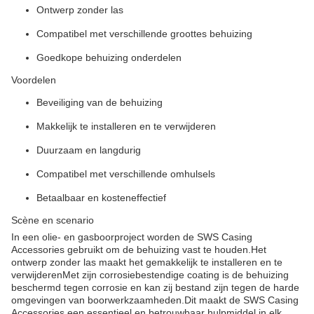
Ontwerp zonder las
Compatibel met verschillende groottes behuizing
Goedkope behuizing onderdelen
Voordelen
Beveiliging van de behuizing
Makkelijk te installeren en te verwijderen
Duurzaam en langdurig
Compatibel met verschillende omhulsels
Betaalbaar en kosteneffectief
Scène en scenario
In een olie- en gasboorproject worden de SWS Casing
Accessories gebruikt om de behuizing vast te houden.Het
ontwerp zonder las maakt het gemakkelijk te installeren en te
verwijderenMet zijn corrosiebestendige coating is de behuizing
beschermd tegen corrosie en kan zij bestand zijn tegen de harde
omgevingen van boorwerkzaamheden.Dit maakt de SWS Casing
Accessories een essentieel en betrouwbaar hulpmiddel in elk