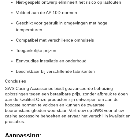
Niet-gespeld ontwerp elimineert het risico op lasfouten
Voldoet aan de API10D-normen
Geschikt voor gebruik in omgevingen met hoge
temperaturen
Compatibel met verschillende omhulsels
Toegankelijke prijzen
Eenvoudige installatie en onderhoud
Beschikbaar bij verschillende fabrikanten
Conclusies
SWS Casing Accessories biedt geavanceerde behuizing
oplossingen tegen een betaalbare prijs, zonder afbreuk te doen
aan de kwaliteit.Onze producten zijn ontworpen om aan de
hoogste normen te voldoen en kunnen de zwaarste
booromstandigheden weerstaan.Vertrouw op SWS voor al uw
casing accessoire behoeften en ervaar het verschil in kwaliteit en
prestaties.
Aanpassing: