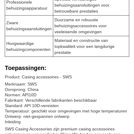
Professionele
behuizingsaansluitingen voor
behuizingsapparatuur
betrouwbare prestaties
Duurzame en robuuste
Zware
behuizingsaccessoires voor
behuizingsaansluitingen
veeleisende omgevingen
Materiaal en constructie van
Hoogwaardige
topkwaliteit voor een langdurige
behuizingcomponenten
prestatie
Toepassingen:
Product: Casing accessoires - SWS
Merknaam: SWS
Oorsprong: China
Normen: API10D
Fabrikant: Verschillende fabrikanten beschikbaar
Standard: API 10D-vereisten
Temperatuur: geschikt voor omgevingen met hoge temperaturen
Ontwerp: niet-gespannen ontwerp
Inleiding
SWS Casing Accessories zijn premium casing accessoires