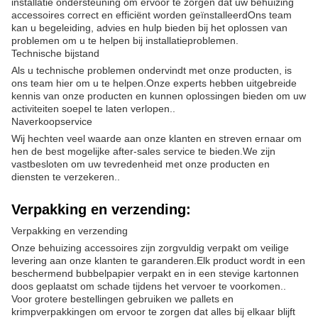
installatie ondersteuning om ervoor te zorgen dat uw behuizing
accessoires correct en efficiënt worden geïnstalleerdOns team
kan u begeleiding, advies en hulp bieden bij het oplossen van
problemen om u te helpen bij installatieproblemen.
Technische bijstand
Als u technische problemen ondervindt met onze producten, is
ons team hier om u te helpen.Onze experts hebben uitgebreide
kennis van onze producten en kunnen oplossingen bieden om uw
activiteiten soepel te laten verlopen..
Naverkoopservice
Wij hechten veel waarde aan onze klanten en streven ernaar om
hen de best mogelijke after-sales service te bieden.We zijn
vastbesloten om uw tevredenheid met onze producten en
diensten te verzekeren..
Verpakking en verzending:
Verpakking en verzending
Onze behuizing accessoires zijn zorgvuldig verpakt om veilige
levering aan onze klanten te garanderen.Elk product wordt in een
beschermend bubbelpapier verpakt en in een stevige kartonnen
doos geplaatst om schade tijdens het vervoer te voorkomen..
Voor grotere bestellingen gebruiken we pallets en
krimpverpakkingen om ervoor te zorgen dat alles bij elkaar blijft