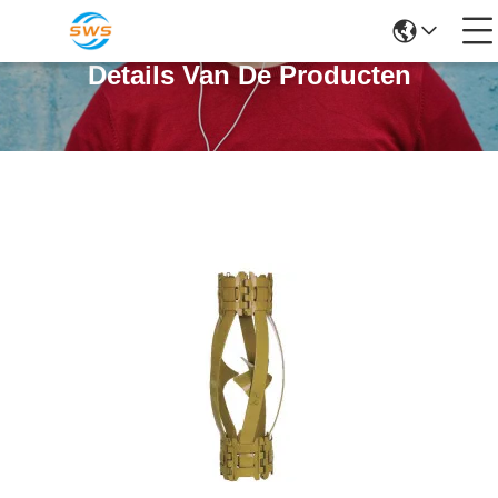
Details Van De Producten