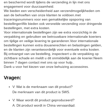
en beschermd wordt tijdens de verzending.in lijn met ons
engagement voor duurzaamheid.
We bieden een verscheidenheid aan verzendmogelijkheden om
aan de behoeften van onze klanten te voldoen.met
traceringsnummers voor een gemakkelijke opsporing van
bestellingenWe bieden ook versnelde verzending voor dringende
bestellingen, met extra kosten.
Voor internationale bestellingen zijn we extra voorzichtig in de
verpakking en gebruiken we betrouwbare internationale koeriers
om tijdige en veilige levering te garanderen.Voor internationale
bestellingen kunnen extra douanerechten en belastingen gelden,
en de klanten zijn verantwoordelijk voor eventuele extra kosten.
Bij ontvangst van uw bestelling, inspecteert u de verpakking op
zichtbare schade en meldt u dit onmiddellijk aan de koerier.Neem
binnen 7 dagen contact met ons op voor hulp..
Dank u voor het kiezen van onze behuizing accessoires.
Vragen:
V: Wat is de merknaam van dit product?
De merknaam van dit product is SWS.
V: Waar wordt dit product geproduceerd?
A: Dit product wordt in China vervaardigd.