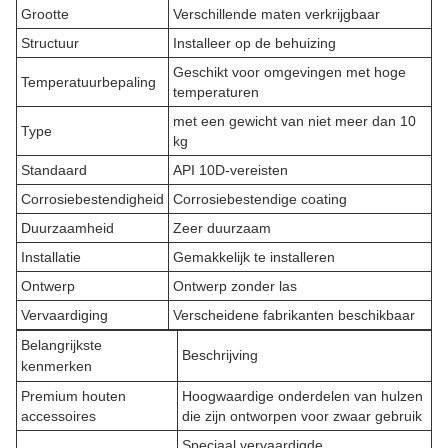
Grootte
Verschillende maten verkrijgbaar
Structuur
Installeer op de behuizing
Geschikt voor omgevingen met hoge
Temperatuurbepaling
temperaturen
met een gewicht van niet meer dan 10
Type
kg
Standaard
API 10D-vereisten
Corrosiebestendigheid
Corrosiebestendige coating
Duurzaamheid
Zeer duurzaam
Installatie
Gemakkelijk te installeren
Ontwerp
Ontwerp zonder las
Vervaardiging
Verscheidene fabrikanten beschikbaar
Belangrijkste
Beschrijving
kenmerken
Premium houten
Hoogwaardige onderdelen van hulzen
accessoires
die zijn ontworpen voor zwaar gebruik
Speciaal vervaardigde