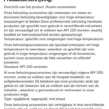
Overzicht van het product: Houten accessoires
Onze behuizing accessoires zijn ontworpen om zware en
duurzame behuizing bevestigingen voor hoge temperatuur
toepassingen te bieden.Deze professionele behuizing hardware
producten zijn geschikt voor gebruik in verschillende industrieën
en zijn vervaardigd om te voldoen aan API 10D normen, waarbij
kwaliteit en betrouwbaarheid worden gewaarborgd.
Temperatuur: geschikt voor omgevingen met hoge temperaturen
Onze behuizingsaccessoires zijn speciaal ontworpen om hoge
temperaturen te weerstaan, waardoor ze geschikt zijn voor
gebruik in hoge temperatuur omgevingen.of de bouwsector,
kunnen onze accessoires de hitte verwerken en effectief
presteren.
Standard: API 10D-vereisten
Al onze behuizingsaccessoires zijn vervaardigd volgens API 10D-
normen, zodat ze voldoen aan de hoogste kwaliteits- en
veiligheidsvereisten.Dit betekent dat onze producten strikt zijn
getest en zijn bewezen dat ze voldoen aan de normen van de
industrie., waardoor u gemoedsrust en vertrouwen in onze
producten krijgt.
Type: opglijdend, opgespeld, met draad
Onze behuizing accessoires zijn verkrijgbaar in drie verschillende