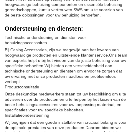
hoogwaardige behuizing componenten en essentiële behuizing
gereedschappen, kunt u vertrouwen SWS om u te voorzien van
de beste oplossingen voor uw behuizing behoeften.
Ondersteuning en diensten:
Technische ondersteuning en diensten voor
behuizingsaccessoires
Bij Casing Accessories, zijn we toegewijd aan het leveren van
hoogwaardige producten en uitstekende klantenservice.Ons team
van experts helpt u bij het vinden van de juiste behuizing voor uw
specifieke behoeften.Wij bieden een verscheidenheid aan
technische ondersteuning en diensten om ervoor te zorgen dat
uw ervaring met onze producten naadloos en probleemloos
verloopt.
Productconsultatie
Onze deskundige medewerkers staan tot uw beschikking om u te
adviseren over de producten en u te helpen bij het kiezen van de
beste behuizingsaccessoires voor uw toepassing.materiaal, en
specificaties voor uw specifieke behoeften.
Installatieondersteuning
Wij begrijpen dat een goede installatie van cruciaal belang is voor
de optimale prestaties van onze producten.Daarom bieden we