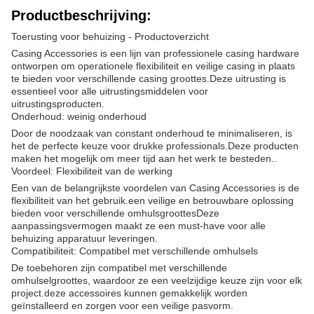
Productbeschrijving:
Toerusting voor behuizing - Productoverzicht
Casing Accessories is een lijn van professionele casing hardware
ontworpen om operationele flexibiliteit en veilige casing in plaats
te bieden voor verschillende casing groottes.Deze uitrusting is
essentieel voor alle uitrustingsmiddelen voor
uitrustingsproducten.
Onderhoud: weinig onderhoud
Door de noodzaak van constant onderhoud te minimaliseren, is
het de perfecte keuze voor drukke professionals.Deze producten
maken het mogelijk om meer tijd aan het werk te besteden..
Voordeel: Flexibiliteit van de werking
Een van de belangrijkste voordelen van Casing Accessories is de
flexibiliteit van het gebruik.een veilige en betrouwbare oplossing
bieden voor verschillende omhulsgroottesDeze
aanpassingsvermogen maakt ze een must-have voor alle
behuizing apparatuur leveringen.
Compatibiliteit: Compatibel met verschillende omhulsels
De toebehoren zijn compatibel met verschillende
omhulselgroottes, waardoor ze een veelzijdige keuze zijn voor elk
project.deze accessoires kunnen gemakkelijk worden
geïnstalleerd en zorgen voor een veilige pasvorm.