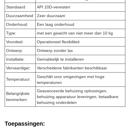
Standaard
API 10D-vereisten
Duurzaamheid:
Zeer duurzaam
Onderhoud:
Een laag onderhoud
Type:
met een gewicht van niet meer dan 10 kg
Voordeel:
Operationeel flexibiliteit
Ontwerp:
Ontwerp zonder las
Installatie:
Gemakkelijk te installeren
Vervaardiger:
Verscheidene fabrikanten beschikbaar
Geschikt voor omgevingen met hoge
Temperatuur:
temperaturen
Geavanceerde behuizing oplossingen,
Belangrijkste
behuizing apparatuur leveringen, betaalbare
kenmerken:
behuizing onderdelen
Toepassingen: