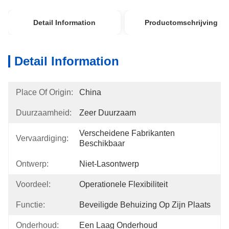
Detail Information
Productomschrijving
Detail Information
Place Of Origin:
China
Duurzaamheid:
Zeer Duurzaam
Verscheidene Fabrikanten 
Vervaardiging:
Beschikbaar
Ontwerp:
Niet-Lasontwerp
Voordeel:
Operationele Flexibiliteit
Functie:
Beveiligde Behuizing Op Zijn Plaats
Onderhoud:
Een Laag Onderhoud