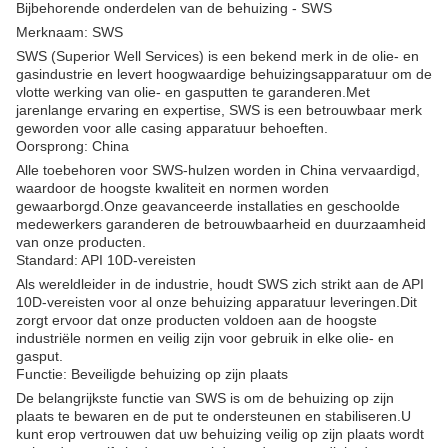
Bijbehorende onderdelen van de behuizing - SWS
Merknaam: SWS
SWS (Superior Well Services) is een bekend merk in de olie- en
gasindustrie en levert hoogwaardige behuizingsapparatuur om de
vlotte werking van olie- en gasputten te garanderen.Met
jarenlange ervaring en expertise, SWS is een betrouwbaar merk
geworden voor alle casing apparatuur behoeften.
Oorsprong: China
Alle toebehoren voor SWS-hulzen worden in China vervaardigd,
waardoor de hoogste kwaliteit en normen worden
gewaarborgd.Onze geavanceerde installaties en geschoolde
medewerkers garanderen de betrouwbaarheid en duurzaamheid
van onze producten.
Standard: API 10D-vereisten
Als wereldleider in de industrie, houdt SWS zich strikt aan de API
10D-vereisten voor al onze behuizing apparatuur leveringen.Dit
zorgt ervoor dat onze producten voldoen aan de hoogste
industriële normen en veilig zijn voor gebruik in elke olie- en
gasput.
Functie: Beveiligde behuizing op zijn plaats
De belangrijkste functie van SWS is om de behuizing op zijn
plaats te bewaren en de put te ondersteunen en stabiliseren.U
kunt erop vertrouwen dat uw behuizing veilig op zijn plaats wordt