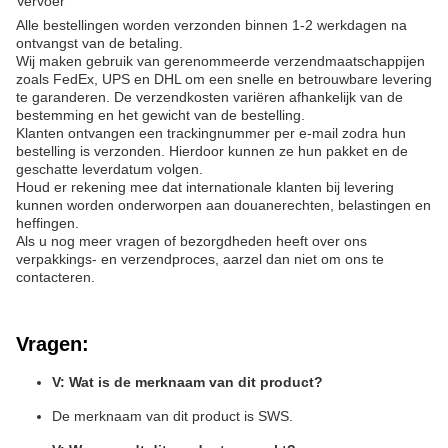
Vervoer
Alle bestellingen worden verzonden binnen 1-2 werkdagen na
ontvangst van de betaling.
Wij maken gebruik van gerenommeerde verzendmaatschappijen
zoals FedEx, UPS en DHL om een snelle en betrouwbare levering
te garanderen. De verzendkosten variëren afhankelijk van de
bestemming en het gewicht van de bestelling.
Klanten ontvangen een trackingnummer per e-mail zodra hun
bestelling is verzonden. Hierdoor kunnen ze hun pakket en de
geschatte leverdatum volgen.
Houd er rekening mee dat internationale klanten bij levering
kunnen worden onderworpen aan douanerechten, belastingen en
heffingen.
Als u nog meer vragen of bezorgdheden heeft over ons
verpakkings- en verzendproces, aarzel dan niet om ons te
contacteren.
Vragen:
V: Wat is de merknaam van dit product?
De merknaam van dit product is SWS.