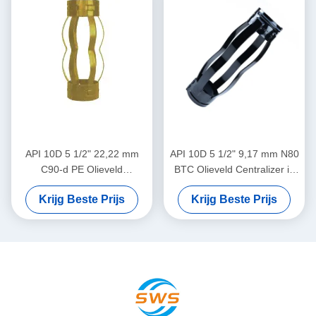
gasbedrijven
API 10D 5 1/2" 22,22 mm
API 10D 5 1/2" 9,17 mm N80
C90-d PE Olieveld
BTC Olieveld Centralizer in
Centralizer in Olie & Gas
Olie & Gas Operaties
Krijg Beste Prijs
Krijg Beste Prijs
Operaties