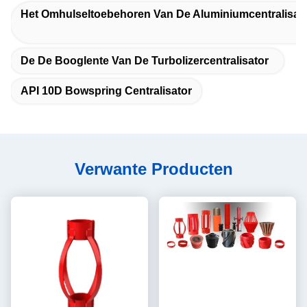
Het Omhulseltoebehoren Van De Aluminiumcentralisat
De De Booglente Van De Turbolizercentralisator
API 10D Bowspring Centralisator
Verwante Producten