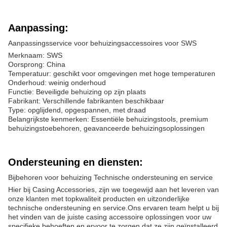
Aanpassing:
Aanpassingsservice voor behuizingsaccessoires voor SWS
Merknaam: SWS
Oorsprong: China
Temperatuur: geschikt voor omgevingen met hoge temperaturen
Onderhoud: weinig onderhoud
Functie: Beveiligde behuizing op zijn plaats
Fabrikant: Verschillende fabrikanten beschikbaar
Type: opglijdend, opgespannen, met draad
Belangrijkste kenmerken: Essentiële behuizingstools, premium
behuizingstoebehoren, geavanceerde behuizingsoplossingen
Ondersteuning en diensten:
Bijbehoren voor behuizing Technische ondersteuning en service
Hier bij Casing Accessories, zijn we toegewijd aan het leveren van
onze klanten met topkwaliteit producten en uitzonderlijke
technische ondersteuning en service.Ons ervaren team helpt u bij
het vinden van de juiste casing accessoire oplossingen voor uw
specifieke behoeften en ervoor te zorgen dat ze zijn geïnstalleerd