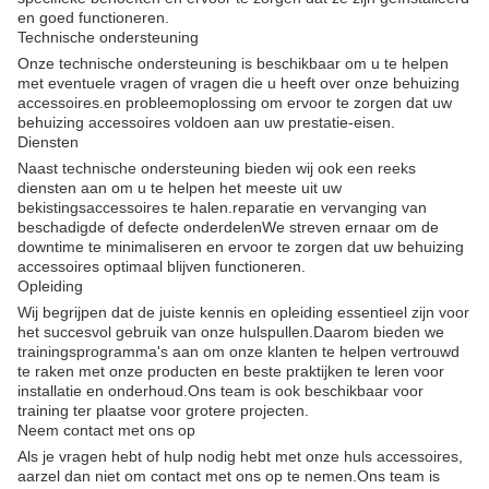
en goed functioneren.
Technische ondersteuning
Onze technische ondersteuning is beschikbaar om u te helpen
met eventuele vragen of vragen die u heeft over onze behuizing
accessoires.en probleemoplossing om ervoor te zorgen dat uw
behuizing accessoires voldoen aan uw prestatie-eisen.
Diensten
Naast technische ondersteuning bieden wij ook een reeks
diensten aan om u te helpen het meeste uit uw
bekistingsaccessoires te halen.reparatie en vervanging van
beschadigde of defecte onderdelenWe streven ernaar om de
downtime te minimaliseren en ervoor te zorgen dat uw behuizing
accessoires optimaal blijven functioneren.
Opleiding
Wij begrijpen dat de juiste kennis en opleiding essentieel zijn voor
het succesvol gebruik van onze hulspullen.Daarom bieden we
trainingsprogramma's aan om onze klanten te helpen vertrouwd
te raken met onze producten en beste praktijken te leren voor
installatie en onderhoud.Ons team is ook beschikbaar voor
training ter plaatse voor grotere projecten.
Neem contact met ons op
Als je vragen hebt of hulp nodig hebt met onze huls accessoires,
aarzel dan niet om contact met ons op te nemen.Ons team is