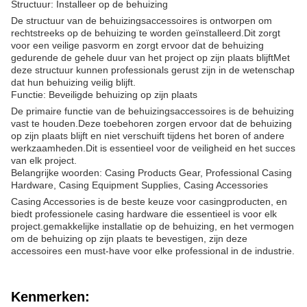
Structuur: Installeer op de behuizing
De structuur van de behuizingsaccessoires is ontworpen om
rechtstreeks op de behuizing te worden geïnstalleerd.Dit zorgt
voor een veilige pasvorm en zorgt ervoor dat de behuizing
gedurende de gehele duur van het project op zijn plaats blijftMet
deze structuur kunnen professionals gerust zijn in de wetenschap
dat hun behuizing veilig blijft.
Functie: Beveiligde behuizing op zijn plaats
De primaire functie van de behuizingsaccessoires is de behuizing
vast te houden.Deze toebehoren zorgen ervoor dat de behuizing
op zijn plaats blijft en niet verschuift tijdens het boren of andere
werkzaamheden.Dit is essentieel voor de veiligheid en het succes
van elk project.
Belangrijke woorden: Casing Products Gear, Professional Casing
Hardware, Casing Equipment Supplies, Casing Accessories
Casing Accessories is de beste keuze voor casingproducten, en
biedt professionele casing hardware die essentieel is voor elk
project.gemakkelijke installatie op de behuizing, en het vermogen
om de behuizing op zijn plaats te bevestigen, zijn deze
accessoires een must-have voor elke professional in de industrie.
Kenmerken: