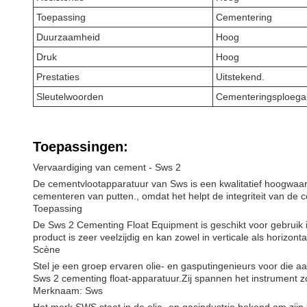
Toepassing
Cementering
Duurzaamheid
Hoog
Druk
Hoog
Prestaties
Uitstekend.
Sleutelwoorden
Cementeringsploegap
Toepassingen:
Vervaardiging van cement - Sws 2
De cementvlootapparatuur van Sws is een kwalitatief hoogwaardi
cementeren van putten., omdat het helpt de integriteit van de
Toepassing
De Sws 2 Cementing Float Equipment is geschikt voor gebruik 
product is zeer veelzijdig en kan zowel in verticale als horizo
Scène
Stel je een groep ervaren olie- en gasputingenieurs voor die 
Sws 2 cementing float-apparatuur.Zij spannen het instrument zo
Merknaam: Sws