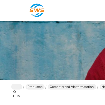
Producten
Cementerend Vlottermateriaal
Ho
Huis