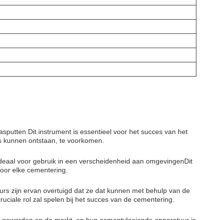
sputten.Dit instrument is essentieel voor het succes van het
es kunnen ontstaan, te voorkomen.
ideaal voor gebruik in een verscheidenheid aan omgevingenDit
voor elke cementering.
urs zijn ervan overtuigd dat ze dat kunnen met behulp van de
uciale rol zal spelen bij het succes van de cementering.