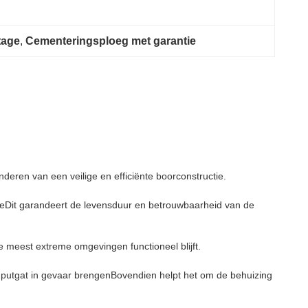
tage
, 
Cementeringsploeg met garantie
deren van een veilige en efficiënte boorconstructie.
eDit garandeert de levensduur en betrouwbaarheid van de
 meest extreme omgevingen functioneel blijft.
t putgat in gevaar brengenBovendien helpt het om de behuizing