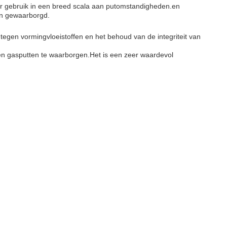
oor gebruik in een breed scala aan putomstandigheden.en
en gewaarborgd.
egen vormingvloeistoffen en het behoud van de integriteit van
 en gasputten te waarborgen.Het is een zeer waardevol