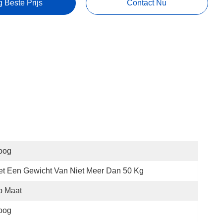
g Beste Prijs
Contact Nu
oog
t Een Gewicht Van Niet Meer Dan 50 Kg
p Maat
oog