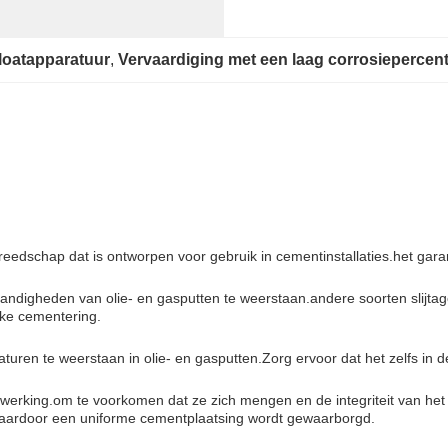
oatapparatuur
, 
Vervaardiging met een laag corrosiepercen
edschap dat is ontworpen voor gebruik in cementinstallaties.het garan
digheden van olie- en gasputten te weerstaan.andere soorten slijtag
lke cementering.
en te weerstaan in olie- en gasputten.Zorg ervoor dat het zelfs in de
rwerking.om te voorkomen dat ze zich mengen en de integriteit van he
, waardoor een uniforme cementplaatsing wordt gewaarborgd.