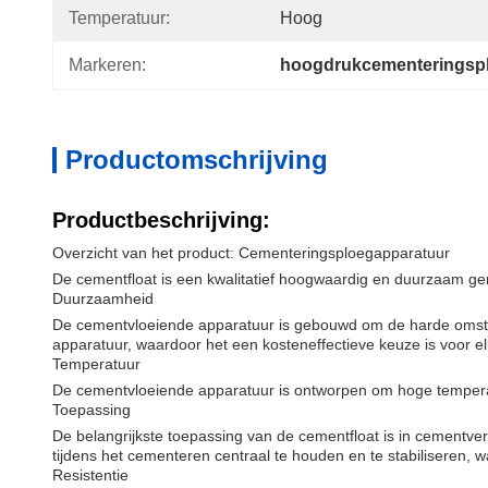
Temperatuur:
Hoog
Markeren:
hoogdrukcementeringspl
Productomschrijving
Productbeschrijving:
Overzicht van het product: Cementeringsploegapparatuur
De cementfloat is een kwalitatief hoogwaardig en duurzaam gere
Duurzaamheid
De cementvloeiende apparatuur is gebouwd om de harde omstan
apparatuur, waardoor het een kosteneffectieve keuze is voor e
Temperatuur
De cementvloeiende apparatuur is ontworpen om hoge temperatur
Toepassing
De belangrijkste toepassing van de cementfloat is in cementve
tijdens het cementeren centraal te houden en te stabiliseren
Resistentie