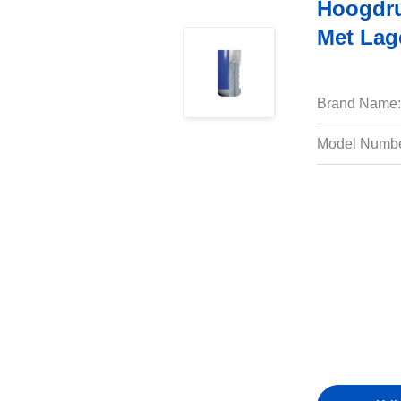
Hoogdru
Met Lag
Brand Name:
Model Numbe