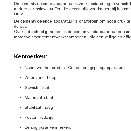
De cementvloeiende apparatuur is zeer bestand tegen verschill
andere corrosieve stoffen die gewoonlijk voorkomen bij het c
Druk
De cementvloeiende apparatuur is ontworpen om hoge druk te w
de put.
Over het geheel genomen is de cementvlootapparatuur een cruc
materiaal voor cementwerkzaamheden., die een veilige en effic
Kenmerken:
Naam van het product: Cementeringsploegapparatuur
Weerstand: hoog
Gewicht: licht
Materiaal: staal
Stabiliteit: hoog
Kosten: redelijk
Belangrijkste kenmerken: