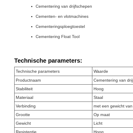
Cementering van drijfschepen
Cementen- en vlotmachines
Cementeringsploegtoestel
Cementering Float Tool
Technische parameters:
Technische parameters
Waarde
Productnaam
Cementering van dri
Stabiliteit
Hoog
Materiaal
Staal
Verbinding
met een gewicht van
Grootte
Op maat
Gewicht
Licht
Resistentie
Hoog