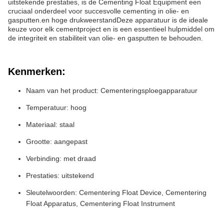
uitstekende prestaties, is de Cementing Float Equipment een
cruciaal onderdeel voor succesvolle cementing in olie- en
gasputten.en hoge drukweerstandDeze apparatuur is de ideale
keuze voor elk cementproject en is een essentieel hulpmiddel om
de integriteit en stabiliteit van olie- en gasputten te behouden.
Kenmerken:
Naam van het product: Cementeringsploegapparatuur
Temperatuur: hoog
Materiaal: staal
Grootte: aangepast
Verbinding: met draad
Prestaties: uitstekend
Sleutelwoorden: Cementering Float Device, Cementering
Float Apparatus, Cementering Float Instrument