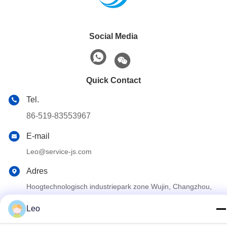
Social Media
Quick Contact
Tel.
86-519-83553967
E-mail
Leo@service-js.com
Adres
Hoogtechnologisch industriepark zone Wujin, Changzhou,
provincie Jiangsu, China
Leo