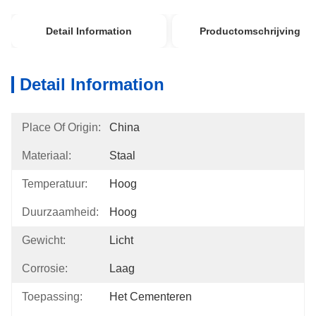
Detail Information
Productomschrijving
Detail Information
Place Of Origin:
China
Materiaal:
Staal
Temperatuur:
Hoog
Duurzaamheid:
Hoog
Gewicht:
Licht
Corrosie:
Laag
Toepassing:
Het Cementeren