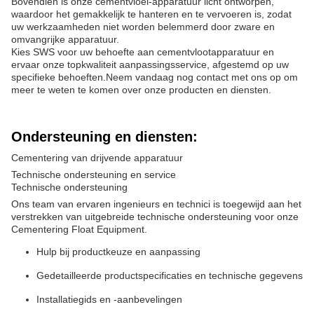
Bovendien is onze cementvloei-apparatuur licht ontworpen,
waardoor het gemakkelijk te hanteren en te vervoeren is, zodat
uw werkzaamheden niet worden belemmerd door zware en
omvangrijke apparatuur.
Kies SWS voor uw behoefte aan cementvlootapparatuur en
ervaar onze topkwaliteit aanpassingsservice, afgestemd op uw
specifieke behoeften.Neem vandaag nog contact met ons op om
meer te weten te komen over onze producten en diensten.
Ondersteuning en diensten:
Cementering van drijvende apparatuur
Technische ondersteuning en service
Technische ondersteuning
Ons team van ervaren ingenieurs en technici is toegewijd aan het
verstrekken van uitgebreide technische ondersteuning voor onze
Cementering Float Equipment.
Hulp bij productkeuze en aanpassing
Gedetailleerde productspecificaties en technische gegevens
Installatiegids en -aanbevelingen