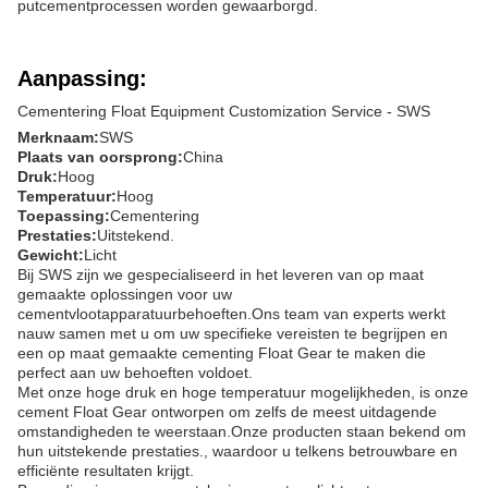
putcementprocessen worden gewaarborgd.
Aanpassing:
Cementering Float Equipment Customization Service - SWS
Merknaam:
SWS
Plaats van oorsprong:
China
Druk:
Hoog
Temperatuur:
Hoog
Toepassing:
Cementering
Prestaties:
Uitstekend.
Gewicht:
Licht
Bij SWS zijn we gespecialiseerd in het leveren van op maat
gemaakte oplossingen voor uw
cementvlootapparatuurbehoeften.Ons team van experts werkt
nauw samen met u om uw specifieke vereisten te begrijpen en
een op maat gemaakte cementing Float Gear te maken die
perfect aan uw behoeften voldoet.
Met onze hoge druk en hoge temperatuur mogelijkheden, is onze
cement Float Gear ontworpen om zelfs de meest uitdagende
omstandigheden te weerstaan.Onze producten staan bekend om
hun uitstekende prestaties., waardoor u telkens betrouwbare en
efficiënte resultaten krijgt.