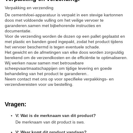
Verpakking en verzending
De cementvloei-apparatuur is verpakt in een stevige kartonnen
doos met voldoende vulling om het veilige vervoer te
garanderen.samen met bijbehorende instructies en
documentatie.
Voor de verzending worden de dozen op een pallet geplaatst en
met plastic en banden goed ingepakt, zodat het product tijdens
het vervoer beschermd is tegen eventuele schade.
Het gewicht en de afmetingen van elke doos worden zorgvuldig
berekend om de verzendkosten en de efficiëntie te optimaliseren.
Wij werken nauw samen met betrouwbare
scheepvaartmaatschappijen om tijdige levering en goede
behandeling van het product te garanderen..
Neem contact met ons op voor specifieke verpakkings- en
verzendvereisten voor uw bestelling.
Vragen:
V: Wat is de merknaam van dit product?
De merknaam van dit product is sws.
V: Waar komt dit product vandaan?