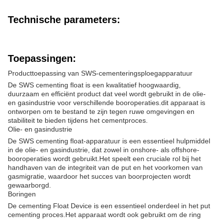
Technische parameters:
Toepassingen:
Producttoepassing van SWS-cementeringsploegapparatuur
De SWS cementing float is een kwalitatief hoogwaardig,
duurzaam en efficiënt product dat veel wordt gebruikt in de olie-
en gasindustrie voor verschillende booroperaties.dit apparaat is
ontworpen om te bestand te zijn tegen ruwe omgevingen en
stabiliteit te bieden tijdens het cementproces.
Olie- en gasindustrie
De SWS cementing float-apparatuur is een essentieel hulpmiddel
in de olie- en gasindustrie, dat zowel in onshore- als offshore-
booroperaties wordt gebruikt.Het speelt een cruciale rol bij het
handhaven van de integriteit van de put en het voorkomen van
gasmigratie, waardoor het succes van boorprojecten wordt
gewaarborgd.
Boringen
De cementing Float Device is een essentieel onderdeel in het put
cementing proces.Het apparaat wordt ook gebruikt om de ring