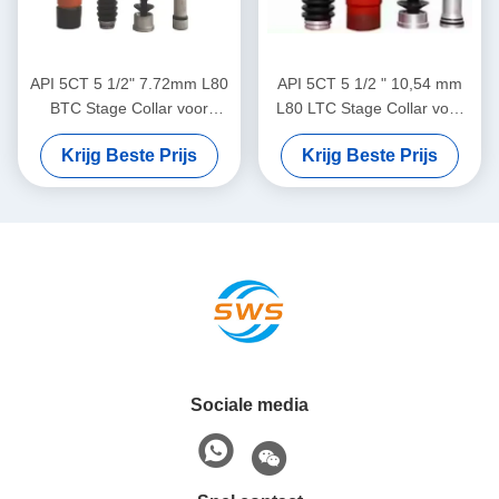
API 5CT 5 1/2" 7.72mm L80
API 5CT 5 1/2 " 10,54 mm
BTC Stage Collar voor
L80 LTC Stage Collar voor
Olieput Cementeren
olieput cementering
Krijg Beste Prijs
Krijg Beste Prijs
Sociale media