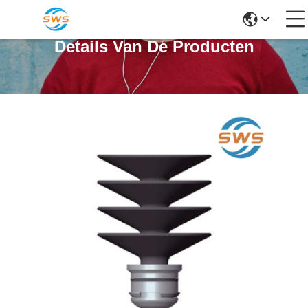
Details Van De Producten