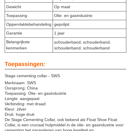
Gewicht
Op maat
Toepassing
Olie- en gasindustrie
Oppervlaktebehandeling
gepolijst
Garantie
1 jaar
Belangrijkste
schouderband, schouderband,
kenmerken
schouderband, schouderband
Toepassingen:
Stage cementing collar - SWS
Merknaam: SWS
Oorsprong: China
Toepassing: Olie- en gasindustrie
Lengte: aangepast
Verbinding: met draad
Kleur: zilver
Druk: hoge druk
De Stage Cementing Collar, ook bekend als Float Shoe Float
Collar, is een cruciaal hulpmiddel in de olie- en gasindustrie voor
cementing.het garanderen van hoge kwaliteit en