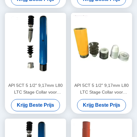
API 5CT 5 1/2" 9,17mm L80
API 5CT 5 1/2" 9,17mm L80
LTC Stage Collar voor
LTC Stage Collar voor
olieput cementering
olieput cementering
Krijg Beste Prijs
Krijg Beste Prijs