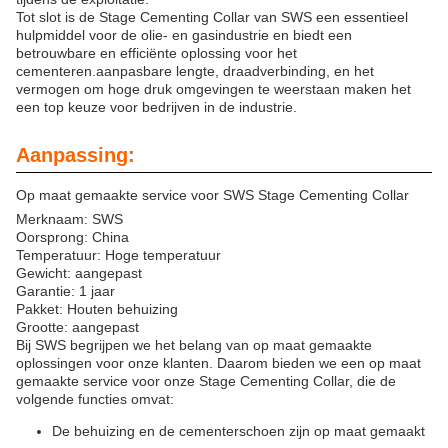
Tot slot is de Stage Cementing Collar van SWS een essentieel
hulpmiddel voor de olie- en gasindustrie en biedt een
betrouwbare en efficiënte oplossing voor het
cementeren.aanpasbare lengte, draadverbinding, en het
vermogen om hoge druk omgevingen te weerstaan maken het
een top keuze voor bedrijven in de industrie.
Aanpassing:
Op maat gemaakte service voor SWS Stage Cementing Collar
Merknaam: SWS
Oorsprong: China
Temperatuur: Hoge temperatuur
Gewicht: aangepast
Garantie: 1 jaar
Pakket: Houten behuizing
Grootte: aangepast
Bij SWS begrijpen we het belang van op maat gemaakte
oplossingen voor onze klanten. Daarom bieden we een op maat
gemaakte service voor onze Stage Cementing Collar, die de
volgende functies omvat:
De behuizing en de cementerschoen zijn op maat gemaakt