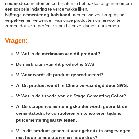
douanedocumenten en certificaten in het pakket opgenomen om
een soepele inklaring te vergemakkelijken.
Bij
Stage cementering halsband
, nemen we veel zorg bij het
verpakken en verzenden van onze producten om ervoor te
zorgen dat ze in perfecte staat bij onze klanten aankomen.
Vragen:
V: Wat is de merknaam van dit product?
De merknaam van dit product is SWS.
V: Waar wordt dit product geproduceerd?
A: Dit product wordt in China vervaardigd door SWS.
V: Wat is de functie van de Stage Cementing Collar?
A: De stappencementeringskolder wordt gebruikt om
cementstadia te controleren en te isoleren tijdens
putcementeringsactiviteiten.
V: Is dit product geschikt voor gebruik in omgevingen
met hoge temperaturen en hoge druk?