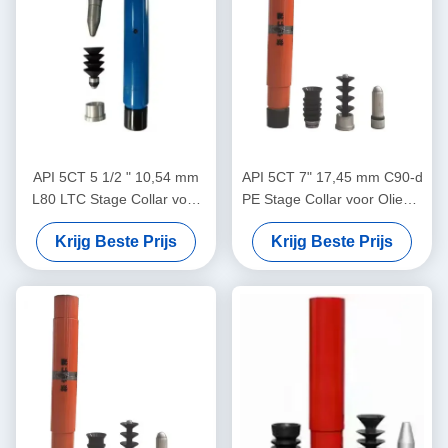
API 5CT 5 1/2 " 10,54 mm
API 5CT 7" 17,45 mm C90-d
L80 LTC Stage Collar voor
PE Stage Collar voor Olieput
olieput cementering
Cementeren
Krijg Beste Prijs
Krijg Beste Prijs