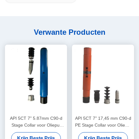
Verwante Producten
API 5CT 7" 5.87mm C90-d
API 5CT 7" 17,45 mm C90-d
Stage Collar voor Olieput
PE Stage Collar voor Olieput
Cementeren
Cementeren
Krijg Beste Prijs
Krijg Beste Prijs