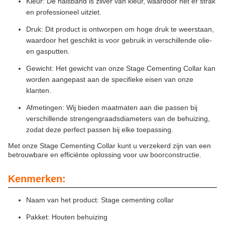
Kleur: De halsband is zilver van kleur, waardoor het er strak
en professioneel uitziet.
Druk: Dit product is ontworpen om hoge druk te weerstaan,
waardoor het geschikt is voor gebruik in verschillende olie-
en gasputten.
Gewicht: Het gewicht van onze Stage Cementing Collar kan
worden aangepast aan de specifieke eisen van onze
klanten.
Afmetingen: Wij bieden maatmaten aan die passen bij
verschillende strengengraadsdiameters van de behuizing,
zodat deze perfect passen bij elke toepassing.
Met onze Stage Cementing Collar kunt u verzekerd zijn van een
betrouwbare en efficiënte oplossing voor uw boorconstructie.
Kenmerken:
Naam van het product: Stage cementing collar
Pakket: Houten behuizing