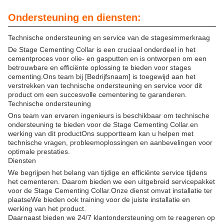
Ondersteuning en diensten:
Technische ondersteuning en service van de stagesimmerkraag
De Stage Cementing Collar is een cruciaal onderdeel in het
cementproces voor olie- en gasputten en is ontworpen om een
betrouwbare en efficiënte oplossing te bieden voor stages
cementing.Ons team bij [Bedrijfsnaam] is toegewijd aan het
verstrekken van technische ondersteuning en service voor dit
product om een succesvolle cementering te garanderen.
Technische ondersteuning
Ons team van ervaren ingenieurs is beschikbaar om technische
ondersteuning te bieden voor de Stage Cementing Collar.en
werking van dit productOns supportteam kan u helpen met
technische vragen, probleemoplossingen en aanbevelingen voor
optimale prestaties.
Diensten
We begrijpen het belang van tijdige en efficiënte service tijdens
het cementeren. Daarom bieden we een uitgebreid servicepakket
voor de Stage Cementing Collar.Onze dienst omvat installatie ter
plaatseWe bieden ook training voor de juiste installatie en
werking van het product.
Daarnaast bieden we 24/7 klantondersteuning om te reageren op