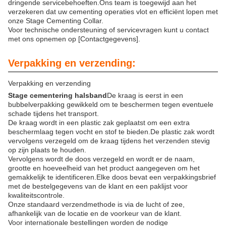
dringende servicebehoeften.Ons team is toegewijd aan het
verzekeren dat uw cementing operaties vlot en efficiënt lopen met
onze Stage Cementing Collar.
Voor technische ondersteuning of servicevragen kunt u contact
met ons opnemen op [Contactgegevens].
Verpakking en verzending:
Verpakking en verzending
Stage cementering halsband
De kraag is eerst in een
bubbelverpakking gewikkeld om te beschermen tegen eventuele
schade tijdens het transport.
De kraag wordt in een plastic zak geplaatst om een extra
beschermlaag tegen vocht en stof te bieden.De plastic zak wordt
vervolgens verzegeld om de kraag tijdens het verzenden stevig
op zijn plaats te houden.
Vervolgens wordt de doos verzegeld en wordt er de naam,
grootte en hoeveelheid van het product aangegeven om het
gemakkelijk te identificeren.Elke doos bevat een verpakkingsbrief
met de bestelgegevens van de klant en een paklijst voor
kwaliteitscontrole.
Onze standaard verzendmethode is via de lucht of zee,
afhankelijk van de locatie en de voorkeur van de klant.
Voor internationale bestellingen worden de nodige