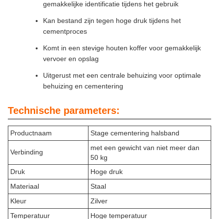
gemakkelijke identificatie tijdens het gebruik
Kan bestand zijn tegen hoge druk tijdens het
cementproces
Komt in een stevige houten koffer voor gemakkelijk
vervoer en opslag
Uitgerust met een centrale behuizing voor optimale
behuizing en cementering
Technische parameters:
Productnaam
Stage cementering halsband
met een gewicht van niet meer dan
Verbinding
50 kg
Druk
Hoge druk
Materiaal
Staal
Kleur
Zilver
Temperatuur
Hoge temperatuur