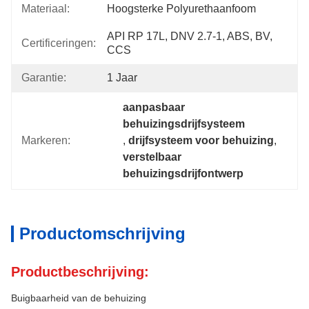
Materiaal:
Hoogsterke Polyurethaanfoom
API RP 17L, DNV 2.7-1, ABS, BV, 
Certificeringen:
CCS
Garantie:
1 Jaar
aanpasbaar 
behuizingsdrijfsysteem
Markeren:
, 
drijfsysteem voor behuizing
, 
verstelbaar 
behuizingsdrijfontwerp
Productomschrijving
Productbeschrijving:
Buigbaarheid van de behuizing