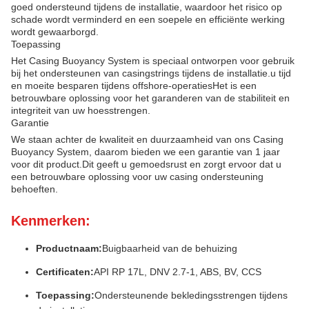
goed ondersteund tijdens de installatie, waardoor het risico op
schade wordt verminderd en een soepele en efficiënte werking
wordt gewaarborgd.
Toepassing
Het Casing Buoyancy System is speciaal ontworpen voor gebruik
bij het ondersteunen van casingstrings tijdens de installatie.u tijd
en moeite besparen tijdens offshore-operatiesHet is een
betrouwbare oplossing voor het garanderen van de stabiliteit en
integriteit van uw hoesstrengen.
Garantie
We staan achter de kwaliteit en duurzaamheid van ons Casing
Buoyancy System, daarom bieden we een garantie van 1 jaar
voor dit product.Dit geeft u gemoedsrust en zorgt ervoor dat u
een betrouwbare oplossing voor uw casing ondersteuning
behoeften.
Kenmerken:
Productnaam:
Buigbaarheid van de behuizing
Certificaten:
API RP 17L, DNV 2.7-1, ABS, BV, CCS
Toepassing:
Ondersteunende bekledingsstrengen tijdens