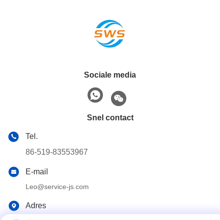
Sociale media
Snel contact
Tel.
86-519-83553967
E-mail
Leo@service-js.com
Adres