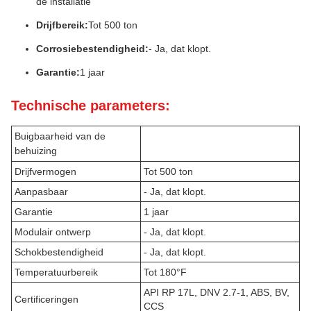
de installatie
Drijfbereik:
Tot 500 ton
Corrosiebestendigheid:
- Ja, dat klopt.
Garantie:
1 jaar
Technische parameters:
Buigbaarheid van de
behuizing
Drijfvermogen
Tot 500 ton
Aanpasbaar
- Ja, dat klopt.
Garantie
1 jaar
Modulair ontwerp
- Ja, dat klopt.
Schokbestendigheid
- Ja, dat klopt.
Temperatuurbereik
Tot 180°F
API RP 17L, DNV 2.7-1, ABS, BV,
Certificeringen
CCS