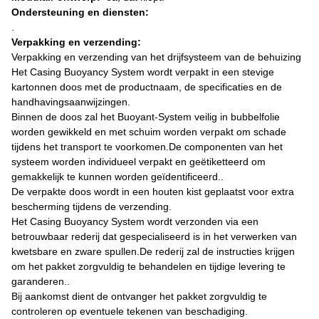
Ondersteuning en diensten:
.
Verpakking en verzending:
Verpakking en verzending van het drijfsysteem van de behuizing
Het Casing Buoyancy System wordt verpakt in een stevige
kartonnen doos met de productnaam, de specificaties en de
handhavingsaanwijzingen.
Binnen de doos zal het Buoyant-System veilig in bubbelfolie
worden gewikkeld en met schuim worden verpakt om schade
tijdens het transport te voorkomen.De componenten van het
systeem worden individueel verpakt en geëtiketteerd om
gemakkelijk te kunnen worden geïdentificeerd..
De verpakte doos wordt in een houten kist geplaatst voor extra
bescherming tijdens de verzending.
Het Casing Buoyancy System wordt verzonden via een
betrouwbaar rederij dat gespecialiseerd is in het verwerken van
kwetsbare en zware spullen.De rederij zal de instructies krijgen
om het pakket zorgvuldig te behandelen en tijdige levering te
garanderen..
Bij aankomst dient de ontvanger het pakket zorgvuldig te
controleren op eventuele tekenen van beschadiging.