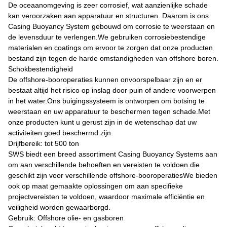
De oceaanomgeving is zeer corrosief, wat aanzienlijke schade
kan veroorzaken aan apparatuur en structuren. Daarom is ons
Casing Buoyancy System gebouwd om corrosie te weerstaan en
de levensduur te verlengen.We gebruiken corrosiebestendige
materialen en coatings om ervoor te zorgen dat onze producten
bestand zijn tegen de harde omstandigheden van offshore boren.
Schokbestendigheid
De offshore-booroperaties kunnen onvoorspelbaar zijn en er
bestaat altijd het risico op inslag door puin of andere voorwerpen
in het water.Ons buigingssysteem is ontworpen om botsing te
weerstaan en uw apparatuur te beschermen tegen schade.Met
onze producten kunt u gerust zijn in de wetenschap dat uw
activiteiten goed beschermd zijn.
Drijfbereik: tot 500 ton
SWS biedt een breed assortiment Casing Buoyancy Systems aan
om aan verschillende behoeften en vereisten te voldoen.die
geschikt zijn voor verschillende offshore-booroperatiesWe bieden
ook op maat gemaakte oplossingen om aan specifieke
projectvereisten te voldoen, waardoor maximale efficiëntie en
veiligheid worden gewaarborgd.
Gebruik: Offshore olie- en gasboren