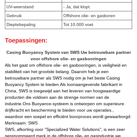
UV-weerstand
- Ja, dat klopt.
Gebruik
Offshore olie- en gasboren
Dieptebepaling
Tot 10.000 voet
Toepassingen:
Casing Buoyancy System van SWS Uw betrouwbare partner
voor offshore olie- en gasbooringen
Als het gaat om offshore olie- en gasbooringen, is veiligheid en
stabiliteit van het grootste belang. Daarom heb je een
betrouwbare partner als SWS nodig om je het beste Casing
Buoyancy System te bieden.Als toonaangevende fabrikant in
China, SWS is toegewijd aan het leveren van hoogwaardige
producten die voldoen aan de strenge normen van de
industrie.Ons Buoyance-systeem is ontworpen om superieure
drijfkracht en bescherming te bieden voor uw operaties.,
waardoor een soepel en efficiënt boorproces wordt gewaarborgd.
Merknaam: SWS
SWS, afkorting voor "Specialized Water Solutions", is een zeer
gerenommeerd merk in de offshore olie- en gasindustrie.we