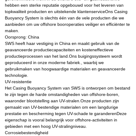
hebben een sterke reputatie opgebouwd voor het leveren van
topkwaliteit producten en uitstekende klantenserviceOns Casing
Buoyancy System is slechts één van de vele producten die we
aanbieden om uw offshore booroperaties veiliger en efficiënter te
maken.
Oorsprong: China
SWS heeft haar vestiging in China en maakt gebruik van de
geavanceerde productiecapaciteiten en kosteneffectieve
productieprocessen van het land.Ons buigingssysteem wordt
geproduceerd in onze moderne fabriek., waarbij we
gebruikmaken van hoogwaardige materialen en geavanceerde
technologie.
UV-resistentie
Het Casing Buoyancy System van SWS is ontworpen om bestand
te zijn tegen de harde omstandigheden van offshore-boren,
waaronder blootstelling aan UV-stralen.Onze producten zijn
gemaakt van UV-bestendige materialen om een langdurige
prestatie en bescherming tegen UV-schade te garanderenDeze
eigenschap is vooral belangrijk voor offshore-activiteiten in
gebieden met een hoog UV-stralingniveau.
Corrosiebestendigheid