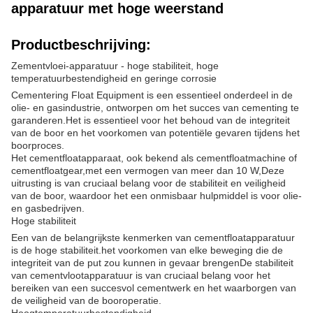
apparatuur met hoge weerstand
Productbeschrijving:
Zementvloei-apparatuur - hoge stabiliteit, hoge
temperatuurbestendigheid en geringe corrosie
Cementering Float Equipment is een essentieel onderdeel in de
olie- en gasindustrie, ontworpen om het succes van cementing te
garanderen.Het is essentieel voor het behoud van de integriteit
van de boor en het voorkomen van potentiële gevaren tijdens het
boorproces.
Het cementfloatapparaat, ook bekend als cementfloatmachine of
cementfloatgear,met een vermogen van meer dan 10 W,Deze
uitrusting is van cruciaal belang voor de stabiliteit en veiligheid
van de boor, waardoor het een onmisbaar hulpmiddel is voor olie-
en gasbedrijven.
Hoge stabiliteit
Een van de belangrijkste kenmerken van cementfloatapparatuur
is de hoge stabiliteit.het voorkomen van elke beweging die de
integriteit van de put zou kunnen in gevaar brengenDe stabiliteit
van cementvlootapparatuur is van cruciaal belang voor het
bereiken van een succesvol cementwerk en het waarborgen van
de veiligheid van de booroperatie.