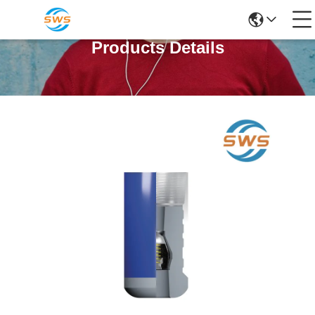
Products Details