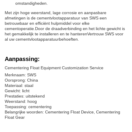
omstandigheden.
Met zijn hoge weerstand, lage corrosie en aanpasbare
afmetingen is de cementvlootapparatuur van SWS een
betrouwbaar en efficiënt hulpmiddel voor elke
cementoperatie.Door de draadverbinding en het lichte gewicht is
het gemakkelijk te installeren en te hanterenVertrouw SWS voor
al uw cementvlootapparatuurbehoeften.
Aanpassing:
Cementering Float Equipment Customization Service
Merknaam: SWS
Oorsprong: China
Materiaal: staal
Gewicht: licht
Prestaties: uitstekend
Weerstand: hoog
Toepassing: cementering
Belangrijke woorden: Cementering Float Device, Cementering
Float Gear