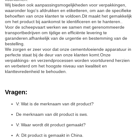
Wij bieden ook aanpassingsmogelijkheden voor verpakkingen,
waaronder logo's afdrukken en etiketteren, om aan de specifieke
behoeften van onze klanten te voldoen.Dit maakt het gemakkelijk
om het product bij aankomst te identificeren en te hanteren..
Voor de scheepvaart werken we samen met gerenommeerde
transportbedrijven om tijdige en efficiënte levering te
garanderen.afhankelijk van de urgentie en bestemming van de
bestelling.
We zorgen er zeer voor dat onze cementvloeiende apparatuur in
perfecte staat bij de deur van onze klanten komt.Onze
verpakkings- en verzendprocessen worden voortdurend herzien
en verbeterd om het hoogste niveau van kwaliteit en
klanttevredenheid te behouden.
Vragen:
V: Wat is de merknaam van dit product?
De merknaam van dit product is sws.
V: Waar wordt dit product gemaakt?
A: Dit product is gemaakt in China.