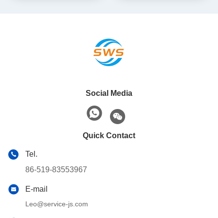
cementeer gereedschap
Social Media
Quick Contact
Tel.
86-519-83553967
E-mail
Leo@service-js.com