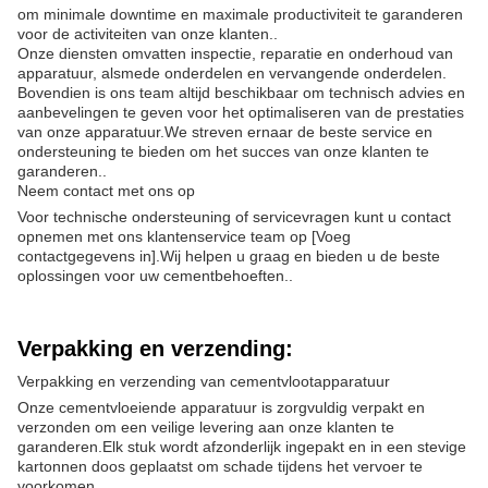
om minimale downtime en maximale productiviteit te garanderen
voor de activiteiten van onze klanten..
Onze diensten omvatten inspectie, reparatie en onderhoud van
apparatuur, alsmede onderdelen en vervangende onderdelen.
Bovendien is ons team altijd beschikbaar om technisch advies en
aanbevelingen te geven voor het optimaliseren van de prestaties
van onze apparatuur.We streven ernaar de beste service en
ondersteuning te bieden om het succes van onze klanten te
garanderen..
Neem contact met ons op
Voor technische ondersteuning of servicevragen kunt u contact
opnemen met ons klantenservice team op [Voeg
contactgegevens in].Wij helpen u graag en bieden u de beste
oplossingen voor uw cementbehoeften..
Verpakking en verzending:
Verpakking en verzending van cementvlootapparatuur
Onze cementvloeiende apparatuur is zorgvuldig verpakt en
verzonden om een veilige levering aan onze klanten te
garanderen.Elk stuk wordt afzonderlijk ingepakt en in een stevige
kartonnen doos geplaatst om schade tijdens het vervoer te
voorkomen.