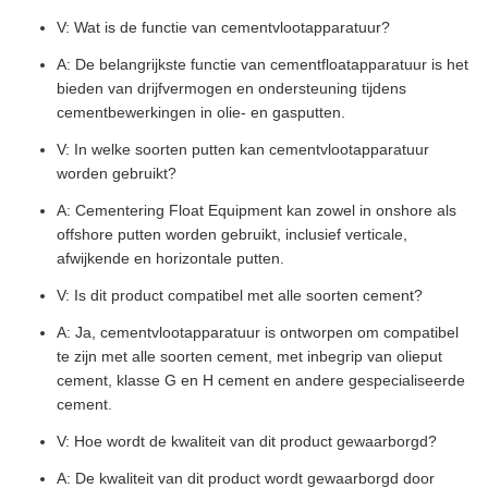
V: Wat is de functie van cementvlootapparatuur?
A: De belangrijkste functie van cementfloatapparatuur is het
bieden van drijfvermogen en ondersteuning tijdens
cementbewerkingen in olie- en gasputten.
V: In welke soorten putten kan cementvlootapparatuur
worden gebruikt?
A: Cementering Float Equipment kan zowel in onshore als
offshore putten worden gebruikt, inclusief verticale,
afwijkende en horizontale putten.
V: Is dit product compatibel met alle soorten cement?
A: Ja, cementvlootapparatuur is ontworpen om compatibel
te zijn met alle soorten cement, met inbegrip van olieput
cement, klasse G en H cement en andere gespecialiseerde
cement.
V: Hoe wordt de kwaliteit van dit product gewaarborgd?
A: De kwaliteit van dit product wordt gewaarborgd door