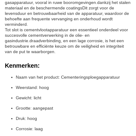
gasapparatuur, vooral in ruwe booromgevingen.dankzij het stalen
materiaal en de beschermende coatingsDit zorgt voor de
levensduur en betrouwbaarheid van de apparatuur, waardoor de
behoefte aan frequente vervanging en onderhoud wordt
verminderd.
Tot slot is cementvlootapparatuur een essentieel onderdeel voor
succesvolle cementverwerking in de olie- en
gasindustrie.draadverbinding, en een lage corrosie, is het een
betrouwbare en efficiënte keuze om de veiligheid en integriteit
van de put te waarborgen.
Kenmerken:
Naam van het product: Cementeringsploegapparatuur
Weerstand: hoog
Gewicht: licht
Grootte: aangepast
Druk: hoog
Corrosie: laag