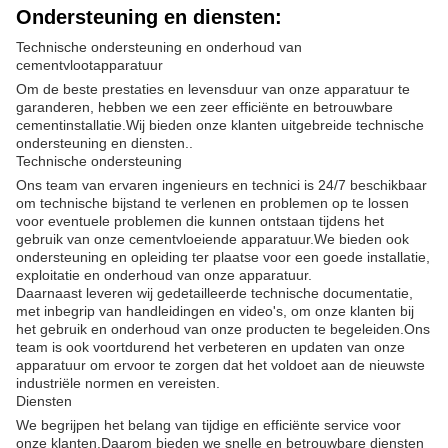
Ondersteuning en diensten:
Technische ondersteuning en onderhoud van
cementvlootapparatuur
Om de beste prestaties en levensduur van onze apparatuur te
garanderen, hebben we een zeer efficiënte en betrouwbare
cementinstallatie.Wij bieden onze klanten uitgebreide technische
ondersteuning en diensten..
Technische ondersteuning
Ons team van ervaren ingenieurs en technici is 24/7 beschikbaar
om technische bijstand te verlenen en problemen op te lossen
voor eventuele problemen die kunnen ontstaan tijdens het
gebruik van onze cementvloeiende apparatuur.We bieden ook
ondersteuning en opleiding ter plaatse voor een goede installatie,
exploitatie en onderhoud van onze apparatuur.
Daarnaast leveren wij gedetailleerde technische documentatie,
met inbegrip van handleidingen en video's, om onze klanten bij
het gebruik en onderhoud van onze producten te begeleiden.Ons
team is ook voortdurend het verbeteren en updaten van onze
apparatuur om ervoor te zorgen dat het voldoet aan de nieuwste
industriële normen en vereisten.
Diensten
We begrijpen het belang van tijdige en efficiënte service voor
onze klanten.Daarom bieden we snelle en betrouwbare diensten