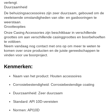
verlengt.
Duurzaamheid
De behuizingsaccessoires zijn zeer duurzaam, gebouwd om de
veeleisende omstandigheden van olie- en gasbooringen te
weerstaan.
Grootteopties
Onze Casing Accessories zijn beschikbaar in verschillende
groottes om aan verschillende casinggroottes en boorbehoeften
te voldoen.
Neem vandaag nog contact met ons op om meer te weten te
komen over onze producten en de juiste gereedschappen te
vinden voor uw boorproject.
Kenmerken:
Naam van het product: Houten accessoires
Corrosiebestendigheid: Corrosiebestendige coating
Duurzaamheid: Zeer duurzaam
Standard: API 10D-vereisten
Normen: API10D