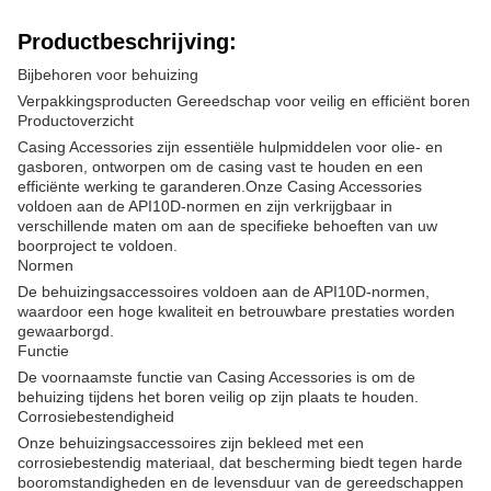
Productbeschrijving:
Bijbehoren voor behuizing
Verpakkingsproducten Gereedschap voor veilig en efficiënt boren
Productoverzicht
Casing Accessories zijn essentiële hulpmiddelen voor olie- en
gasboren, ontworpen om de casing vast te houden en een
efficiënte werking te garanderen.Onze Casing Accessories
voldoen aan de API10D-normen en zijn verkrijgbaar in
verschillende maten om aan de specifieke behoeften van uw
boorproject te voldoen.
Normen
De behuizingsaccessoires voldoen aan de API10D-normen,
waardoor een hoge kwaliteit en betrouwbare prestaties worden
gewaarborgd.
Functie
De voornaamste functie van Casing Accessories is om de
behuizing tijdens het boren veilig op zijn plaats te houden.
Corrosiebestendigheid
Onze behuizingsaccessoires zijn bekleed met een
corrosiebestendig materiaal, dat bescherming biedt tegen harde
booromstandigheden en de levensduur van de gereedschappen