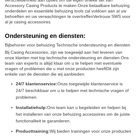
verscheidenheid aan opties om uw eigen unieke set van
Accessory Casing Products te maken.Onze betaalbare behuizing
onderdelen en essentiële behuizing tools zal voldoen aan al uw
behoeften en uw verwachtingen te overtreffenVertrouw SWS voor
al je casing accessoires.
Ondersteuning en diensten:
Bijbehoren voor behuizing Technische ondersteuning en diensten
Bij Casing Accessories, zijn we toegewijd aan het leveren van
onze klanten met top technische ondersteuning en diensten.Ons
team van experts is altijd klaar om u te helpen met eventuele
vragen of problemen die u met onze producten heeftDit zijn
enkele van de diensten die wij aanbieden:
24/7 klantenservice:
Onze toegewijde klantenservice is
24/7 beschikbaar om u te helpen met technische vragen of
problemen.
Installatiehulp:
Ons team kan u begeleiden en helpen bij
het installeren van onze behuizing accessoires om de juiste
functionaliteit te garanderen.
Producttraining:
Wij bieden trainingen voor onze producten