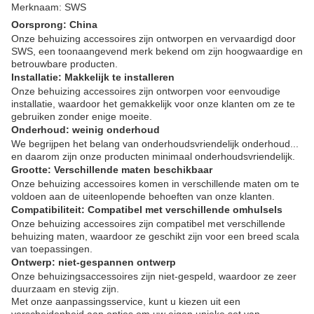
Merknaam: SWS
Oorsprong: China
Onze behuizing accessoires zijn ontworpen en vervaardigd door
SWS, een toonaangevend merk bekend om zijn hoogwaardige en
betrouwbare producten.
Installatie: Makkelijk te installeren
Onze behuizing accessoires zijn ontworpen voor eenvoudige
installatie, waardoor het gemakkelijk voor onze klanten om ze te
gebruiken zonder enige moeite.
Onderhoud: weinig onderhoud
We begrijpen het belang van onderhoudsvriendelijk onderhoud...
en daarom zijn onze producten minimaal onderhoudsvriendelijk.
Grootte: Verschillende maten beschikbaar
Onze behuizing accessoires komen in verschillende maten om te
voldoen aan de uiteenlopende behoeften van onze klanten.
Compatibiliteit: Compatibel met verschillende omhulsels
Onze behuizing accessoires zijn compatibel met verschillende
behuizing maten, waardoor ze geschikt zijn voor een breed scala
van toepassingen.
Ontwerp: niet-gespannen ontwerp
Onze behuizingsaccessoires zijn niet-gespeld, waardoor ze zeer
duurzaam en stevig zijn.
Met onze aanpassingsservice, kunt u kiezen uit een