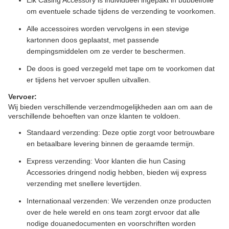
Elk Casing Accessory is individueel ingepakt in bubbelfolie
om eventuele schade tijdens de verzending te voorkomen.
Alle accessoires worden vervolgens in een stevige
kartonnen doos geplaatst, met passende
dempingsmiddelen om ze verder te beschermen.
De doos is goed verzegeld met tape om te voorkomen dat
er tijdens het vervoer spullen uitvallen.
Vervoer:
Wij bieden verschillende verzendmogelijkheden aan om aan de
verschillende behoeften van onze klanten te voldoen.
Standaard verzending: Deze optie zorgt voor betrouwbare
en betaalbare levering binnen de geraamde termijn.
Express verzending: Voor klanten die hun Casing
Accessories dringend nodig hebben, bieden wij express
verzending met snellere levertijden.
Internationaal verzenden: We verzenden onze producten
over de hele wereld en ons team zorgt ervoor dat alle
nodige douanedocumenten en voorschriften worden