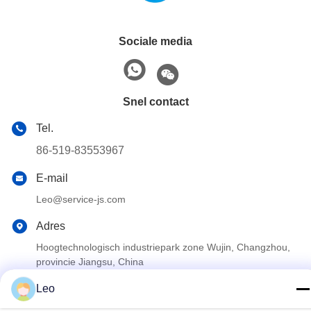
Sociale media
Snel contact
Tel.
86-519-83553967
E-mail
Leo@service-js.com
Adres
Hoogtechnologisch industriepark zone Wujin, Changzhou,
provincie Jiangsu, China
Leo
Privacybeleid
|
Sitemap