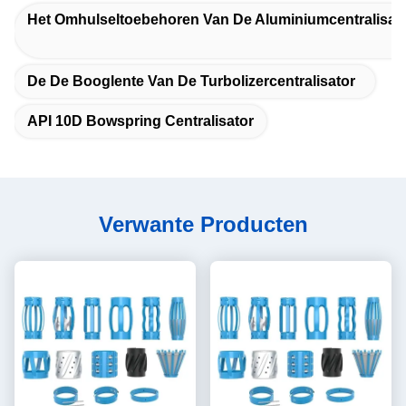
Het Omhulseltoebehoren Van De Aluminiumcentralisat
De De Booglente Van De Turbolizercentralisator
API 10D Bowspring Centralisator
Verwante Producten