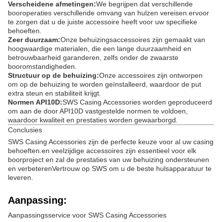
Verscheidene afmetingen:
We begrijpen dat verschillende
booroperaties verschillende omvang van hulzen vereisen.ervoor
te zorgen dat u de juiste accessoire heeft voor uw specifieke
behoeften.
Zeer duurzaam:
Onze behuizingsaccessoires zijn gemaakt van
hoogwaardige materialen, die een lange duurzaamheid en
betrouwbaarheid garanderen, zelfs onder de zwaarste
booromstandigheden.
Structuur op de behuizing:
Onze accessoires zijn ontworpen
om op de behuizing te worden geïnstalleerd, waardoor de put
extra steun en stabiliteit krijgt.
Normen API10D:
SWS Casing Accessories worden geproduceerd
om aan de door API10D vastgestelde normen te voldoen,
waardoor kwaliteit en prestaties worden gewaarborgd.
Conclusies
SWS Casing Accessories zijn de perfecte keuze voor al uw casing
behoeften.en veelzijdige accessoires zijn essentieel voor elk
boorproject en zal de prestaties van uw behuizing ondersteunen
en verbeterenVertrouw op SWS om u de beste hulsapparatuur te
leveren.
Aanpassing:
Aanpassingsservice voor SWS Casing Accessories