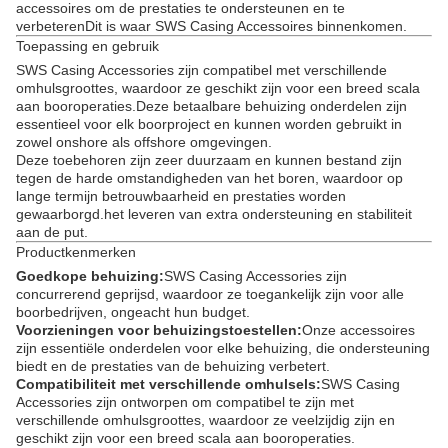
accessoires om de prestaties te ondersteunen en te
verbeterenDit is waar SWS Casing Accessoires binnenkomen.
Toepassing en gebruik
SWS Casing Accessories zijn compatibel met verschillende
omhulsgroottes, waardoor ze geschikt zijn voor een breed scala
aan booroperaties.Deze betaalbare behuizing onderdelen zijn
essentieel voor elk boorproject en kunnen worden gebruikt in
zowel onshore als offshore omgevingen.
Deze toebehoren zijn zeer duurzaam en kunnen bestand zijn
tegen de harde omstandigheden van het boren, waardoor op
lange termijn betrouwbaarheid en prestaties worden
gewaarborgd.het leveren van extra ondersteuning en stabiliteit
aan de put.
Productkenmerken
Goedkope behuizing:
SWS Casing Accessories zijn
concurrerend geprijsd, waardoor ze toegankelijk zijn voor alle
boorbedrijven, ongeacht hun budget.
Voorzieningen voor behuizingstoestellen:
Onze accessoires
zijn essentiële onderdelen voor elke behuizing, die ondersteuning
biedt en de prestaties van de behuizing verbetert.
Compatibiliteit met verschillende omhulsels:
SWS Casing
Accessories zijn ontworpen om compatibel te zijn met
verschillende omhulsgroottes, waardoor ze veelzijdig zijn en
geschikt zijn voor een breed scala aan booroperaties.