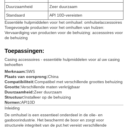
Duurzaamheid
Zeer duurzaam
Standaard
API 10D-vereisten
Essentiële hulpmiddelen voor het omhulsel: omhulselaccessoires
Toegevoegde producten voor het omhullen van hulzen:
Vervaardiging van producten voor de behuizing: accessoires voor
de behuizing
Toepassingen:
Casing accessoires - essentiële hulpmiddelen voor al uw casing
behoeften
Merknaam:
SWS
Plaats van oorsprong:
China
Compatibiliteit:
Compatibel met verschillende groottes behuizing
Grootte:
Verschillende maten verkrijgbaar
Duurzaamheid:
Zeer duurzaam
Structuur:
Installeer op de behuizing
Normen:
API10D
Inleiding
De omhulsel is een essentieel onderdeel in de olie- en
gasboorindustrie. Het beschermt de boor en zorgt voor
structurele integriteit van de put.het vereist verschillende