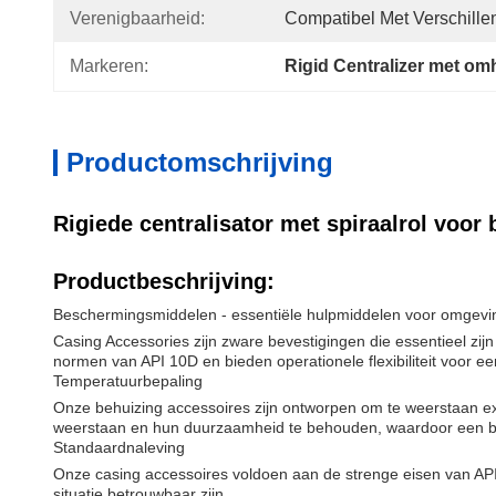
Verenigbaarheid:
Compatibel Met Verschille
Markeren:
Rigid Centralizer met om
Productomschrijving
Rigiede centralisator met spiraalrol voor
Productbeschrijving:
Beschermingsmiddelen - essentiële hulpmiddelen voor omgev
Casing Accessories zijn zware bevestigingen die essentieel z
normen van API 10D en bieden operationele flexibiliteit voor 
Temperatuurbepaling
Onze behuizing accessoires zijn ontworpen om te weerstaan ex
weerstaan en hun duurzaamheid te behouden, waardoor een b
Standaardnaleving
Onze casing accessoires voldoen aan de strenge eisen van API 1
situatie betrouwbaar zijn.