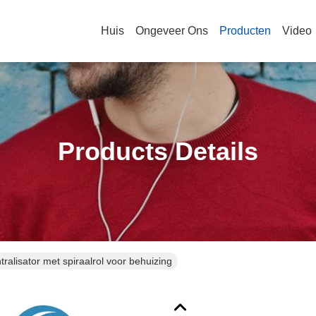
Huis
Ongeveer Ons
Producten
Video
Products Details
tralisator met spiraalrol voor behuizing