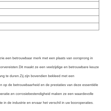
strie.een betrouwbaar merk met een plaats van oorsprong in
boorvereisten.Dit maakt ze een veelzijdige en betrouwbare keuze
g te duren.Zij zijn bovendien bekleed met een
n op de betrouwbaarheid en de prestaties van deze essentiële
peratie.en corrosiebestendigheid maken ze een waardevolle
e in de industrie en ervaar het verschil in uw booroperaties.