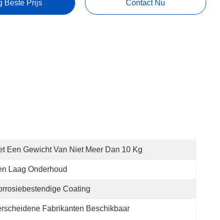
g Beste Prijs
Contact Nu
t Een Gewicht Van Niet Meer Dan 10 Kg
en Laag Onderhoud
rrosiebestendige Coating
rscheidene Fabrikanten Beschikbaar