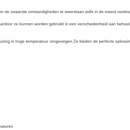
m de zwaarste omstandigheden te weerstaan.zelfs in de meest veele
 waardoor ze kunnen worden gebruikt in een verscheidenheid aan behuizi
huizing in hoge temperatuur omgevingen.Ze bieden de perfecte oploss
raturen