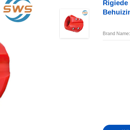
Rigiede 
Behuizi
Brand Name: