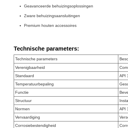
Geavanceerde behuizingsoplossingen
Zware behuizingsaansluitingen
Premium houten accessoires
Technische parameters:
Technische parameters
Besc
Verenigbaarheid
Comp
Standaard
API 
Temperatuurbepaling
Gesc
Functie
Beve
Structuur
Inst
Normen
API 
Vervaardiging
Vers
Corrosiebestendigheid
Corr