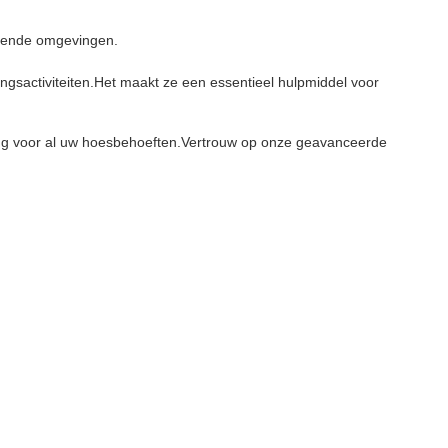
isende omgevingen.
ngsactiviteiten.Het maakt ze een essentieel hulpmiddel voor
ing voor al uw hoesbehoeften.Vertrouw op onze geavanceerde