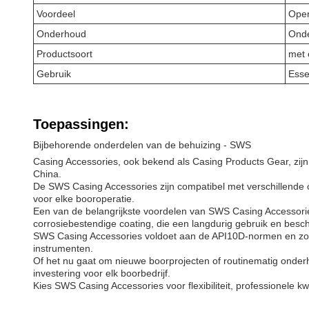
Voordeel
Opera
Onderhoud
Ond
Productsoort
met 
Gebruik
Esse
Toepassingen:
Bijbehorende onderdelen van de behuizing - SWS
Casing Accessories, ook bekend als Casing Products Gear, zijn
China.
De SWS Casing Accessories zijn compatibel met verschillende om
voor elke booroperatie.
Een van de belangrijkste voordelen van SWS Casing Accessori
corrosiebestendige coating, die een langdurig gebruik en bes
SWS Casing Accessories voldoet aan de API10D-normen en zorgt
instrumenten.
Of het nu gaat om nieuwe boorprojecten of routinematig onder
investering voor elk boorbedrijf.
Kies SWS Casing Accessories voor flexibiliteit, professionele k