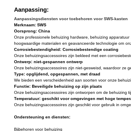
Aanpassing:
Aanpassingsdiensten voor toebehoren voor SWS-kasten
Merknaam: SWS
Oorsprong: China
Onze professionele behuizing hardware, behuizing apparatuur S
hoogwaardige materialen en geavanceerde technologie om onz
Corrosiebestendigheid: Corrosiebestendige coating
Onze behuizingsaccessoires zijn bekleed met een corrosiebes
Ontwerp: niet-gespannen ontwerp
Onze behuizingsaccessoires zijn niet-gesweisd, waardoor ze gema
Type: opglijdend, opgespannen, met draad
We bieden een verscheidenheid aan soorten voor onze behuizin
Functie: Beveiligde behuizing op zijn plaats
Onze behuizingsaccessoires zijn ontworpen om de behuizing tij
Temperatuur: geschikt voor omgevingen met hoge temper
Onze behuizingsaccessoires zijn geschikt voor gebruik in om
Ondersteuning en diensten:
Bijbehoren voor behuizing