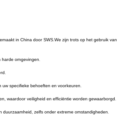
gemaakt in China door SWS.We zijn trots op het gebruik van
in harde omgevingen.
erd.
n uw specifieke behoeften en voorkeuren.
en, waardoor veiligheid en efficiëntie worden gewaarborgd.
en duurzaamheid, zelfs onder extreme omstandigheden.