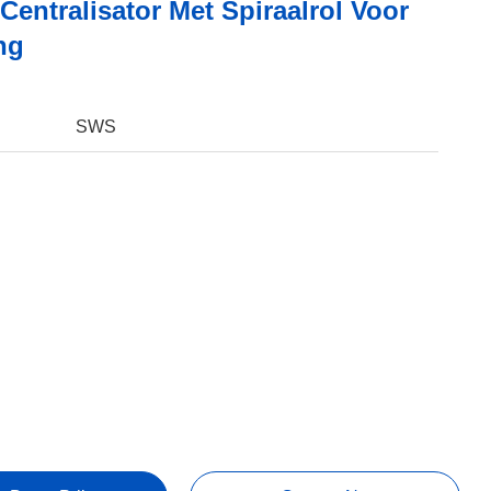
Centralisator Met Spiraalrol Voor
ng
SWS