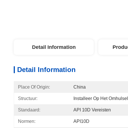
Detail Information
Produ
Detail Information
Place Of Origin:
China
Structuur:
Installeer Op Het Omhulsel
Standaard:
API 10D Vereisten
Normen:
API10D