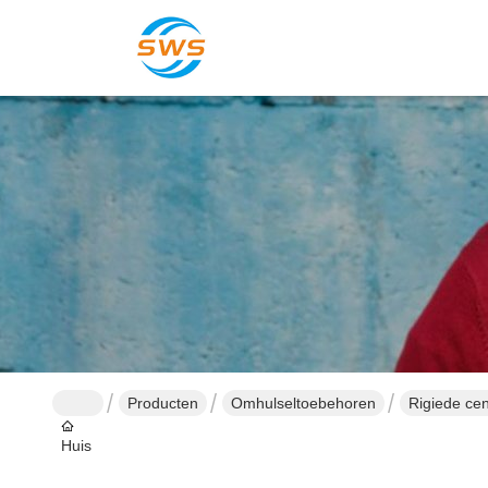
Producten
Omhulseltoebehoren
Rigiede cen
Huis