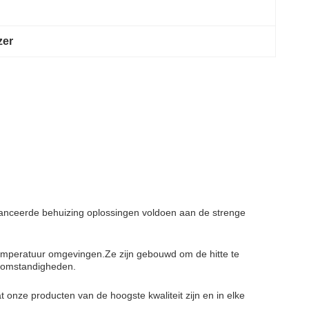
zer
vanceerde behuizing oplossingen voldoen aan de strenge
temperatuur omgevingen.Ze zijn gebouwd om de hitte te
 omstandigheden.
 onze producten van de hoogste kwaliteit zijn en in elke