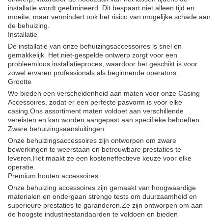
installatie wordt geëlimineerd. Dit bespaart niet alleen tijd en
moeite, maar vermindert ook het risico van mogelijke schade aan
de behuizing.
Installatie
De installatie van onze behuizingsaccessoires is snel en
gemakkelijk. Het niet-gespelde ontwerp zorgt voor een
probleemloos installatieproces, waardoor het geschikt is voor
zowel ervaren professionals als beginnende operators.
Grootte
We bieden een verscheidenheid aan maten voor onze Casing
Accessoires, zodat er een perfecte pasvorm is voor elke
casing.Ons assortiment maten voldoet aan verschillende
vereisten en kan worden aangepast aan specifieke behoeften.
Zware behuizingsaansluitingen
Onze behuizingsaccessoires zijn ontworpen om zware
bewerkingen te weerstaan en betrouwbare prestaties te
leveren.Het maakt ze een kosteneffectieve keuze voor elke
operatie.
Premium houten accessoires
Onze behuizing accessoires zijn gemaakt van hoogwaardige
materialen en ondergaan strenge tests om duurzaamheid en
superieure prestaties te garanderen.Ze zijn ontworpen om aan
de hoogste industriestandaarden te voldoen en bieden