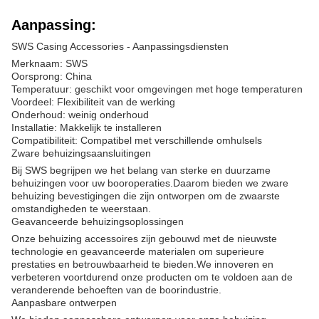
Aanpassing:
SWS Casing Accessories - Aanpassingsdiensten
Merknaam: SWS
Oorsprong: China
Temperatuur: geschikt voor omgevingen met hoge temperaturen
Voordeel: Flexibiliteit van de werking
Onderhoud: weinig onderhoud
Installatie: Makkelijk te installeren
Compatibiliteit: Compatibel met verschillende omhulsels
Zware behuizingsaansluitingen
Bij SWS begrijpen we het belang van sterke en duurzame
behuizingen voor uw booroperaties.Daarom bieden we zware
behuizing bevestigingen die zijn ontworpen om de zwaarste
omstandigheden te weerstaan.
Geavanceerde behuizingsoplossingen
Onze behuizing accessoires zijn gebouwd met de nieuwste
technologie en geavanceerde materialen om superieure
prestaties en betrouwbaarheid te bieden.We innoveren en
verbeteren voortdurend onze producten om te voldoen aan de
veranderende behoeften van de boorindustrie.
Aanpasbare ontwerpen