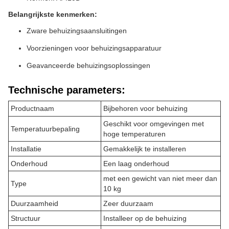
Belangrijkste kenmerken:
Zware behuizingsaansluitingen
Voorzieningen voor behuizingsapparatuur
Geavanceerde behuizingsoplossingen
Technische parameters:
Productnaam
Bijbehoren voor behuizing
Geschikt voor omgevingen met
Temperatuurbepaling
hoge temperaturen
Installatie
Gemakkelijk te installeren
Onderhoud
Een laag onderhoud
met een gewicht van niet meer dan
Type
10 kg
Duurzaamheid
Zeer duurzaam
Structuur
Installeer op de behuizing