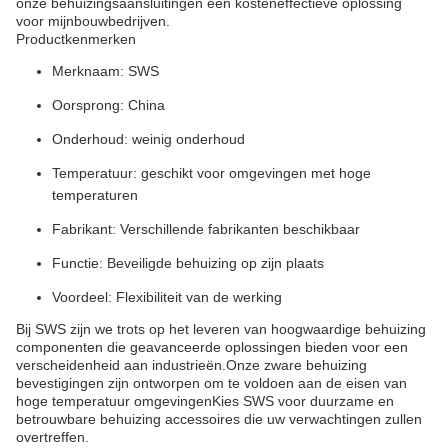
onze behuizingsaansluitingen een kosteneffectieve oplossing
voor mijnbouwbedrijven.
Productkenmerken
Merknaam: SWS
Oorsprong: China
Onderhoud: weinig onderhoud
Temperatuur: geschikt voor omgevingen met hoge
temperaturen
Fabrikant: Verschillende fabrikanten beschikbaar
Functie: Beveiligde behuizing op zijn plaats
Voordeel: Flexibiliteit van de werking
Bij SWS zijn we trots op het leveren van hoogwaardige behuizing
componenten die geavanceerde oplossingen bieden voor een
verscheidenheid aan industrieën.Onze zware behuizing
bevestigingen zijn ontworpen om te voldoen aan de eisen van
hoge temperatuur omgevingenKies SWS voor duurzame en
betrouwbare behuizing accessoires die uw verwachtingen zullen
overtreffen.