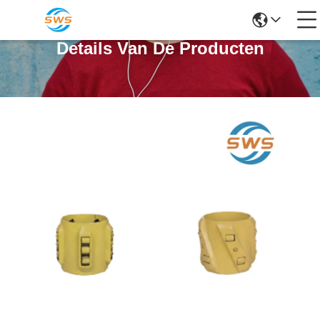
Details Van De Producten