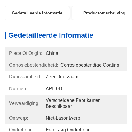
Gedetailleerde Informatie
Productomschrijving
Gedetailleerde Informatie
Place Of Origin:
China
Corrosiebestendigheid:
Corrosiebestendige Coating
Duurzaamheid:
Zeer Duurzaam
Normen:
API10D
Verscheidene Fabrikanten 
Vervaardiging:
Beschikbaar
Ontwerp:
Niet-Lasontwerp
Onderhoud:
Een Laag Onderhoud