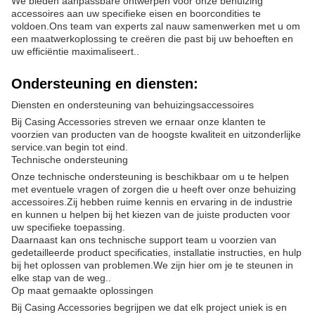
We bieden aanpassbare ontwerpen voor onze behuizing
accessoires aan uw specifieke eisen en boorcondities te
voldoen.Ons team van experts zal nauw samenwerken met u om
een maatwerkoplossing te creëren die past bij uw behoeften en
uw efficiëntie maximaliseert..
Ondersteuning en diensten:
Diensten en ondersteuning van behuizingsaccessoires
Bij Casing Accessories streven we ernaar onze klanten te
voorzien van producten van de hoogste kwaliteit en uitzonderlijke
service.van begin tot eind.
Technische ondersteuning
Onze technische ondersteuning is beschikbaar om u te helpen
met eventuele vragen of zorgen die u heeft over onze behuizing
accessoires.Zij hebben ruime kennis en ervaring in de industrie
en kunnen u helpen bij het kiezen van de juiste producten voor
uw specifieke toepassing.
Daarnaast kan ons technische support team u voorzien van
gedetailleerde product specificaties, installatie instructies, en hulp
bij het oplossen van problemen.We zijn hier om je te steunen in
elke stap van de weg..
Op maat gemaakte oplossingen
Bij Casing Accessories begrijpen we dat elk project uniek is en