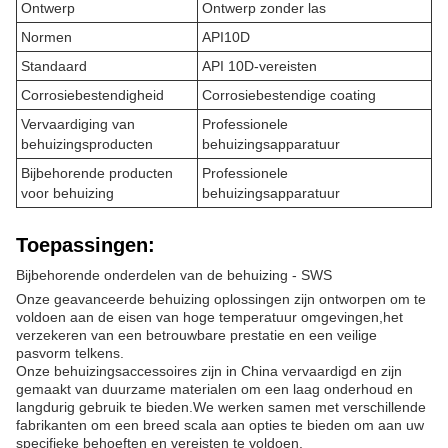
Ontwerp
Ontwerp zonder las
Normen
API10D
Standaard
API 10D-vereisten
Corrosiebestendigheid
Corrosiebestendige coating
Vervaardiging van
Professionele
behuizingsproducten
behuizingsapparatuur
Bijbehorende producten
Professionele
voor behuizing
behuizingsapparatuur
Toepassingen:
Bijbehorende onderdelen van de behuizing - SWS
Onze geavanceerde behuizing oplossingen zijn ontworpen om te
voldoen aan de eisen van hoge temperatuur omgevingen,het
verzekeren van een betrouwbare prestatie en een veilige
pasvorm telkens.
Onze behuizingsaccessoires zijn in China vervaardigd en zijn
gemaakt van duurzame materialen om een laag onderhoud en
langdurig gebruik te bieden.We werken samen met verschillende
fabrikanten om een breed scala aan opties te bieden om aan uw
specifieke behoeften en vereisten te voldoen.