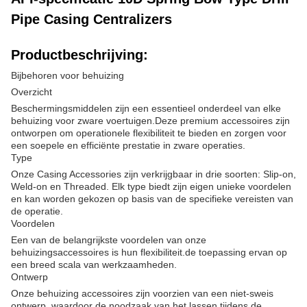
Pipe Casing Centralizers
Productbeschrijving:
Bijbehoren voor behuizing
Overzicht
Beschermingsmiddelen zijn een essentieel onderdeel van elke
behuizing voor zware voertuigen.Deze premium accessoires zijn
ontworpen om operationele flexibiliteit te bieden en zorgen voor
een soepele en efficiënte prestatie in zware operaties.
Type
Onze Casing Accessories zijn verkrijgbaar in drie soorten: Slip-on,
Weld-on en Threaded. Elk type biedt zijn eigen unieke voordelen
en kan worden gekozen op basis van de specifieke vereisten van
de operatie.
Voordelen
Een van de belangrijkste voordelen van onze
behuizingsaccessoires is hun flexibiliteit.de toepassing ervan op
een breed scala van werkzaamheden.
Ontwerp
Onze behuizing accessoires zijn voorzien van een niet-sweis
ontwerp, waardoor de noodzaak van het lassen tijdens de