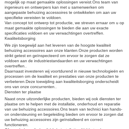
mogelijk op maat gemaakte oplossingen vereist.Ons team van
ingenieurs en ontwerpers kan met u samenwerken om
aangepaste behuizing accessoires te ontwikkelen om aan uw
specifieke vereisten te voldoen.
Van concept tot ontwerp tot productie, we streven ernaar om u op
maat gemaakte oplossingen te bieden die aan uw exacte
specificaties voldoen en uw verwachtingen overtreffen.
Kwaliteitsborging
We zijn toegewijd aan het leveren van de hoogste kwaliteit
behuizing accessoires aan onze klanten.Onze producten worden
strikt getest en geïnspecteerd om ervoor te zorgen dat ze
voldoen aan de industriestandaarden en uw verwachtingen
overtreffen..
Daarnaast investeren wij voortdurend in nieuwe technologieën en
processen om de kwaliteit en prestaties van onze producten te
verbeteren.Deze toewijding aan kwaliteitsborging onderscheidt
ons van onze concurrenten..
Diensten ter plaatse
Naast onze uitzonderlijke producten, bieden wij ook diensten ter
plaatse om te helpen met de installatie, onderhoud en reparatie
van uw behuizing accessoires.Ons team van technici kan hands-
on ondersteuning en begeleiding bieden om ervoor te zorgen dat
uw behuizing accessoires zijn geïnstalleerd en correct
functioneren.