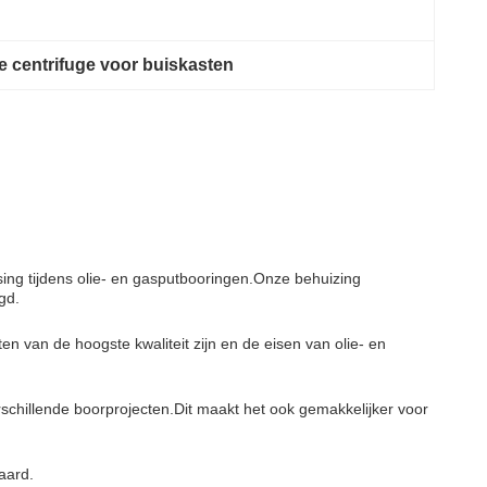
 centrifuge voor buiskasten
ing tijdens olie- en gasputbooringen.Onze behuizing
gd.
 van de hoogste kwaliteit zijn en de eisen van olie- en
rschillende boorprojecten.Dit maakt het ook gemakkelijker voor
aard.