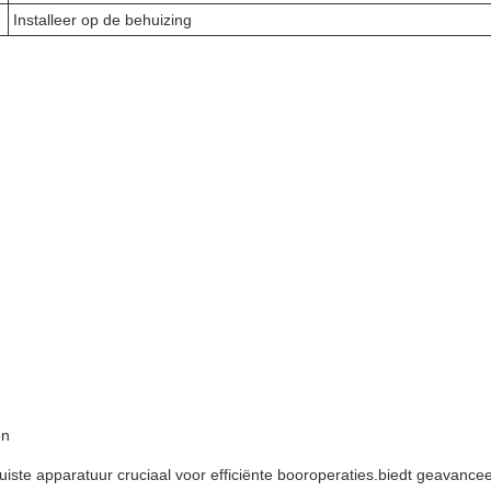
Installeer op de behuizing
en
 juiste apparatuur cruciaal voor efficiënte booroperaties.biedt geava