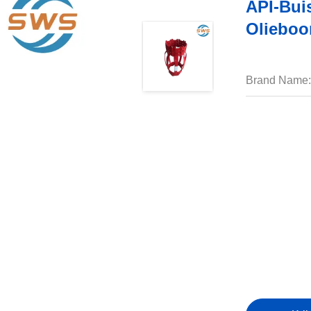
API-Bui
Olieboo
Brand Name: