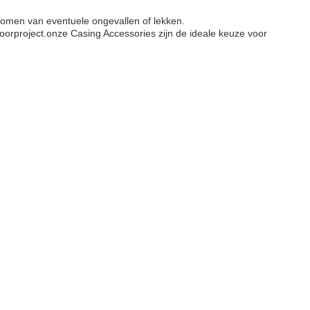
rkomen van eventuele ongevallen of lekken.
 boorproject.onze Casing Accessories zijn de ideale keuze voor