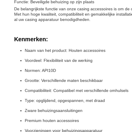
Functie: Beveiligde behuizing op zijn plaats
De belangrijkste functie van onze casing accessoires is om de 
Met hun hoge kwaliteit, compatibiliteit en gemakkelijke install
al uw casing apparatuur benodigdheden.
Kenmerken:
Naam van het product: Houten accessoires
Voordeel: Flexibiliteit van de werking
Normen: API10D
Grootte: Verschillende maten beschikbaar
Compatibiliteit: Compatibel met verschillende omhulsels
Type: opglijdend, opgespannen, met draad
Zware behuizingsaansluitingen
Premium houten accessoires
Voorzieningen voor behuizingsapparatuur