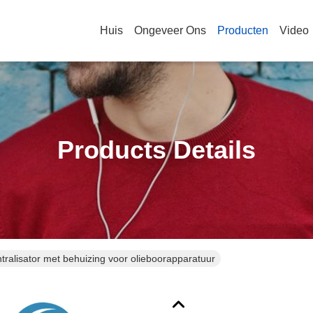
Huis
Ongeveer Ons
Producten
Video
Products Details
tralisator met behuizing voor olieboorapparatuur