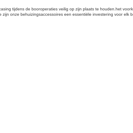
casing tijdens de booroperaties veilig op zijn plaats te houden.het voo
atie zijn onze behuizingsaccessoires een essentiële investering voor elk