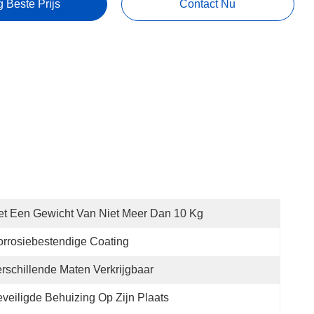
g Beste Prijs
Contact Nu
t Een Gewicht Van Niet Meer Dan 10 Kg
rrosiebestendige Coating
rschillende Maten Verkrijgbaar
veiligde Behuizing Op Zijn Plaats