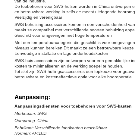
van de industrie.
De toebehoren voor SWS-hulzen worden in China ontworpen en 
en betrouwbare werking in zelfs de meest uitdagende booromg
Veelzijdig en verenigbaar
SWS behuizing accessoires komen in een verscheidenheid van so
maakt ze compatibel met verschillende soorten behuizing appa
Geschikt voor omgevingen met hoge temperaturen
Met een temperatuurcategorie die geschikt is voor omgevingen
niveaus kunnen bereiken.Dit maakt ze een betrouwbare keuze 
Eenvoudige installatie en lage onderhoudskosten
SWS-buis accessoires zijn ontworpen voor een gemakkelijke ins
kosten te minimaliseren en de werking soepel te houden.
Tot slot zijn SWS-hullingsaccessoires een topkeuze voor geava
betrouwbare en kosteneffectieve optie voor elke booroperatie.
Aanpassing:
Aanpassingsdiensten voor toebehoren voor SWS-kasten
Merknaam: SWS
Oorsprong: China
Fabrikant: Verschillende fabrikanten beschikbaar
Normen: API10D