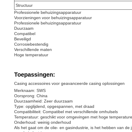
Structuur
Professionele behuizingsapparatuur
Voorzieningen voor behuizingsapparatuur
Professionele behuizingsapparatuur
Duurzaam
Compatibel
Beveiligd
Corrosiebestendig
Verschillende maten
Hoge temperatuur
Toepassingen:
Casing accessoires voor geavanceerde casing oplossingen
Merknaam: SWS
Oorsprong: China
Duurzaamheid: Zeer duurzaam
Type: opglijdend, opgespannen, met draad
Compatibiliteit: Compatibel met verschillende omhulsels
Temperatuur: geschikt voor omgevingen met hoge temperatur
Onderhoud: weinig onderhoud
Als het gaat om de olie- en gasindustrie, is het hebben van de