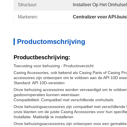
Structuur:
Installeer Op Het Omhulsel
Markeren:
Centralizer voor API-bui
Productomschrijving
Productbeschrijving:
Toerusting voor behuizing - Productoverzicht
Casing Accessories, ook bekend als Casing Parts of Casing Pro
accessoires zijn ontworpen om te voldoen aan de API 10D eis
Standard: API 10D-vereisten
Onze behuizing accessoires worden vervaardigd om te voldoen a
gasbooroperaties kunnen weerstaan.
Compatibiliteit: Compatibel met verschillende omhulsels
Onze behuizingsaccessoires zijn compatibel met verschillende b
onze klanten om de juiste Casing Accessories voor hun specifi
Installatie: Makkelijk te installeren
Onze behuizingsaccessoires zijn ontworpen voor een gemakkelij