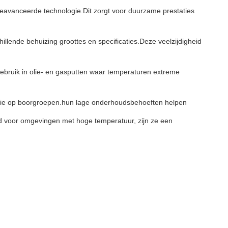
eavanceerde technologie.Dit zorgt voor duurzame prestaties
llende behuizing groottes en specificaties.Deze veelzijdigheid
ebruik in olie- en gasputten waar temperaturen extreme
iëntie op boorgroepen.hun lage onderhoudsbehoeften helpen
id voor omgevingen met hoge temperatuur, zijn ze een