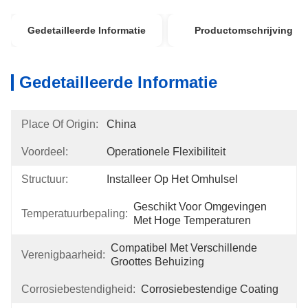
Gedetailleerde Informatie
Productomschrijving
Gedetailleerde Informatie
Place Of Origin:
China
Voordeel:
Operationele Flexibiliteit
Structuur:
Installeer Op Het Omhulsel
Geschikt Voor Omgevingen 
Temperatuurbepaling:
Met Hoge Temperaturen
Compatibel Met Verschillende 
Verenigbaarheid:
Groottes Behuizing
Corrosiebestendigheid:
Corrosiebestendige Coating