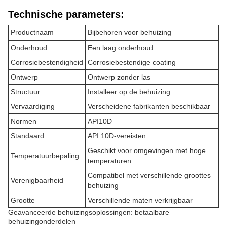
Technische parameters:
Productnaam
Bijbehoren voor behuizing
Onderhoud
Een laag onderhoud
Corrosiebestendigheid
Corrosiebestendige coating
Ontwerp
Ontwerp zonder las
Structuur
Installeer op de behuizing
Vervaardiging
Verscheidene fabrikanten beschikbaar
Normen
API10D
Standaard
API 10D-vereisten
Geschikt voor omgevingen met hoge
Temperatuurbepaling
temperaturen
Compatibel met verschillende groottes
Verenigbaarheid
behuizing
Grootte
Verschillende maten verkrijgbaar
Geavanceerde behuizingsoplossingen: betaalbare
behuizingonderdelen