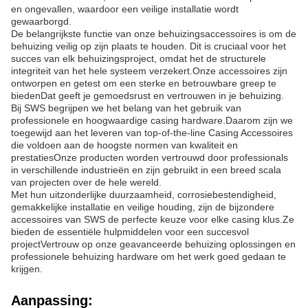
en ongevallen, waardoor een veilige installatie wordt
gewaarborgd.
De belangrijkste functie van onze behuizingsaccessoires is om de
behuizing veilig op zijn plaats te houden. Dit is cruciaal voor het
succes van elk behuizingsproject, omdat het de structurele
integriteit van het hele systeem verzekert.Onze accessoires zijn
ontworpen en getest om een sterke en betrouwbare greep te
biedenDat geeft je gemoedsrust en vertrouwen in je behuizing.
Bij SWS begrijpen we het belang van het gebruik van
professionele en hoogwaardige casing hardware.Daarom zijn we
toegewijd aan het leveren van top-of-the-line Casing Accessoires
die voldoen aan de hoogste normen van kwaliteit en
prestatiesOnze producten worden vertrouwd door professionals
in verschillende industrieën en zijn gebruikt in een breed scala
van projecten over de hele wereld.
Met hun uitzonderlijke duurzaamheid, corrosiebestendigheid,
gemakkelijke installatie en veilige houding, zijn de bijzondere
accessoires van SWS de perfecte keuze voor elke casing klus.Ze
bieden de essentiële hulpmiddelen voor een succesvol
projectVertrouw op onze geavanceerde behuizing oplossingen en
professionele behuizing hardware om het werk goed gedaan te
krijgen.
Aanpassing: