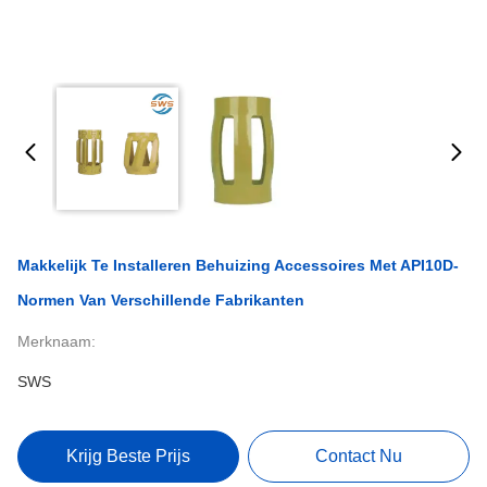
Makkelijk Te Installeren Behuizing Accessoires Met API10D-
Normen Van Verschillende Fabrikanten
Merknaam:
SWS
Krijg Beste Prijs
Contact Nu