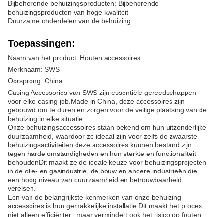
Bijbehorende behuizingsproducten: Bijbehorende
behuizingsproducten van hoge kwaliteit
Duurzame onderdelen van de behuizing
Toepassingen:
Naam van het product: Houten accessoires
Merknaam: SWS
Oorsprong: China
Casing Accessories van SWS zijn essentiële gereedschappen
voor elke casing job.Made in China, deze accessoires zijn
gebouwd om te duren en zorgen voor de veilige plaatsing van de
behuizing in elke situatie.
Onze behuizingsaccessoires staan bekend om hun uitzonderlijke
duurzaamheid, waardoor ze ideaal zijn voor zelfs de zwaarste
behuizingsactiviteiten.deze accessoires kunnen bestand zijn
tegen harde omstandigheden en hun sterkte en functionaliteit
behoudenDit maakt ze de ideale keuze voor behuizingsprojecten
in de olie- en gasindustrie, de bouw en andere industrieën die
een hoog niveau van duurzaamheid en betrouwbaarheid
vereisen.
Een van de belangrijkste kenmerken van onze behuizing
accessoires is hun gemakkelijke installatie.Dit maakt het proces
niet alleen efficiënter., maar vermindert ook het risico op fouten