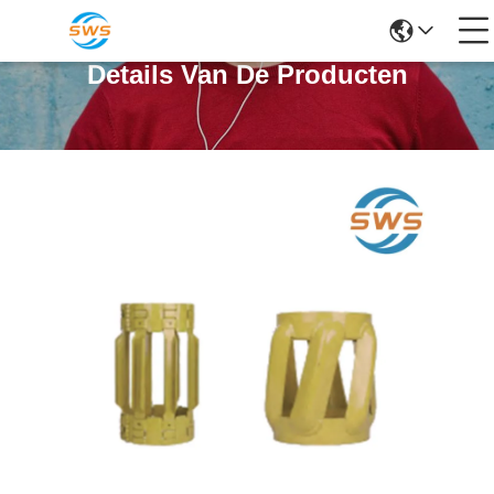
Details Van De Producten