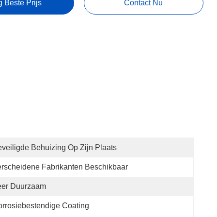
g Beste Prijs
Contact Nu
veiligde Behuizing Op Zijn Plaats
rscheidene Fabrikanten Beschikbaar
eer Duurzaam
rrosiebestendige Coating