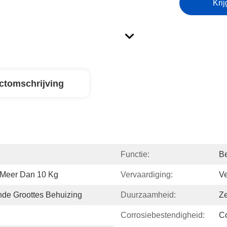
Krij
ctomschrijving
Functie:
Be
 Meer Dan 10 Kg
Vervaardiging:
Ve
nde Groottes Behuizing
Duurzaamheid:
Z
Corrosiebestendigheid:
Co