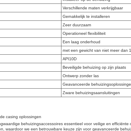
Verschillende maten verkrijgbaar
Gemakkelijk te installeren
Zeer duurzaam
Operationeel flexibiliteit
Een laag onderhoud
met een gewicht van niet meer dan 
API10D
Beveiligde behuizing op zijn plaats
Ontwerp zonder las
Geavanceerde behuizingsoplossing
Zware behuizingsaansluitingen
rde casing oplossingen
gwaardige behuizingsaccessoires essentieel voor veilige en efficiënte
men, waardoor we een betrouwbare keuze zijn voor geavanceerde behui