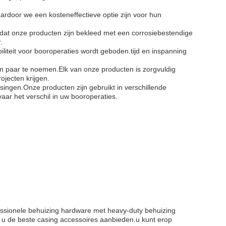
ardoor we een kosteneffectieve optie zijn voor hun
 dat onze producten zijn bekleed met een corrosiebestendige
.
liteit voor booroperaties wordt geboden.tijd en inspanning
n paar te noemen.Elk van onze producten is zorgvuldig
jecten krijgen.
ingen.Onze producten zijn gebruikt in verschillende
r het verschil in uw booroperaties.
ssionele behuizing hardware met heavy-duty behuizing
 u de beste casing accessoires aanbieden.u kunt erop