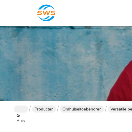
Producten
Omhulseltoebehoren
Versatile b
Huis