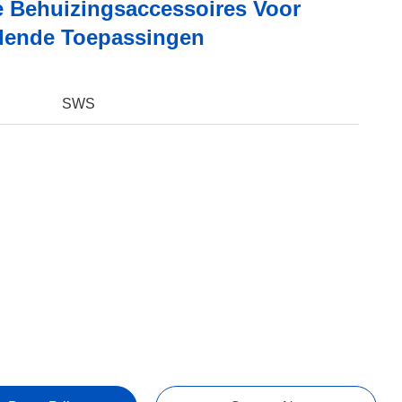
le Behuizingsaccessoires Voor
llende Toepassingen
SWS