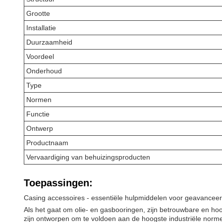
Grootte
Installatie
Duurzaamheid
Voordeel
Onderhoud
Type
Normen
Functie
Ontwerp
Productnaam
Vervaardiging van behuizingsproducten
Toepassingen:
Casing accessoires - essentiële hulpmiddelen voor geavancee
Als het gaat om olie- en gasbooringen, zijn betrouwbare en hoo
zijn ontworpen om te voldoen aan de hoogste industriële nor