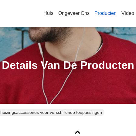
Huis
Ongeveer Ons
Producten
Video
Details Van De Producten
ehuizingsaccessoires voor verschillende toepassingen