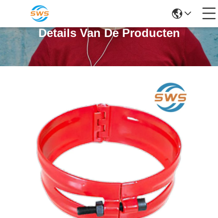
Details Van De Producten