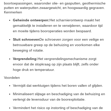
boortoepassingen, waaronder olie- en gasputten, geothermische
putten en waterputten.zwaargewicht, en hoogwaardig gegraven.
Kenmerken
Geheinde ontwerpen:
Het scharnierontwerp maakt het
gemakkelijk te installeren en te verwijderen, waardoor tijd
en moeite tijdens booroperaties worden bespaard.
Sluit schroeven
De schroeven zorgen voor een veilige en
betrouwbare greep op de behuizing en voorkomen elke
beweging of rotatie.
Vergrendeling:
Het vergrendelingsmechanisme zorgt
ervoor dat de stopkraag op zijn plaats blijft, zelfs onder
hoge druk en temperatuur.
Voordelen
Vermijdt dat werktuigen tijdens het boren vallen of glijden.
Minimaliseert slijtage en beschadiging van de behuizing en
verlengt de levensduur van de boorexploitatie.
Vermindert het risico op instorting of beschadiging van de