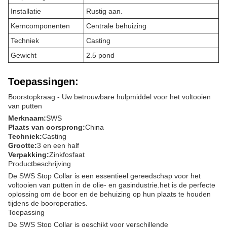
Installatie
Rustig aan.
Kerncomponenten
Centrale behuizing
Techniek
Casting
Gewicht
2.5 pond
Toepassingen:
Boorstopkraag - Uw betrouwbare hulpmiddel voor het voltooien
van putten
Merknaam:
SWS
Plaats van oorsprong:
China
Techniek:
Casting
Grootte:
3 en een half
Verpakking:
Zinkfosfaat
Productbeschrijving
De SWS Stop Collar is een essentieel gereedschap voor het
voltooien van putten in de olie- en gasindustrie.het is de perfecte
oplossing om de boor en de behuizing op hun plaats te houden
tijdens de booroperaties.
Toepassing
De SWS Stop Collar is geschikt voor verschillende