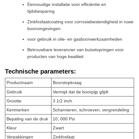
Eenvoudige installatie voor efficiëntie en
tijdsbesparing
Zinkfosfaatcoating voor corrosiebestendigheid in ruwe
booromgevingen
voor gebruik in olie- en gasboorwerkzaamheden
Betrouwbare leverancier van buisstopringen voor
producten van hoge kwaliteit
Technische parameters:
Productnaam
Boorstopkraag
Gebruik
Vermijd dat de boorpijp glijdt
Grootte
3 1/2 inch.
Kenmerken
Scharnieren, schroeven, vergrendeling
Bepaling van de druk
10, 000 Psi
Kleur
Zwart
Verpakkingen
Zinkfosfaat