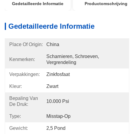
Gedetailleerde Informatie
Productomschrijving
Gedetailleerde Informatie
Place Of Origin:
China
Scharnieren, Schroeven, 
Kenmerken:
Vergrendeling
Verpakkingen:
Zinkfosfaat
Kleur:
Zwart
Bepaling Van
10.000 Psi
De Druk:
Type:
Misstap-Op
Gewicht:
2,5 Pond