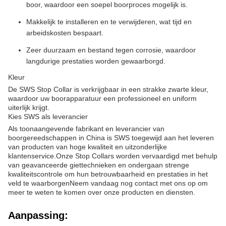
boor, waardoor een soepel boorproces mogelijk is.
Makkelijk te installeren en te verwijderen, wat tijd en
arbeidskosten bespaart.
Zeer duurzaam en bestand tegen corrosie, waardoor
langdurige prestaties worden gewaarborgd.
Kleur
De SWS Stop Collar is verkrijgbaar in een strakke zwarte kleur,
waardoor uw boorapparatuur een professioneel en uniform
uiterlijk krijgt.
Kies SWS als leverancier
Als toonaangevende fabrikant en leverancier van
boorgereedschappen in China is SWS toegewijd aan het leveren
van producten van hoge kwaliteit en uitzonderlijke
klantenservice.Onze Stop Collars worden vervaardigd met behulp
van geavanceerde giettechnieken en ondergaan strenge
kwaliteitscontrole om hun betrouwbaarheid en prestaties in het
veld te waarborgenNeem vandaag nog contact met ons op om
meer te weten te komen over onze producten en diensten.
Aanpassing: