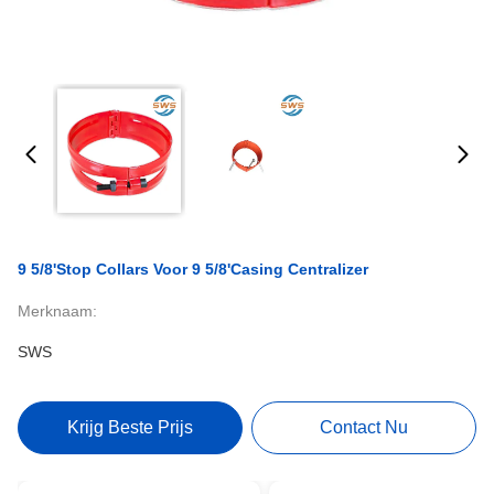
9 5/8'Stop Collars Voor 9 5/8'Casing Centralizer
Merknaam:
SWS
Krijg Beste Prijs
Contact Nu