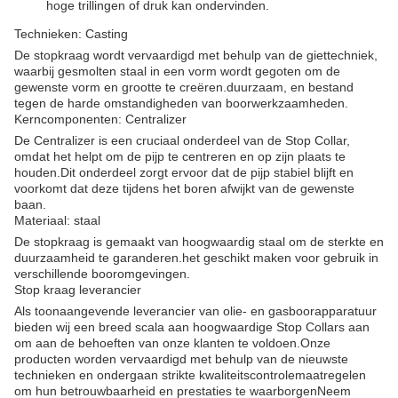
hoge trillingen of druk kan ondervinden.
Technieken: Casting
De stopkraag wordt vervaardigd met behulp van de giettechniek,
waarbij gesmolten staal in een vorm wordt gegoten om de
gewenste vorm en grootte te creëren.duurzaam, en bestand
tegen de harde omstandigheden van boorwerkzaamheden.
Kerncomponenten: Centralizer
De Centralizer is een cruciaal onderdeel van de Stop Collar,
omdat het helpt om de pijp te centreren en op zijn plaats te
houden.Dit onderdeel zorgt ervoor dat de pijp stabiel blijft en
voorkomt dat deze tijdens het boren afwijkt van de gewenste
baan.
Materiaal: staal
De stopkraag is gemaakt van hoogwaardig staal om de sterkte en
duurzaamheid te garanderen.het geschikt maken voor gebruik in
verschillende booromgevingen.
Stop kraag leverancier
Als toonaangevende leverancier van olie- en gasboorapparatuur
bieden wij een breed scala aan hoogwaardige Stop Collars aan
om aan de behoeften van onze klanten te voldoen.Onze
producten worden vervaardigd met behulp van de nieuwste
technieken en ondergaan strikte kwaliteitscontrolemaatregelen
om hun betrouwbaarheid en prestaties te waarborgenNeem