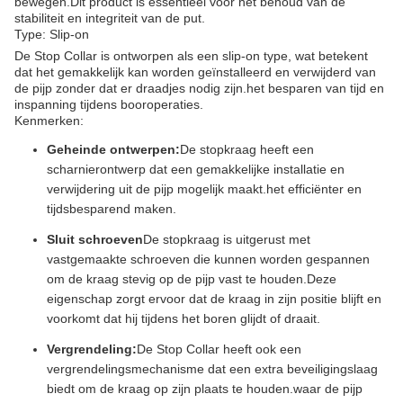
bewegen.Dit product is essentieel voor het behoud van de
stabiliteit en integriteit van de put.
Type: Slip-on
De Stop Collar is ontworpen als een slip-on type, wat betekent
dat het gemakkelijk kan worden geïnstalleerd en verwijderd van
de pijp zonder dat er draadjes nodig zijn.het besparen van tijd en
inspanning tijdens booroperaties.
Kenmerken:
Geheinde ontwerpen:
De stopkraag heeft een
scharnierontwerp dat een gemakkelijke installatie en
verwijdering uit de pijp mogelijk maakt.het efficiënter en
tijdsbesparend maken.
Sluit schroeven
De stopkraag is uitgerust met
vastgemaakte schroeven die kunnen worden gespannen
om de kraag stevig op de pijp vast te houden.Deze
eigenschap zorgt ervoor dat de kraag in zijn positie blijft en
voorkomt dat hij tijdens het boren glijdt of draait.
Vergrendeling:
De Stop Collar heeft ook een
vergrendelingsmechanisme dat een extra beveiligingslaag
biedt om de kraag op zijn plaats te houden.waar de pijp