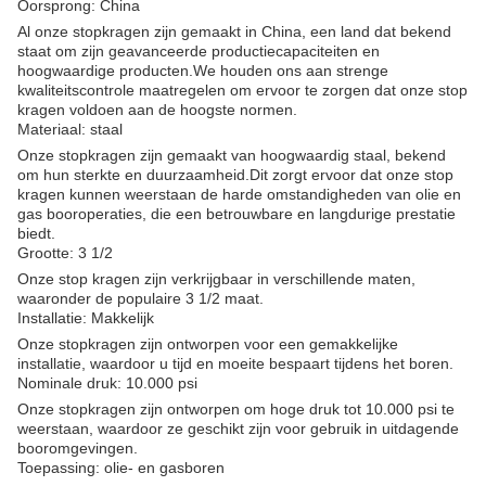
Oorsprong: China
Al onze stopkragen zijn gemaakt in China, een land dat bekend
staat om zijn geavanceerde productiecapaciteiten en
hoogwaardige producten.We houden ons aan strenge
kwaliteitscontrole maatregelen om ervoor te zorgen dat onze stop
kragen voldoen aan de hoogste normen.
Materiaal: staal
Onze stopkragen zijn gemaakt van hoogwaardig staal, bekend
om hun sterkte en duurzaamheid.Dit zorgt ervoor dat onze stop
kragen kunnen weerstaan de harde omstandigheden van olie en
gas booroperaties, die een betrouwbare en langdurige prestatie
biedt.
Grootte: 3 1/2
Onze stop kragen zijn verkrijgbaar in verschillende maten,
waaronder de populaire 3 1/2 maat.
Installatie: Makkelijk
Onze stopkragen zijn ontworpen voor een gemakkelijke
installatie, waardoor u tijd en moeite bespaart tijdens het boren.
Nominale druk: 10.000 psi
Onze stopkragen zijn ontworpen om hoge druk tot 10.000 psi te
weerstaan, waardoor ze geschikt zijn voor gebruik in uitdagende
booromgevingen.
Toepassing: olie- en gasboren