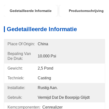
Gedetailleerde Informatie
Productomschrijving
Gedetailleerde Informatie
Place Of Origin:
China
Bepaling Van
10.000 Psi
De Druk:
Gewicht:
2,5 Pond
Techniek:
Casting
Installatie:
Rustig Aan.
Gebruik:
Vermijd Dat De Boorpijp Glijdt
Kerncomponenten:
Cenrealizer