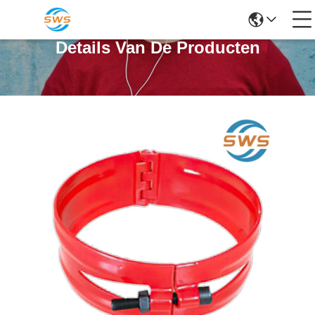
Details Van De Producten