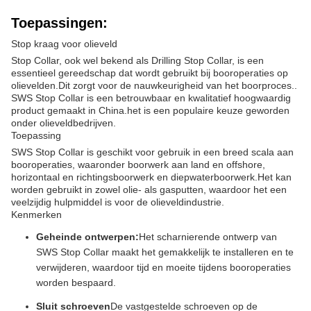
Toepassingen:
Stop kraag voor olieveld
Stop Collar, ook wel bekend als Drilling Stop Collar, is een
essentieel gereedschap dat wordt gebruikt bij booroperaties op
olievelden.Dit zorgt voor de nauwkeurigheid van het boorproces..
SWS Stop Collar is een betrouwbaar en kwalitatief hoogwaardig
product gemaakt in China.het is een populaire keuze geworden
onder olieveldbedrijven.
Toepassing
SWS Stop Collar is geschikt voor gebruik in een breed scala aan
booroperaties, waaronder boorwerk aan land en offshore,
horizontaal en richtingsboorwerk en diepwaterboorwerk.Het kan
worden gebruikt in zowel olie- als gasputten, waardoor het een
veelzijdig hulpmiddel is voor de olieveldindustrie.
Kenmerken
Geheinde ontwerpen:
Het scharnierende ontwerp van
SWS Stop Collar maakt het gemakkelijk te installeren en te
verwijderen, waardoor tijd en moeite tijdens booroperaties
worden bespaard.
Sluit schroeven
De vastgestelde schroeven op de