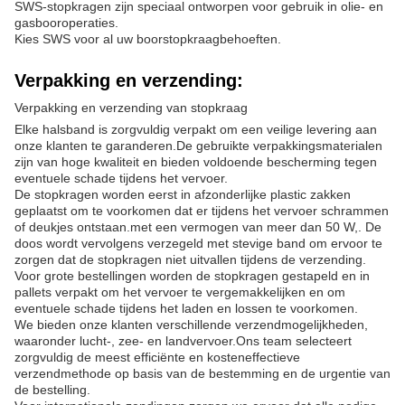
SWS-stopkragen zijn speciaal ontworpen voor gebruik in olie- en
gasbooroperaties.
Kies SWS voor al uw boorstopkraagbehoeften.
Verpakking en verzending:
Verpakking en verzending van stopkraag
Elke halsband is zorgvuldig verpakt om een veilige levering aan
onze klanten te garanderen.De gebruikte verpakkingsmaterialen
zijn van hoge kwaliteit en bieden voldoende bescherming tegen
eventuele schade tijdens het vervoer.
De stopkragen worden eerst in afzonderlijke plastic zakken
geplaatst om te voorkomen dat er tijdens het vervoer schrammen
of deukjes ontstaan.met een vermogen van meer dan 50 W,. De
doos wordt vervolgens verzegeld met stevige band om ervoor te
zorgen dat de stopkragen niet uitvallen tijdens de verzending.
Voor grote bestellingen worden de stopkragen gestapeld en in
pallets verpakt om het vervoer te vergemakkelijken en om
eventuele schade tijdens het laden en lossen te voorkomen.
We bieden onze klanten verschillende verzendmogelijkheden,
waaronder lucht-, zee- en landvervoer.Ons team selecteert
zorgvuldig de meest efficiënte en kosteneffectieve
verzendmethode op basis van de bestemming en de urgentie van
de bestelling.