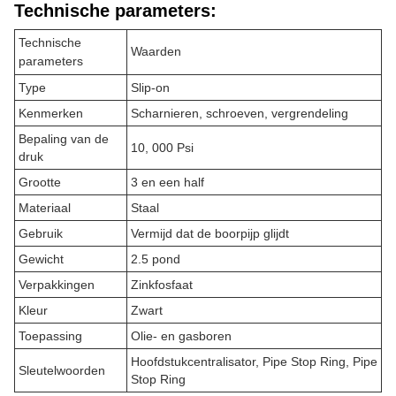
Technische parameters:
Technische
Waarden
parameters
Type
Slip-on
Kenmerken
Scharnieren, schroeven, vergrendeling
Bepaling van de
10, 000 Psi
druk
Grootte
3 en een half
Materiaal
Staal
Gebruik
Vermijd dat de boorpijp glijdt
Gewicht
2.5 pond
Verpakkingen
Zinkfosfaat
Kleur
Zwart
Toepassing
Olie- en gasboren
Hoofdstukcentralisator, Pipe Stop Ring, Pipe
Sleutelwoorden
Stop Ring