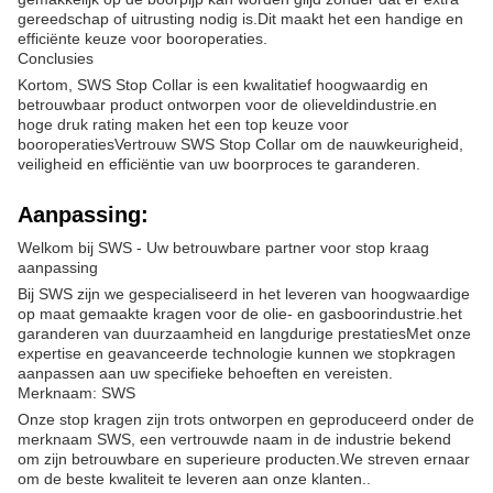
gereedschap of uitrusting nodig is.Dit maakt het een handige en
efficiënte keuze voor booroperaties.
Conclusies
Kortom, SWS Stop Collar is een kwalitatief hoogwaardig en
betrouwbaar product ontworpen voor de olieveldindustrie.en
hoge druk rating maken het een top keuze voor
booroperatiesVertrouw SWS Stop Collar om de nauwkeurigheid,
veiligheid en efficiëntie van uw boorproces te garanderen.
Aanpassing:
Welkom bij SWS - Uw betrouwbare partner voor stop kraag
aanpassing
Bij SWS zijn we gespecialiseerd in het leveren van hoogwaardige
op maat gemaakte kragen voor de olie- en gasboorindustrie.het
garanderen van duurzaamheid en langdurige prestatiesMet onze
expertise en geavanceerde technologie kunnen we stopkragen
aanpassen aan uw specifieke behoeften en vereisten.
Merknaam: SWS
Onze stop kragen zijn trots ontworpen en geproduceerd onder de
merknaam SWS, een vertrouwde naam in de industrie bekend
om zijn betrouwbare en superieure producten.We streven ernaar
om de beste kwaliteit te leveren aan onze klanten..