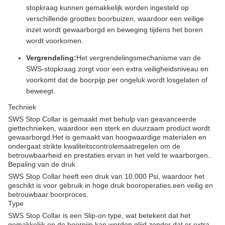
stopkraag kunnen gemakkelijk worden ingesteld op
verschillende groottes boorbuizen, waardoor een veilige
inzet wordt gewaarborgd en beweging tijdens het boren
wordt voorkomen.
Vergrendeling:
Het vergrendelingsmechanisme van de
SWS-stopkraag zorgt voor een extra veiligheidsniveau en
voorkomt dat de boorpijp per ongeluk wordt losgelaten of
beweegt.
Techniek
SWS Stop Collar is gemaakt met behulp van geavanceerde
giettechnieken, waardoor een sterk en duurzaam product wordt
gewaarborgd.Het is gemaakt van hoogwaardige materialen en
ondergaat strikte kwaliteitscontrolemaatregelen om de
betrouwbaarheid en prestaties ervan in het veld te waarborgen..
Bepaling van de druk
SWS Stop Collar heeft een druk van 10.000 Psi, waardoor het
geschikt is voor gebruik in hoge druk booroperaties.een veilig en
betrouwbaar boorproces.
Type
SWS Stop Collar is een Slip-on type, wat betekent dat het
gemakkelijk op de boorpijp kan worden glijd zonder dat er extra