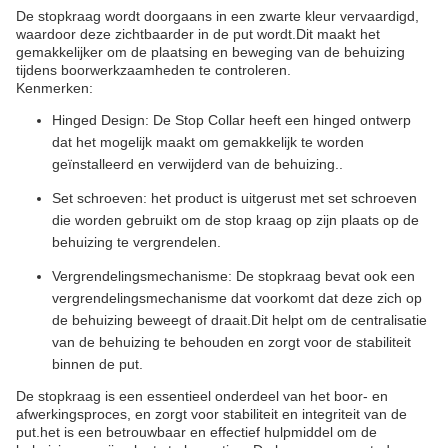
De stopkraag wordt doorgaans in een zwarte kleur vervaardigd,
waardoor deze zichtbaarder in de put wordt.Dit maakt het
gemakkelijker om de plaatsing en beweging van de behuizing
tijdens boorwerkzaamheden te controleren.
Kenmerken:
Hinged Design: De Stop Collar heeft een hinged ontwerp
dat het mogelijk maakt om gemakkelijk te worden
geïnstalleerd en verwijderd van de behuizing..
Set schroeven: het product is uitgerust met set schroeven
die worden gebruikt om de stop kraag op zijn plaats op de
behuizing te vergrendelen.
Vergrendelingsmechanisme: De stopkraag bevat ook een
vergrendelingsmechanisme dat voorkomt dat deze zich op
de behuizing beweegt of draait.Dit helpt om de centralisatie
van de behuizing te behouden en zorgt voor de stabiliteit
binnen de put.
De stopkraag is een essentieel onderdeel van het boor- en
afwerkingsproces, en zorgt voor stabiliteit en integriteit van de
put.het is een betrouwbaar en effectief hulpmiddel om de