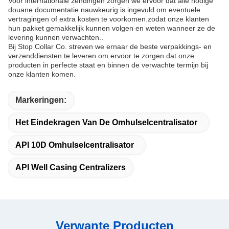
Voor internationale zendingen zorgen we ervoor dat alle nodige
douane documentatie nauwkeurig is ingevuld om eventuele
vertragingen of extra kosten te voorkomen.zodat onze klanten
hun pakket gemakkelijk kunnen volgen en weten wanneer ze de
levering kunnen verwachten..
Bij Stop Collar Co. streven we ernaar de beste verpakkings- en
verzenddiensten te leveren om ervoor te zorgen dat onze
producten in perfecte staat en binnen de verwachte termijn bij
onze klanten komen.
Markeringen:
Het Eindekragen Van De Omhulselcentralisator
API 10D Omhulselcentralisator
API Well Casing Centralizers
Verwante Producten