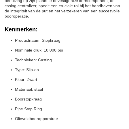
behuizing op zijn plaats te bevestigenDe kerncomponent, de
casing centralizer, speelt een cruciale rol bij het handhaven van
de integriteit van de put en het verzekeren van een succesvolle
booroperatie.
Kenmerken:
Productnaam: Stopkraag
Nominale druk: 10.000 psi
Technieken: Casting
Type: Slip-on
Kleur: Zwart
Materiaal: staal
Boorstopkraag
Pipe Stop Ring
Olieveldboorapparatuur