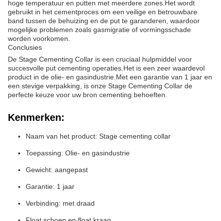
hoge temperatuur en putten met meerdere zones.Het wordt
gebruikt in het cementproces om een veilige en betrouwbare
band tussen de behuizing en de put te garanderen, waardoor
mogelijke problemen zoals gasmigratie of vormingsschade
worden voorkomen.
Conclusies
De Stage Cementing Collar is een cruciaal hulpmiddel voor
succesvolle put cementing operaties.Het is een zeer waardevol
product in de olie- en gasindustrie.Met een garantie van 1 jaar en
een stevige verpakking, is onze Stage Cementing Collar de
perfecte keuze voor uw bron cementing behoeften.
Kenmerken:
Naam van het product: Stage cementing collar
Toepassing: Olie- en gasindustrie
Gewicht: aangepast
Garantie: 1 jaar
Verbinding: met draad
Float schoen en float kraag