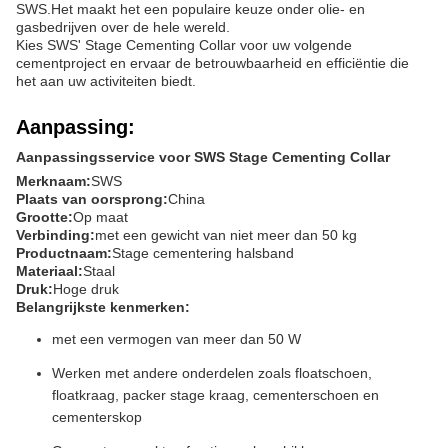
SWS.Het maakt het een populaire keuze onder olie- en
gasbedrijven over de hele wereld.
Kies SWS' Stage Cementing Collar voor uw volgende
cementproject en ervaar de betrouwbaarheid en efficiëntie die
het aan uw activiteiten biedt.
Aanpassing:
Aanpassingsservice voor SWS Stage Cementing Collar
Merknaam:
SWS
Plaats van oorsprong:
China
Grootte:
Op maat
Verbinding:
met een gewicht van niet meer dan 50 kg
Productnaam:
Stage cementering halsband
Materiaal:
Staal
Druk:
Hoge druk
Belangrijkste kenmerken:
met een vermogen van meer dan 50 W
Werken met andere onderdelen zoals floatschoen,
floatkraag, packer stage kraag, cementerschoen en
cementerskop