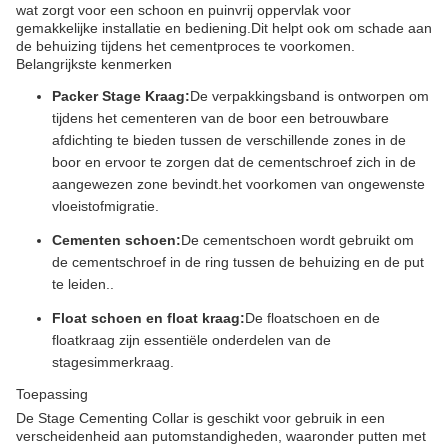
wat zorgt voor een schoon en puinvrij oppervlak voor
gemakkelijke installatie en bediening.Dit helpt ook om schade aan
de behuizing tijdens het cementproces te voorkomen.
Belangrijkste kenmerken
Packer Stage Kraag:
De verpakkingsband is ontworpen om
tijdens het cementeren van de boor een betrouwbare
afdichting te bieden tussen de verschillende zones in de
boor en ervoor te zorgen dat de cementschroef zich in de
aangewezen zone bevindt.het voorkomen van ongewenste
vloeistofmigratie.
Cementen schoen:
De cementschoen wordt gebruikt om
de cementschroef in de ring tussen de behuizing en de put
te leiden..
Float schoen en float kraag:
De floatschoen en de
floatkraag zijn essentiële onderdelen van de
stagesimmerkraag.
Toepassing
De Stage Cementing Collar is geschikt voor gebruik in een
verscheidenheid aan putomstandigheden, waaronder putten met