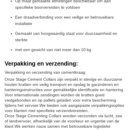
Op maat gemaakte afmetingen beschikbaar om aan
specifieke boorvereisten te voldoen
Een draadverbinding voor een veilige en betrouwbare
installatie
Gemaakt van hoogwaardig staal voor duurzaamheid en
sterkte
met een gewicht van niet meer dan 10 kg
Verpakking en verzending:
Verpakking en verzending van cementkraag
Onze Stage Cement Collars zijn verpakt in stevige en duurzame
houten kratten om veilig transport en opslag te garanderen.en
hanteringsinstructies voor gemakkelijke identificatie en hantering.
Voor internationale zendingen worden de kratten goed
vastgebonden en op pallets geladen voor extra bescherming
tijdens het vervoer.We bieden ook aangepaste verpakkingsopties
voor klanten met specifieke verzendvereisten..
Onze Stage Cementing Collars worden verzonden via lucht, zee
of landvervoer, afhankelijk van de voorkeur en urgentie van de
klant.We werken nauw samen met betrouwbare logistieke