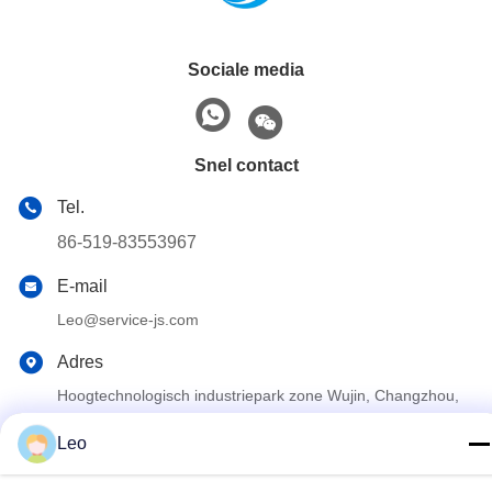
Sociale media
Snel contact
Tel.
86-519-83553967
E-mail
Leo@service-js.com
Adres
Hoogtechnologisch industriepark zone Wujin, Changzhou,
provincie Jiangsu, China
Leo