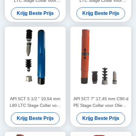
LTC Stage Collar voor
LTC Stage Collar voor
olieput cementering
olieput cementering
Krijg Beste Prijs
Krijg Beste Prijs
API 5CT 5 1/2 " 10,54 mm
API 5CT 7" 17,45 mm C90-d
L80 LTC Stage Collar voor
PE Stage Collar voor Olieput
olieput cementering
Cementeren
Krijg Beste Prijs
Krijg Beste Prijs