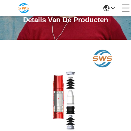
Details Van De Producten