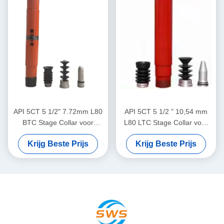
API 5CT 5 1/2" 7.72mm L80
API 5CT 5 1/2 " 10,54 mm
BTC Stage Collar voor
L80 LTC Stage Collar voor
Olieput Cementeren
olieput cementering
Krijg Beste Prijs
Krijg Beste Prijs