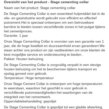
Overzicht van het product - Stage cementing collar
Naam van het product: Stage cementing collar
De Stage Cementing Collar is een essentieel hulpmiddel dat in de
olie- en gasindustrie wordt gebruikt voor efficiënt en effectief
putcement.Het is speciaal ontworpen om een betrouwbare
barrière te bieden tussen verschillende zones in het putgat tijdens
het cementproces.
Garantie: 1 jaar
Onze Stage Cementing Collar is voorzien van een garantie van 1
jaar, die de hoge kwaliteit en duurzaamheid ervan garandeert.We
staan achter ons product en zijn vastbesloten om onze klanten de
best mogelijke service en ondersteuning te bieden..
Pakket: Houten behuizing
De Stage Cementing Collar is zorgvuldig verpakt in een stevige
houten behuizing om het te beschermen tijdens transport en
opslag.gereed voor gebruik.
Temperatuur: Hoge temperatuur
Onze Stage Cement Collar is ontworpen om hoge temperaturen
te weerstaan, waardoor het geschikt is voor gebruik in
verschillende putomstandigheden.het waarborgen van de
integriteit van het cementwerk.
Oppervlaktebehandeling: gepolijst
De Stage Cementing Collar is gepolijst tot een gladde afwerking,