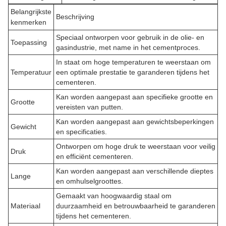
Belangrijkste
Beschrijving
kenmerken
Speciaal ontworpen voor gebruik in de olie- en
Toepassing
gasindustrie, met name in het cementproces.
In staat om hoge temperaturen te weerstaan om
Temperatuur
een optimale prestatie te garanderen tijdens het
cementeren.
Kan worden aangepast aan specifieke grootte en
Grootte
vereisten van putten.
Kan worden aangepast aan gewichtsbeperkingen
Gewicht
en specificaties.
Ontworpen om hoge druk te weerstaan voor veilig
Druk
en efficiënt cementeren.
Kan worden aangepast aan verschillende dieptes
Lange
en omhulselgroottes.
Gemaakt van hoogwaardig staal om
Materiaal
duurzaamheid en betrouwbaarheid te garanderen
tijdens het cementeren.