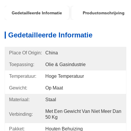
Gedetailleerde Informatie
Productomschrijving
Gedetailleerde Informatie
Place Of Origin:
China
Toepassing:
Olie & Gasindustrie
Temperatuur:
Hoge Temperatuur
Gewicht:
Op Maat
Materiaal:
Staal
Met Een Gewicht Van Niet Meer Dan 
Verbinding:
50 Kg
Pakket:
Houten Behuizing