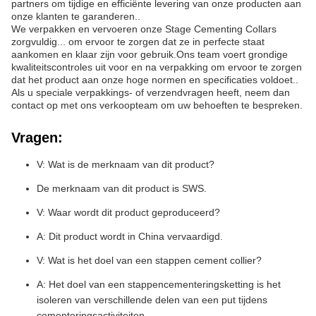
partners om tijdige en efficiënte levering van onze producten aan
onze klanten te garanderen..
We verpakken en vervoeren onze Stage Cementing Collars
zorgvuldig... om ervoor te zorgen dat ze in perfecte staat
aankomen en klaar zijn voor gebruik.Ons team voert grondige
kwaliteitscontroles uit voor en na verpakking om ervoor te zorgen
dat het product aan onze hoge normen en specificaties voldoet..
Als u speciale verpakkings- of verzendvragen heeft, neem dan
contact op met ons verkoopteam om uw behoeften te bespreken.
Vragen:
V: Wat is de merknaam van dit product?
De merknaam van dit product is SWS.
V: Waar wordt dit product geproduceerd?
A: Dit product wordt in China vervaardigd.
V: Wat is het doel van een stappen cement collier?
A: Het doel van een stappencementeringsketting is het
isoleren van verschillende delen van een put tijdens
cementeringsactiviteiten.