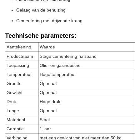
Gelaag van de behuizing
Cementering met drijvende kraag
Technische parameters:
Aantekening
Waarde
Productnaam
Stage cementering halsband
Toepassing
Olie- en gasindustrie
Temperatuur
Hoge temperatuur
Grootte
Op maat
Gewicht
Op maat
Druk
Hoge druk
Lange
Op maat
Materiaal
Staal
Garantie
1 jaar
Verbinding
met een gewicht van niet meer dan 50 kg