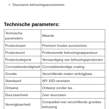
Duurzame behuizingsaccessoires
Technische parameters:
Technische
Waarde
parameters
Productnaam
Premium houten accessoires
Productsoort
Professionele behuizingsapparatuur
Productcategorie
Vervaardiging van behuizingsproducten
Corrosiebestendigheid
Corrosiebestendige coating
Grootte
Verschillende maten verkrijgbaar
Standaard
API 10D-vereisten
Ontwerp
Ontwerp zonder las
Duurzaamheid
Zeer duurzaam
Compatibel met verschillende groottes
Verenigbaarheid
behuizing