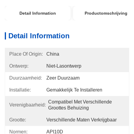
Detail Information
Productomschrijving
Detail Information
Place Of Origin:
China
Ontwerp:
Niet-Lasontwerp
Duurzaamheid:
Zeer Duurzaam
Installatie:
Gemakkelijk Te Installeren
Compatibel Met Verschillende 
Verenigbaarheid:
Groottes Behuizing
Grootte:
Verschillende Maten Verkrijgbaar
Normen:
API10D