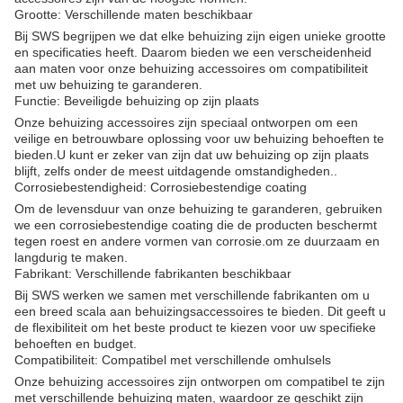
Grootte: Verschillende maten beschikbaar
Bij SWS begrijpen we dat elke behuizing zijn eigen unieke grootte
en specificaties heeft. Daarom bieden we een verscheidenheid
aan maten voor onze behuizing accessoires om compatibiliteit
met uw behuizing te garanderen.
Functie: Beveiligde behuizing op zijn plaats
Onze behuizing accessoires zijn speciaal ontworpen om een
veilige en betrouwbare oplossing voor uw behuizing behoeften te
bieden.U kunt er zeker van zijn dat uw behuizing op zijn plaats
blijft, zelfs onder de meest uitdagende omstandigheden..
Corrosiebestendigheid: Corrosiebestendige coating
Om de levensduur van onze behuizing te garanderen, gebruiken
we een corrosiebestendige coating die de producten beschermt
tegen roest en andere vormen van corrosie.om ze duurzaam en
langdurig te maken.
Fabrikant: Verschillende fabrikanten beschikbaar
Bij SWS werken we samen met verschillende fabrikanten om u
een breed scala aan behuizingsaccessoires te bieden. Dit geeft u
de flexibiliteit om het beste product te kiezen voor uw specifieke
behoeften en budget.
Compatibiliteit: Compatibel met verschillende omhulsels
Onze behuizing accessoires zijn ontworpen om compatibel te zijn
met verschillende behuizing maten, waardoor ze geschikt zijn