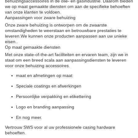
behuizingsaccessoires in de olie- en gasindustrie. Daarom bieden
we op maat gemaakte diensten om aan de specifieke behoeften
van onze klanten te voldoen.
Aanpassingen voor zware behuizing
Onze zware behuizing is ontworpen om de zwaarste
omstandigheden te weerstaan en betrouwbare prestaties te
leveren.We kunnen onze producten aanpassen aan uw unieke
eisen..
Op maat gemaakte diensten
Met onze state-of-the-art faciliteiten en ervaren team, zijn we in
staat om een breed scala aan aanpassingsdiensten te leveren
voor onze behuizing accessoires.
maat en afmetingen op maat
Speciale coatings en afwerkingen
Persoonlijke verpakking en etikettering
Logo en branding aanpassing
En nog meer.
Vertrouw SWS voor al uw professionele casing hardware
behoeften.