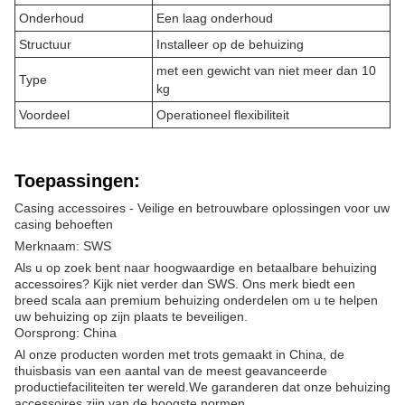
Onderhoud
Een laag onderhoud
Structuur
Installeer op de behuizing
met een gewicht van niet meer dan 10
Type
kg
Voordeel
Operationeel flexibiliteit
Toepassingen:
Casing accessoires - Veilige en betrouwbare oplossingen voor uw
casing behoeften
Merknaam: SWS
Als u op zoek bent naar hoogwaardige en betaalbare behuizing
accessoires? Kijk niet verder dan SWS. Ons merk biedt een
breed scala aan premium behuizing onderdelen om u te helpen
uw behuizing op zijn plaats te beveiligen.
Oorsprong: China
Al onze producten worden met trots gemaakt in China, de
thuisbasis van een aantal van de meest geavanceerde
productiefaciliteiten ter wereld.We garanderen dat onze behuizing
accessoires zijn van de hoogste normen.