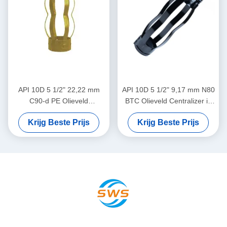
API 10D 5 1/2" 22,22 mm
API 10D 5 1/2" 9,17 mm N80
C90-d PE Olieveld
BTC Olieveld Centralizer in
Centralizer in Olie & Gas
Olie & Gas Operaties
Krijg Beste Prijs
Krijg Beste Prijs
Operaties