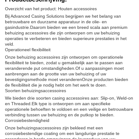
Overzicht van het product: Houten accessoires
Bij Advanced Casing Solutions begrijpen we het belang van
betrouwbare en duurzame apparatuur in de olie- en
gasindustrie.Daarom bieden we een breed scala aan premium
behuizing accessoires die zijn ontworpen om uw behuizing
operaties te verbeteren en bieden superieure prestaties in het
veld.
Operationeel flexibiliteit
Onze behuizing accessoires zijn ontworpen om operationele
flexibiliteit te bieden, zodat u gemakkelijk aan te passen aan
veranderende put omstandigheden.Of u aanpassingen moet
aanbrengen aan de grootte van uw behuizing of uw
bevestigingsmethode moet veranderenOnze producten bieden
de flexibiliteit die je nodig hebt om het werk te doen.
Soorten behuizingsaccessoires
We bieden drie soorten casing accessoires aan: Slip-on, Weld-on
en Threaded.Elk type is ontworpen om aan specifieke
operationele behoeften te voldoen en een veilige en betrouwbare
verbinding tussen uw behuizing en de putkop te bieden.
Corrosiebestendigheid
Onze behuizingsaccessoires zijn bekleed met een
corrosiebestendige coating om een langdurige prestatie te