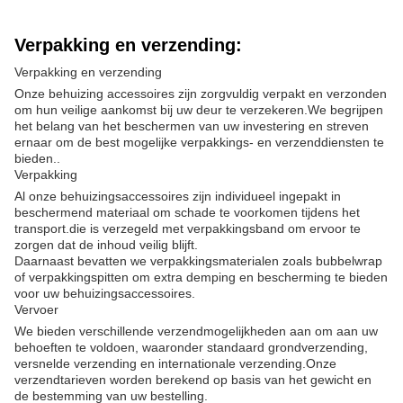
Verpakking en verzending:
Verpakking en verzending
Onze behuizing accessoires zijn zorgvuldig verpakt en verzonden
om hun veilige aankomst bij uw deur te verzekeren.We begrijpen
het belang van het beschermen van uw investering en streven
ernaar om de best mogelijke verpakkings- en verzenddiensten te
bieden..
Verpakking
Al onze behuizingsaccessoires zijn individueel ingepakt in
beschermend materiaal om schade te voorkomen tijdens het
transport.die is verzegeld met verpakkingsband om ervoor te
zorgen dat de inhoud veilig blijft.
Daarnaast bevatten we verpakkingsmaterialen zoals bubbelwrap
of verpakkingspitten om extra demping en bescherming te bieden
voor uw behuizingsaccessoires.
Vervoer
We bieden verschillende verzendmogelijkheden aan om aan uw
behoeften te voldoen, waaronder standaard grondverzending,
versnelde verzending en internationale verzending.Onze
verzendtarieven worden berekend op basis van het gewicht en
de bestemming van uw bestelling.