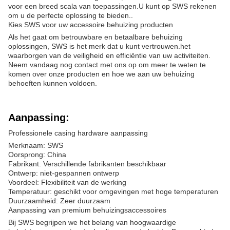
voor een breed scala van toepassingen.U kunt op SWS rekenen
om u de perfecte oplossing te bieden..
Kies SWS voor uw accessoire behuizing producten
Als het gaat om betrouwbare en betaalbare behuizing
oplossingen, SWS is het merk dat u kunt vertrouwen.het
waarborgen van de veiligheid en efficiëntie van uw activiteiten.
Neem vandaag nog contact met ons op om meer te weten te
komen over onze producten en hoe we aan uw behuizing
behoeften kunnen voldoen.
Aanpassing:
Professionele casing hardware aanpassing
Merknaam: SWS
Oorsprong: China
Fabrikant: Verschillende fabrikanten beschikbaar
Ontwerp: niet-gespannen ontwerp
Voordeel: Flexibiliteit van de werking
Temperatuur: geschikt voor omgevingen met hoge temperaturen
Duurzaamheid: Zeer duurzaam
Aanpassing van premium behuizingsaccessoires
Bij SWS begrijpen we het belang van hoogwaardige