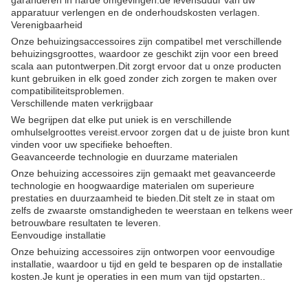
garanderen in harde omgevingen.de levensduur van uw
apparatuur verlengen en de onderhoudskosten verlagen.
Verenigbaarheid
Onze behuizingsaccessoires zijn compatibel met verschillende
behuizingsgroottes, waardoor ze geschikt zijn voor een breed
scala aan putontwerpen.Dit zorgt ervoor dat u onze producten
kunt gebruiken in elk goed zonder zich zorgen te maken over
compatibiliteitsproblemen.
Verschillende maten verkrijgbaar
We begrijpen dat elke put uniek is en verschillende
omhulselgroottes vereist.ervoor zorgen dat u de juiste bron kunt
vinden voor uw specifieke behoeften.
Geavanceerde technologie en duurzame materialen
Onze behuizing accessoires zijn gemaakt met geavanceerde
technologie en hoogwaardige materialen om superieure
prestaties en duurzaamheid te bieden.Dit stelt ze in staat om
zelfs de zwaarste omstandigheden te weerstaan en telkens weer
betrouwbare resultaten te leveren.
Eenvoudige installatie
Onze behuizing accessoires zijn ontworpen voor eenvoudige
installatie, waardoor u tijd en geld te besparen op de installatie
kosten.Je kunt je operaties in een mum van tijd opstarten..