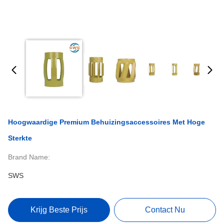
Hoogwaardige Premium Behuizingsaccessoires Met Hoge
Sterkte
Brand Name:
SWS
Krijg Beste Prijs
Contact Nu