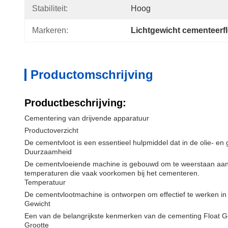
Stabiliteit:
Hoog
Markeren:
Lichtgewicht cementeerfl
Productomschrijving
Productbeschrijving:
Cementering van drijvende apparatuur
Productoverzicht
De cementvloot is een essentieel hulpmiddel dat in de olie- en
Duurzaamheid
De cementvloeiende machine is gebouwd om te weerstaan aan z
temperaturen die vaak voorkomen bij het cementeren.
Temperatuur
De cementvlootmachine is ontworpen om effectief te werken in
Gewicht
Een van de belangrijkste kenmerken van de cementing Float Gear
Grootte