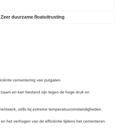
 
Zeer duurzame floatuitrusting
ficiënte cementering van putgaten.
rzaam en kan bestand zijn tegen de hoge druk en
ementwerk, zelfs bij extreme temperatuuromstandigheden.
en het verhogen van de efficiëntie tijdens het cementeren.