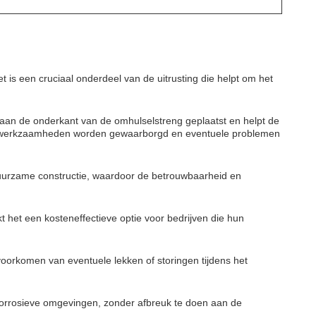
is een cruciaal onderdeel van de uitrusting die helpt om het
 aan de onderkant van de omhulselstreng geplaatst en helpt de
entwerkzaamheden worden gewaarborgd en eventuele problemen
duurzame constructie, waardoor de betrouwbaarheid en
t het een kosteneffectieve optie voor bedrijven die hun
oorkomen van eventuele lekken of storingen tijdens het
corrosieve omgevingen, zonder afbreuk te doen aan de