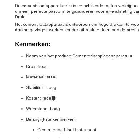
De cementvlootapparatuur is in verschillende maten verkrijgba
om een perfecte pasvorm te garanderen voor elke afmeting van
Druk
Het cementfloatapparaat is ontworpen om hoge drukten te weer
drukomgevingen werken zonder afbreuk te doen aan de prestat
Kenmerken:
Naam van het product: Cementeringsploegapparatuur
Druk: hoog
Materiaal: staal
Stabiliteit: hoog
Kosten: redelijk
Weerstand: hoog
Belangrijkste kenmerken:
Cementering Float Instrument