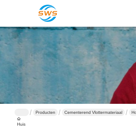
Producten
Cementerend Vlottermateriaal
Ho
Huis