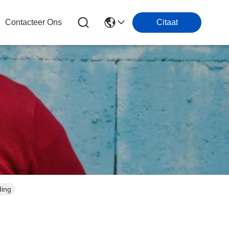
Contacteer Ons
Citaat
ding