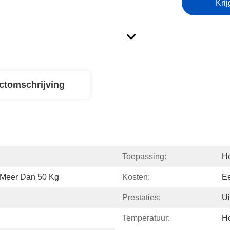
Krij
ctomschrijving
Toepassing:
H
 Meer Dan 50 Kg
Kosten:
Ee
Prestaties:
Ui
Temperatuur:
H