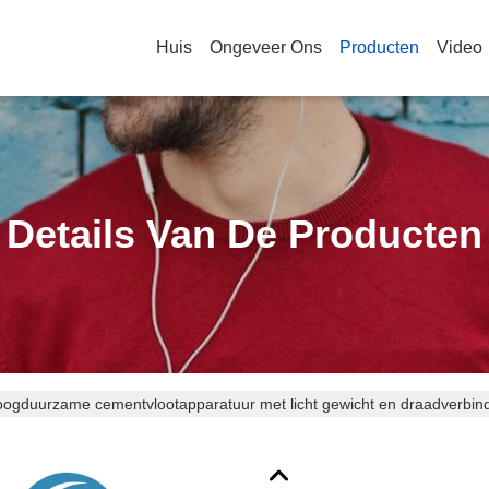
Huis
Ongeveer Ons
Producten
Video
Details Van De Producten
ogduurzame cementvlootapparatuur met licht gewicht en draadverbin