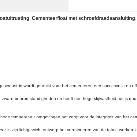
oatuitrusting
, 
Cementeerfloat met schroefdraadaansluiting
,
 gasindustrie wordt gebruikt voor het cementeren.een succesvolle en ef
ware booromstandigheden en heeft een hoge slijtvastheid.het is duu
 hoge temperatuur omgevingen.het zorgt voor de integriteit van het c
 is zijn lichtgewicht ontwerp.het verminderen van de totale werkdruk 