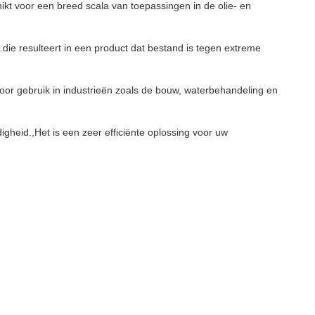
t voor een breed scala van toepassingen in de olie- en
e resulteert in een product dat bestand is tegen extreme
voor gebruik in industrieën zoals de bouw, waterbehandeling en
igheid.,Het is een zeer efficiënte oplossing voor uw