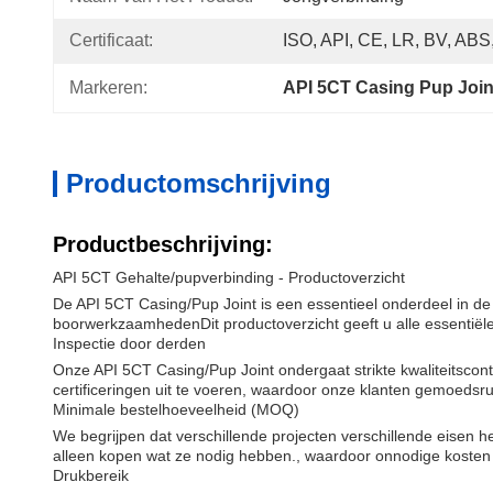
Certificaat:
ISO, API, CE, LR, BV, ABS
Markeren:
API 5CT Casing Pup Join
Productomschrijving
Productbeschrijving:
API 5CT Gehalte/pupverbinding - Productoverzicht
De API 5CT Casing/Pup Joint is een essentieel onderdeel in de 
boorwerkzaamhedenDit productoverzicht geeft u alle essentiële
Inspectie door derden
Onze API 5CT Casing/Pup Joint ondergaat strikte kwaliteitscon
certificeringen uit te voeren, waardoor onze klanten gemoedsru
Minimale bestelhoeveelheid (MOQ)
We begrijpen dat verschillende projecten verschillende eisen
alleen kopen wat ze nodig hebben., waardoor onnodige kosten 
Drukbereik