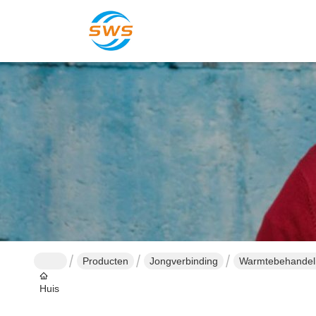
Producten
Jongverbinding
Warmtebehandeli
Huis