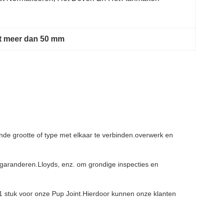
et meer dan 50 mm
ende grootte of type met elkaar te verbinden.overwerk en
 garanderen.Lloyds, enz. om grondige inspecties en
1 stuk voor onze Pup Joint.Hierdoor kunnen onze klanten