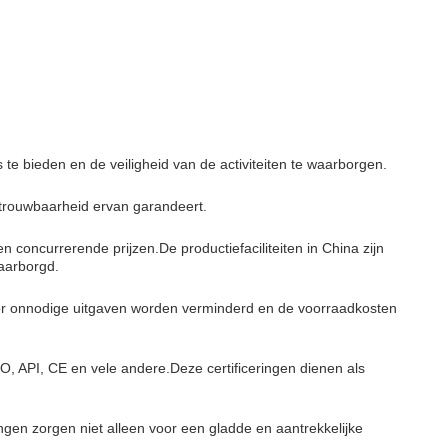
 te bieden en de veiligheid van de activiteiten te waarborgen.
etrouwbaarheid ervan garandeert.
concurrerende prijzen.De productiefaciliteiten in China zijn
aarborgd.
oor onnodige uitgaven worden verminderd en de voorraadkosten
, API, CE en vele andere.Deze certificeringen dienen als
gen zorgen niet alleen voor een gladde en aantrekkelijke