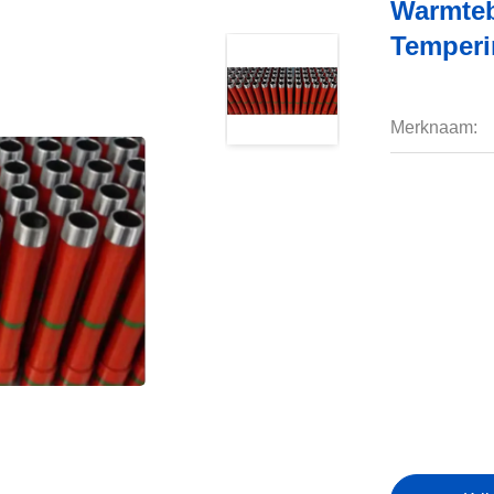
Warmteb
Temperi
Merknaam: