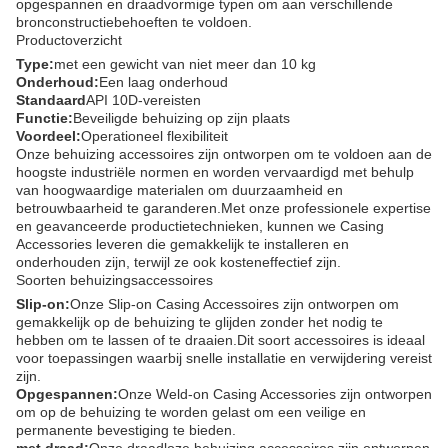
opgespannen en draadvormige typen om aan verschillende
bronconstructiebehoeften te voldoen.
Productoverzicht
Type:
met een gewicht van niet meer dan 10 kg
Onderhoud:
Een laag onderhoud
Standaard
API 10D-vereisten
Functie:
Beveiligde behuizing op zijn plaats
Voordeel:
Operationeel flexibiliteit
Onze behuizing accessoires zijn ontworpen om te voldoen aan de
hoogste industriële normen en worden vervaardigd met behulp
van hoogwaardige materialen om duurzaamheid en
betrouwbaarheid te garanderen.Met onze professionele expertise
en geavanceerde productietechnieken, kunnen we Casing
Accessories leveren die gemakkelijk te installeren en
onderhouden zijn, terwijl ze ook kosteneffectief zijn.
Soorten behuizingsaccessoires
Slip-on:
Onze Slip-on Casing Accessoires zijn ontworpen om
gemakkelijk op de behuizing te glijden zonder het nodig te
hebben om te lassen of te draaien.Dit soort accessoires is ideaal
voor toepassingen waarbij snelle installatie en verwijdering vereist
zijn.
Opgespannen:
Onze Weld-on Casing Accessories zijn ontworpen
om op de behuizing te worden gelast om een veilige en
permanente bevestiging te bieden.