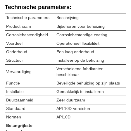
Technische parameters:
Technische parameters
Beschrijving
Productnaam
Bijbehoren voor behuizing
Corrosiebestendigheid
Corrosiebestendige coating
Voordeel
Operationeel flexibiliteit
Onderhoud
Een laag onderhoud
Structuur
Installeer op de behuizing
Verscheidene fabrikanten
Vervaardiging
beschikbaar
Functie
Beveiligde behuizing op zijn plaats
Installatie
Gemakkelijk te installeren
Duurzaamheid
Zeer duurzaam
Standaard
API 10D-vereisten
Normen
API10D
Belangrijkste