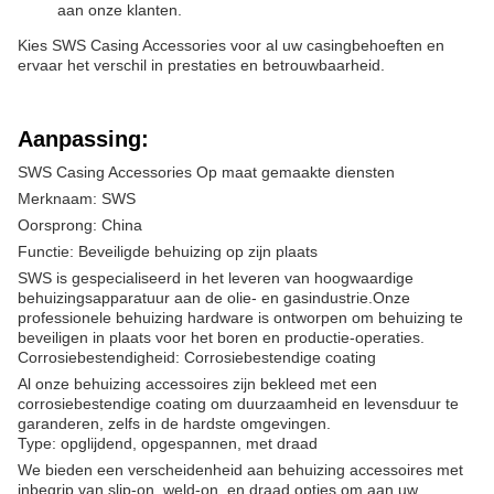
aan onze klanten.
Kies SWS Casing Accessories voor al uw casingbehoeften en
ervaar het verschil in prestaties en betrouwbaarheid.
Aanpassing:
SWS Casing Accessories Op maat gemaakte diensten
Merknaam: SWS
Oorsprong: China
Functie: Beveiligde behuizing op zijn plaats
SWS is gespecialiseerd in het leveren van hoogwaardige
behuizingsapparatuur aan de olie- en gasindustrie.Onze
professionele behuizing hardware is ontworpen om behuizing te
beveiligen in plaats voor het boren en productie-operaties.
Corrosiebestendigheid: Corrosiebestendige coating
Al onze behuizing accessoires zijn bekleed met een
corrosiebestendige coating om duurzaamheid en levensduur te
garanderen, zelfs in de hardste omgevingen.
Type: opglijdend, opgespannen, met draad
We bieden een verscheidenheid aan behuizing accessoires met
inbegrip van slip-on, weld-on, en draad opties om aan uw