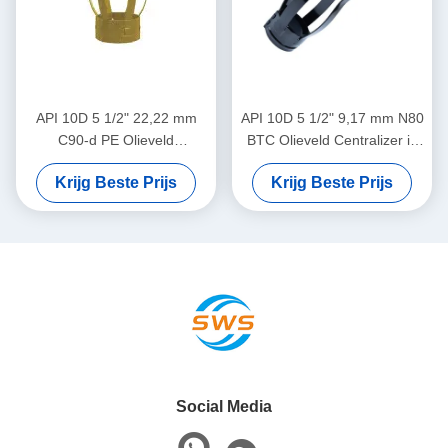
API 10D 5 1/2" 22,22 mm
API 10D 5 1/2" 9,17 mm N80
C90-d PE Olieveld
BTC Olieveld Centralizer in
Centralizer in Olie & Gas
Olie & Gas Operaties
Krijg Beste Prijs
Krijg Beste Prijs
Operaties
Social Media