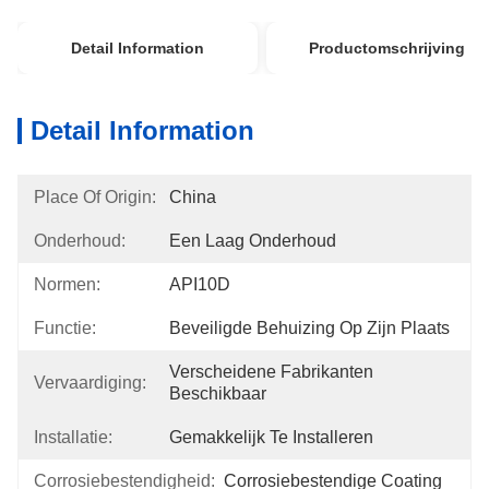
Detail Information
Productomschrijving
Detail Information
Place Of Origin:
China
Onderhoud:
Een Laag Onderhoud
Normen:
API10D
Functie:
Beveiligde Behuizing Op Zijn Plaats
Verscheidene Fabrikanten 
Vervaardiging:
Beschikbaar
Installatie:
Gemakkelijk Te Installeren
Corrosiebestendigheid:
Corrosiebestendige Coating