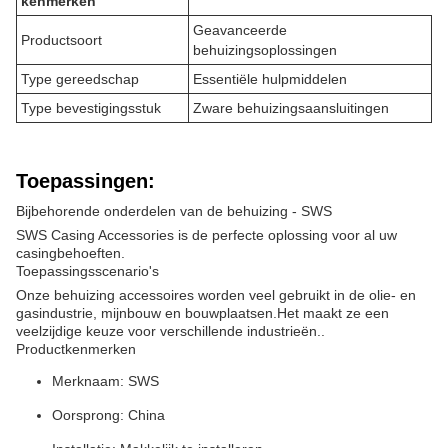
kenmerken
Geavanceerde
Productsoort
behuizingsoplossingen
Type gereedschap
Essentiële hulpmiddelen
Type bevestigingsstuk
Zware behuizingsaansluitingen
Toepassingen:
Bijbehorende onderdelen van de behuizing - SWS
SWS Casing Accessories is de perfecte oplossing voor al uw
casingbehoeften.
Toepassingsscenario's
Onze behuizing accessoires worden veel gebruikt in de olie- en
gasindustrie, mijnbouw en bouwplaatsen.Het maakt ze een
veelzijdige keuze voor verschillende industrieën..
Productkenmerken
Merknaam: SWS
Oorsprong: China