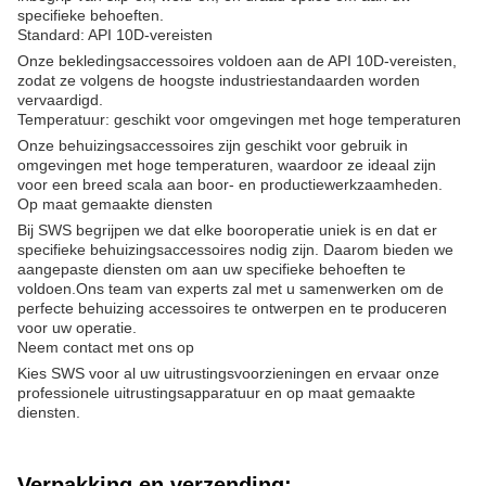
specifieke behoeften.
Standard: API 10D-vereisten
Onze bekledingsaccessoires voldoen aan de API 10D-vereisten,
zodat ze volgens de hoogste industriestandaarden worden
vervaardigd.
Temperatuur: geschikt voor omgevingen met hoge temperaturen
Onze behuizingsaccessoires zijn geschikt voor gebruik in
omgevingen met hoge temperaturen, waardoor ze ideaal zijn
voor een breed scala aan boor- en productiewerkzaamheden.
Op maat gemaakte diensten
Bij SWS begrijpen we dat elke booroperatie uniek is en dat er
specifieke behuizingsaccessoires nodig zijn. Daarom bieden we
aangepaste diensten om aan uw specifieke behoeften te
voldoen.Ons team van experts zal met u samenwerken om de
perfecte behuizing accessoires te ontwerpen en te produceren
voor uw operatie.
Neem contact met ons op
Kies SWS voor al uw uitrustingsvoorzieningen en ervaar onze
professionele uitrustingsapparatuur en op maat gemaakte
diensten.
Verpakking en verzending: