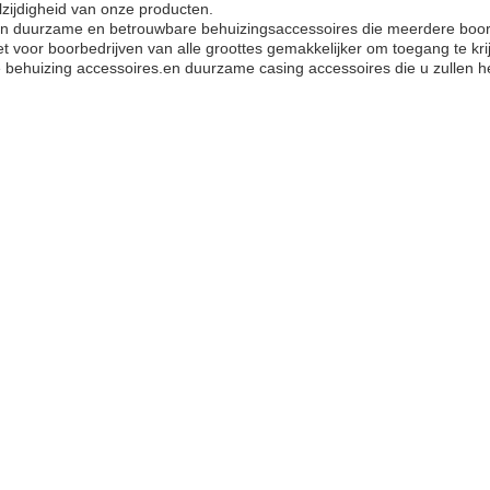
zijdigheid van onze producten.
n in duurzame en betrouwbare behuizingsaccessoires die meerdere boo
voor boorbedrijven van alle groottes gemakkelijker om toegang te krij
 de behuizing accessoires.en duurzame casing accessoires die u zullen