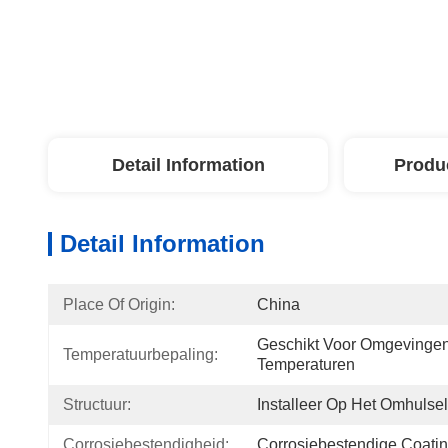
Detail Information
Produ
Detail Information
Place Of Origin:
China
Geschikt Voor Omgevingen
Temperatuurbepaling:
Temperaturen
Structuur:
Installeer Op Het Omhulsel
Corrosiebestendigheid:
Corrosiebestendige Coati