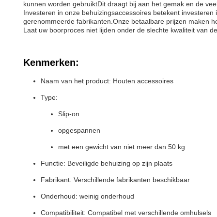
kunnen worden gebruiktDit draagt bij aan het gemak en de veel
Investeren in onze behuizingsaccessoires betekent investere
gerenommeerde fabrikanten.Onze betaalbare prijzen maken het 
Laat uw boorproces niet lijden onder de slechte kwaliteit van
Kenmerken:
Naam van het product: Houten accessoires
Type:
Slip-on
opgespannen
met een gewicht van niet meer dan 50 kg
Functie: Beveiligde behuizing op zijn plaats
Fabrikant: Verschillende fabrikanten beschikbaar
Onderhoud: weinig onderhoud
Compatibiliteit: Compatibel met verschillende omhulsels