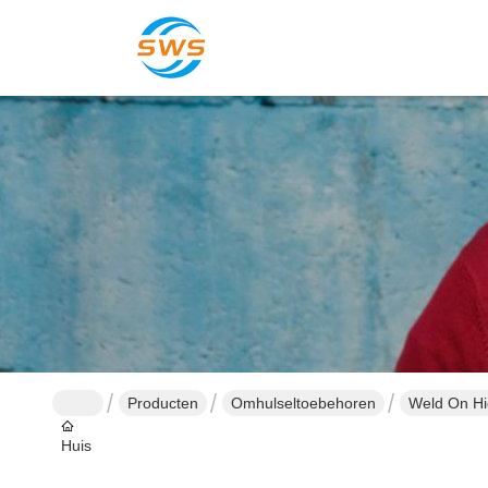
Producten
Omhulseltoebehoren
Weld On Hi
Huis