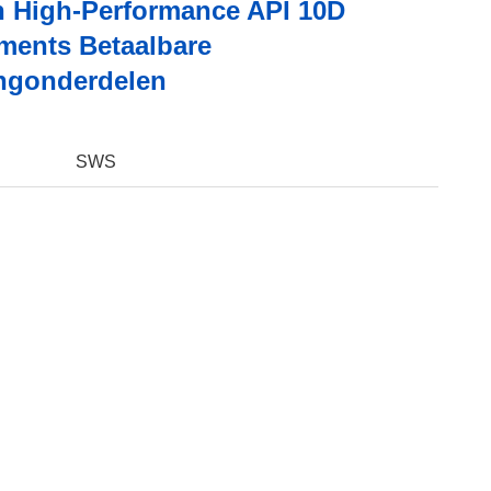
 High-Performance API 10D
ments Betaalbare
ngonderdelen
SWS