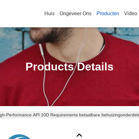
Huis
Ongeveer Ons
Producten
Video
Products Details
gh-Performance API 10D Requirements betaalbare behuizingonderdel