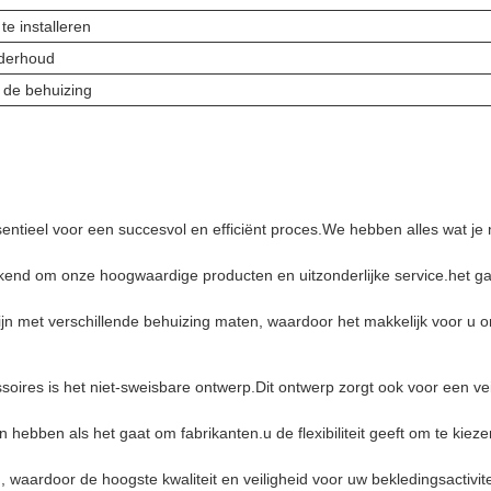
te installeren
derhoud
p de behuizing
ssentieel voor een succesvol en efficiënt proces.We hebben alles wat je
end om onze hoogwaardige producten en uitzonderlijke service.het ga
jn met verschillende behuizing maten, waardoor het makkelijk voor u 
ires is het niet-sweisbare ontwerp.Dit ontwerp zorgt ook voor een ve
hebben als het gaat om fabrikanten.u de flexibiliteit geeft om te kieze
waardoor de hoogste kwaliteit en veiligheid voor uw bekledingsactivit