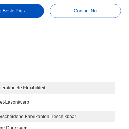
g Beste Prijs
Contact Nu
erationele Flexibiliteit
et-Lasontwerp
rscheidene Fabrikanten Beschikbaar
eer Duurzaam