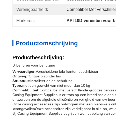
Verenigbaarheid:
Compatibel Met Verschille
Markeren:
API 10D-vereisten voor b
Productomschrijving
Productbeschrijving:
Bijbehoren voor behuizing
Vervaardiger:
Verscheidene fabrikanten beschikbaar
Ontwerp:
Ontwerp zonder las
Structuur:
Installeer op de behuizing
Type:
met een gewicht van niet meer dan 10 kg
Compatibiliteit:
Compatibel met verschillende groottes behuizi
Casing Equipment Supplies is er trots op een breed scala aan
ontworpen om de algehele efficiëntie en veiligheid van uw boor
Onze casing accessoires zijn ontworpen met een niet-sweis ont
lasongevallenOnze accessoires zijn verkrijgbaar in slip-on, we
Bij Casing Equipment Supplies begrijpen we het belang van comp