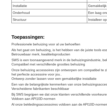
Installatie
Gemakkelijk 
Onderhoud
Een laag on
Structuur
Installeer o
Toepassingen:
Professionele behuizing voor al uw behoeften
Als het gaat om behuizing, is het hebben van de juiste tools e
Betrouwbaar merk, kwaliteitsproducten
SWS is een toonaangevend merk in de behuizingsindustrie, bek
Compatibel met verschillende groottes behuizing
Onze behuizing accessoires zijn ontworpen om compatibel te zi
het perfecte accessoire voor jou..
Ontwerp zonder lassen voor een gemakkelijke installatie
Een van de belangrijkste kenmerken van onze behuizingsaccesso
Verscheidene fabrikanten beschikbaar
Bij SWS begrijpen we dat onze klanten verschillende voorkeuren 
Voldoen aan API10D-normen
Al onze bekledingsaccessoires voldoen aan de API10D-normen, 