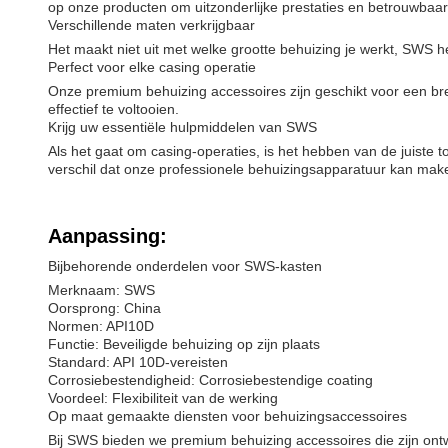
op onze producten om uitzonderlijke prestaties en betrouwbaarh
Verschillende maten verkrijgbaar
Het maakt niet uit met welke grootte behuizing je werkt, SWS 
Perfect voor elke casing operatie
Onze premium behuizing accessoires zijn geschikt voor een bre
effectief te voltooien.
Krijg uw essentiële hulpmiddelen van SWS
Als het gaat om casing-operaties, is het hebben van de juiste
verschil dat onze professionele behuizingsapparatuur kan mak
Aanpassing:
Bijbehorende onderdelen voor SWS-kasten
Merknaam: SWS
Oorsprong: China
Normen: API10D
Functie: Beveiligde behuizing op zijn plaats
Standard: API 10D-vereisten
Corrosiebestendigheid: Corrosiebestendige coating
Voordeel: Flexibiliteit van de werking
Op maat gemaakte diensten voor behuizingsaccessoires
Bij SWS bieden we premium behuizing accessoires die zijn o