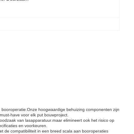
lke booroperatie.Onze hoogwaardige behuizing componenten zijn
 must-have voor elk put bouwproject.
oodzaak van lasapparatuur.maar elimineert ook het risico op
cificaties en voorkeuren.
t de compatibiliteit in een breed scala aan booroperaties