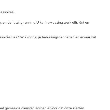
cessoires.
 en behuizing running.U kunt uw casing werk efficiënt en
essoiresKies SWS voor al je behuizingsbehoeften en ervaar het
at gemaakte diensten zorgen ervoor dat onze klanten