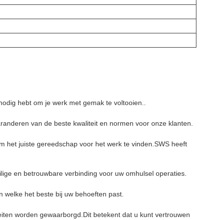
 nodig hebt om je werk met gemak te voltooien..
randeren van de beste kwaliteit en normen voor onze klanten.
om het juiste gereedschap voor het werk te vinden.SWS heeft
ilige en betrouwbare verbinding voor uw omhulsel operaties.
n welke het beste bij uw behoeften past.
eiten worden gewaarborgd.Dit betekent dat u kunt vertrouwen