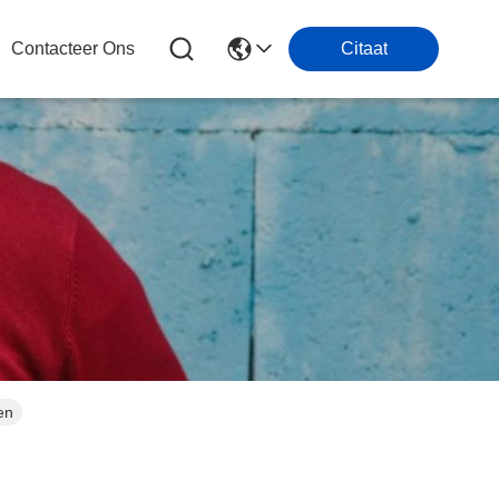
Contacteer Ons
Citaat
en