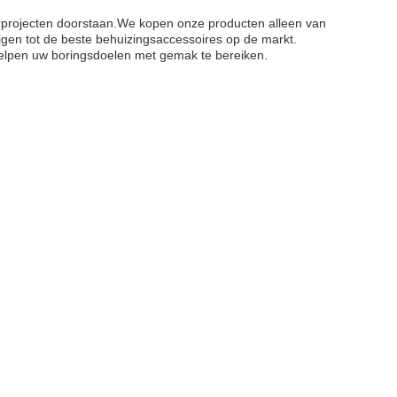
rprojecten doorstaan.We kopen onze producten alleen van
gen tot de beste behuizingsaccessoires op de markt.
 helpen uw boringsdoelen met gemak te bereiken.