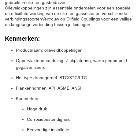
gebruikt in olie- en gasbedrijven.
Olieveldkoppelingen zijn essentiële onderdelen voor een soepele
en efficiënte werking van de olie- en gassector.en verschillende
verbindingssoortenVertrouw op Oilfield Couplings voor een veilige
en langdurige verbinding tussen je leidingen.
Kenmerken:
Productnaam: olieveldkoppelingen
Oppervlaktebehandeling: Zinkplatering, warm gedompeld
gegalvaniseerd
Het type draadgordel: BTC/STC/LTC
Flankennormen: API, ASME, ANSI
Kenmerken:
Hoge druk
Corrosiebestendigheid
Eenvoudige installatie