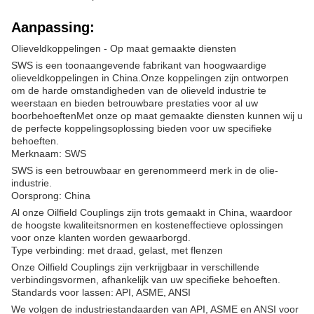
Aanpassing:
Olieveldkoppelingen - Op maat gemaakte diensten
SWS is een toonaangevende fabrikant van hoogwaardige
olieveldkoppelingen in China.Onze koppelingen zijn ontworpen
om de harde omstandigheden van de olieveld industrie te
weerstaan en bieden betrouwbare prestaties voor al uw
boorbehoeftenMet onze op maat gemaakte diensten kunnen wij u
de perfecte koppelingsoplossing bieden voor uw specifieke
behoeften.
Merknaam: SWS
SWS is een betrouwbaar en gerenommeerd merk in de olie-
industrie.
Oorsprong: China
Al onze Oilfield Couplings zijn trots gemaakt in China, waardoor
de hoogste kwaliteitsnormen en kosteneffectieve oplossingen
voor onze klanten worden gewaarborgd.
Type verbinding: met draad, gelast, met flenzen
Onze Oilfield Couplings zijn verkrijgbaar in verschillende
verbindingsvormen, afhankelijk van uw specifieke behoeften.
Standards voor lassen: API, ASME, ANSI
We volgen de industriestandaarden van API, ASME en ANSI voor