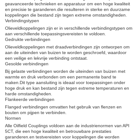
geavanceerde technieken en apparatuur om een hoge kwaliteit
en precisie te garanderen.die resulteren in sterke en duurzame
koppelingen die bestand zijn tegen extreme omstandigheden.
Verbindingstypen
Olieveldkoppelingen zijn er in verschillende verbindingstypen om
aan verschillende toepassingsvereisten te voldoen.
Gedrukte verbindingen
Olieveldkoppelingen met draadverbindingen zijn ontworpen om
aan de uiteinden van buizen te worden geschroefd, waardoor
een veilige en lekvrije verbinding ontstaat.
Gesolde verbindingen
Bij gelaste verbindingen worden de uiteinden van buizen met
warmte en druk verbonden om een permanente band te
maken.Dit type aansluiting is ideaal voor toepassingen onder
hoge druk en kan bestand zijn tegen extreme temperaturen en
harde omstandigheden.
Flankeerde verbindingen
Flanged verbindingen omvatten het gebruik van flenzen en
bouten om pijpen te verbinden.
Normen
Alle Oilfield Couplings voldoen aan de industrienormen van API
5CT, die een hoge kwaliteit en betrouwbare prestaties
garanderen.en testvereisten voor koppelingen die worden