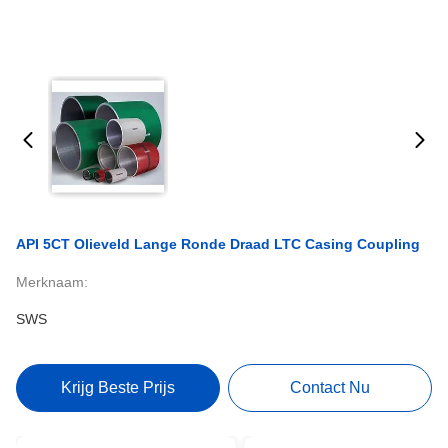
API 5CT Olieveld Lange Ronde Draad LTC Casing Coupling
Merknaam:
SWS
Krijg Beste Prijs
Contact Nu