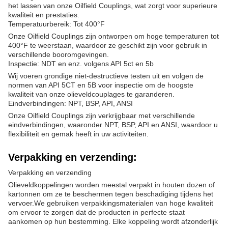
het lassen van onze Oilfield Couplings, wat zorgt voor superieure
kwaliteit en prestaties.
Temperatuurbereik: Tot 400°F
Onze Oilfield Couplings zijn ontworpen om hoge temperaturen tot
400°F te weerstaan, waardoor ze geschikt zijn voor gebruik in
verschillende booromgevingen.
Inspectie: NDT en enz. volgens API 5ct en 5b
Wij voeren grondige niet-destructieve testen uit en volgen de
normen van API 5CT en 5B voor inspectie om de hoogste
kwaliteit van onze olieveldcouplages te garanderen.
Eindverbindingen: NPT, BSP, API, ANSI
Onze Oilfield Couplings zijn verkrijgbaar met verschillende
eindverbindingen, waaronder NPT, BSP, API en ANSI, waardoor u
flexibiliteit en gemak heeft in uw activiteiten.
Verpakking en verzending:
Verpakking en verzending
Olieveldkoppelingen worden meestal verpakt in houten dozen of
kartonnen om ze te beschermen tegen beschadiging tijdens het
vervoer.We gebruiken verpakkingsmaterialen van hoge kwaliteit
om ervoor te zorgen dat de producten in perfecte staat
aankomen op hun bestemming. Elke koppeling wordt afzonderlijk