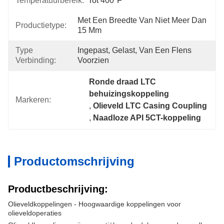
Temperatuurbereik:
Tot 400°F
Met Een Breedte Van Niet Meer Dan 
Productietype:
15 Mm
Type
Ingepast, Gelast, Van Een Flens 
Verbinding:
Voorzien
Ronde draad LTC 
behuizingskoppeling
Markeren:
, 
Olieveld LTC Casing Coupling
, 
Naadloze API 5CT-koppeling
Productomschrijving
Productbeschrijving:
Olieveldkoppelingen - Hoogwaardige koppelingen voor
olieveldoperaties