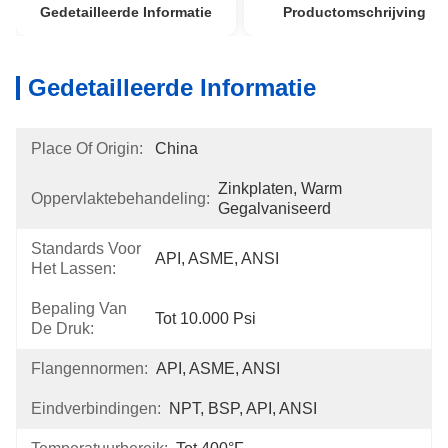
Gedetailleerde Informatie
Productomschrijving
Gedetailleerde Informatie
Place Of Origin:
China
Zinkplaten, Warm 
Oppervlaktebehandeling:
Gegalvaniseerd
Standards Voor
API, ASME, ANSI
Het Lassen:
Bepaling Van
Tot 10.000 Psi
De Druk:
Flangennormen:
API, ASME, ANSI
Eindverbindingen:
NPT, BSP, API, ANSI