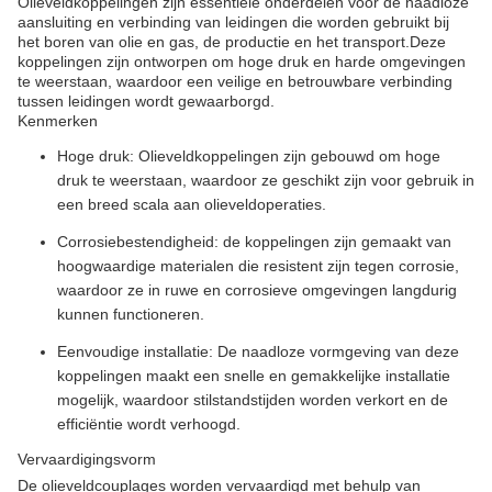
Olieveldkoppelingen zijn essentiële onderdelen voor de naadloze
aansluiting en verbinding van leidingen die worden gebruikt bij
het boren van olie en gas, de productie en het transport.Deze
koppelingen zijn ontworpen om hoge druk en harde omgevingen
te weerstaan, waardoor een veilige en betrouwbare verbinding
tussen leidingen wordt gewaarborgd.
Kenmerken
Hoge druk: Olieveldkoppelingen zijn gebouwd om hoge
druk te weerstaan, waardoor ze geschikt zijn voor gebruik in
een breed scala aan olieveldoperaties.
Corrosiebestendigheid: de koppelingen zijn gemaakt van
hoogwaardige materialen die resistent zijn tegen corrosie,
waardoor ze in ruwe en corrosieve omgevingen langdurig
kunnen functioneren.
Eenvoudige installatie: De naadloze vormgeving van deze
koppelingen maakt een snelle en gemakkelijke installatie
mogelijk, waardoor stilstandstijden worden verkort en de
efficiëntie wordt verhoogd.
Vervaardigingsvorm
De olieveldcouplages worden vervaardigd met behulp van