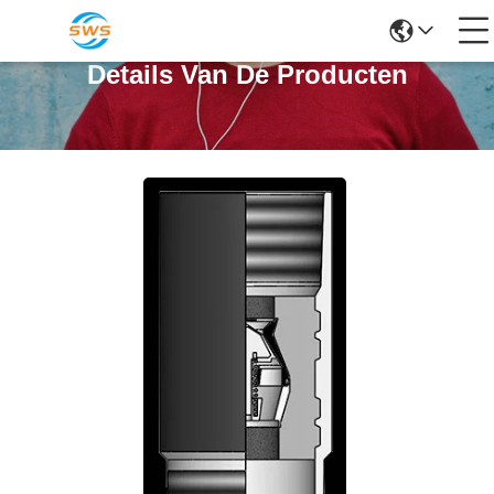
Details Van De Producten