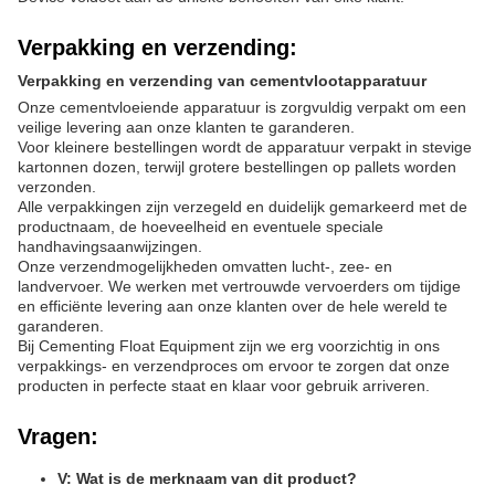
Verpakking en verzending:
Verpakking en verzending van cementvlootapparatuur
Onze cementvloeiende apparatuur is zorgvuldig verpakt om een
veilige levering aan onze klanten te garanderen.
Voor kleinere bestellingen wordt de apparatuur verpakt in stevige
kartonnen dozen, terwijl grotere bestellingen op pallets worden
verzonden.
Alle verpakkingen zijn verzegeld en duidelijk gemarkeerd met de
productnaam, de hoeveelheid en eventuele speciale
handhavingsaanwijzingen.
Onze verzendmogelijkheden omvatten lucht-, zee- en
landvervoer. We werken met vertrouwde vervoerders om tijdige
en efficiënte levering aan onze klanten over de hele wereld te
garanderen.
Bij Cementing Float Equipment zijn we erg voorzichtig in ons
verpakkings- en verzendproces om ervoor te zorgen dat onze
producten in perfecte staat en klaar voor gebruik arriveren.
Vragen:
V: Wat is de merknaam van dit product?