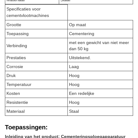
Specificaties voor
cementvlootmachines
Grootte
Op maat
Toepassing
Cementering
met een gewicht van niet meer
Verbinding
dan 50 kg
Prestaties
Uitstekend.
Corrosie
Laag
Druk
Hoog
Temperatuur
Hoog
Kosten
Een redelijke
Resistentie
Hoog
Materiaal
Staal
Toepassingen:
Inleiding van het product: Cementeringsploegapparatuur