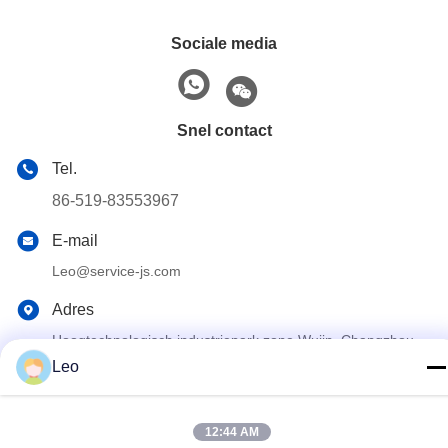
Sociale media
Snel contact
Tel.
86-519-83553967
E-mail
Leo@service-js.com
Adres
Hoogtechnologisch industriepark zone Wujin, Changzhou,
provincie Jiangsu, China
Leo
Privacybeleid
|
Sitemap
12:44 AM