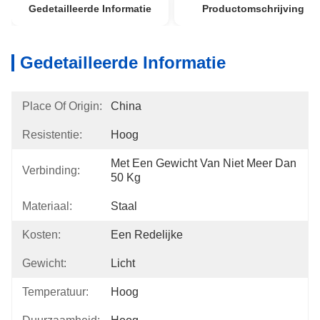
Gedetailleerde Informatie
Productomschrijving
Gedetailleerde Informatie
Place Of Origin:
China
Resistentie:
Hoog
Met Een Gewicht Van Niet Meer Dan 
Verbinding:
50 Kg
Materiaal:
Staal
Kosten:
Een Redelijke
Gewicht:
Licht
Temperatuur:
Hoog