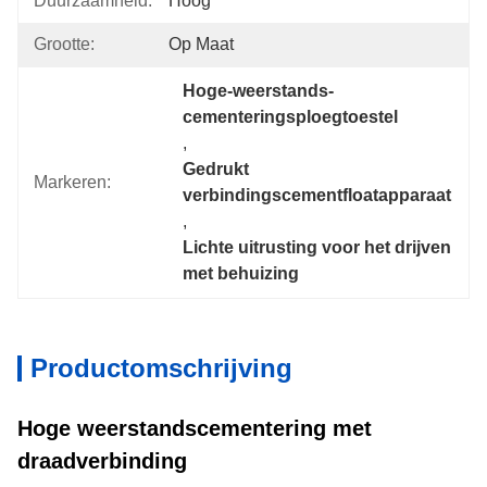
Duurzaamheid:
Hoog
Grootte:
Op Maat
Hoge-weerstands-
cementeringsploegtoestel
, 
Gedrukt 
Markeren:
verbindingscementfloatapparaat
, 
Lichte uitrusting voor het drijven 
met behuizing
Productomschrijving
Hoge weerstandscementering met
draadverbinding