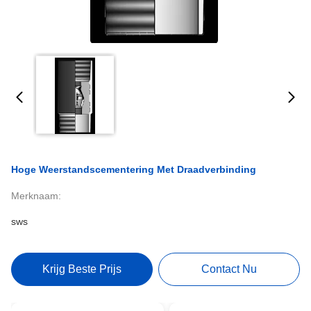
Hoge Weerstandscementering Met Draadverbinding
Merknaam:
sws
Krijg Beste Prijs
Contact Nu