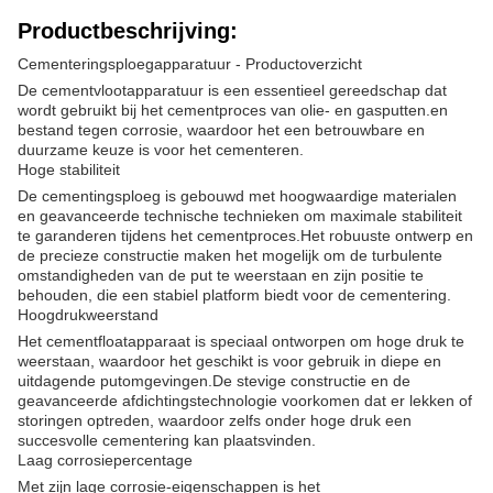
Productbeschrijving:
Cementeringsploegapparatuur - Productoverzicht
De cementvlootapparatuur is een essentieel gereedschap dat
wordt gebruikt bij het cementproces van olie- en gasputten.en
bestand tegen corrosie, waardoor het een betrouwbare en
duurzame keuze is voor het cementeren.
Hoge stabiliteit
De cementingsploeg is gebouwd met hoogwaardige materialen
en geavanceerde technische technieken om maximale stabiliteit
te garanderen tijdens het cementproces.Het robuuste ontwerp en
de precieze constructie maken het mogelijk om de turbulente
omstandigheden van de put te weerstaan en zijn positie te
behouden, die een stabiel platform biedt voor de cementering.
Hoogdrukweerstand
Het cementfloatapparaat is speciaal ontworpen om hoge druk te
weerstaan, waardoor het geschikt is voor gebruik in diepe en
uitdagende putomgevingen.De stevige constructie en de
geavanceerde afdichtingstechnologie voorkomen dat er lekken of
storingen optreden, waardoor zelfs onder hoge druk een
succesvolle cementering kan plaatsvinden.
Laag corrosiepercentage
Met zijn lage corrosie-eigenschappen is het