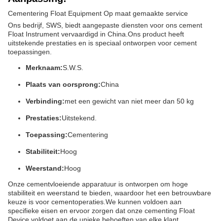
Cementering Float Equipment Op maat gemaakte service
Ons bedrijf, SWS, biedt aangepaste diensten voor ons cement
Float Instrument vervaardigd in China.Ons product heeft
uitstekende prestaties en is speciaal ontworpen voor cement
toepassingen.
Merknaam:
S.W.S.
Plaats van oorsprong:
China
Verbinding:
met een gewicht van niet meer dan 50 kg
Prestaties:
Uitstekend.
Toepassing:
Cementering
Stabiliteit:
Hoog
Weerstand:
Hoog
Onze cementvloeiende apparatuur is ontworpen om hoge
stabiliteit en weerstand te bieden, waardoor het een betrouwbare
keuze is voor cementoperaties.We kunnen voldoen aan
specifieke eisen en ervoor zorgen dat onze cementing Float
Device voldoet aan de unieke behoeften van elke klant.