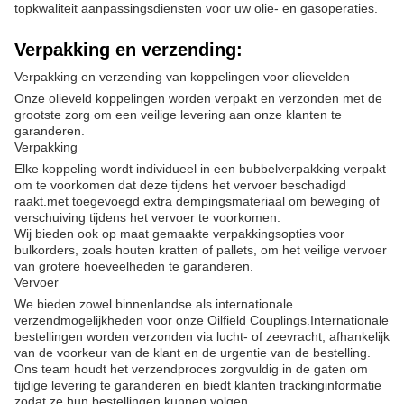
topkwaliteit aanpassingsdiensten voor uw olie- en gasoperaties.
Verpakking en verzending:
Verpakking en verzending van koppelingen voor olievelden
Onze olieveld koppelingen worden verpakt en verzonden met de
grootste zorg om een veilige levering aan onze klanten te
garanderen.
Verpakking
Elke koppeling wordt individueel in een bubbelverpakking verpakt
om te voorkomen dat deze tijdens het vervoer beschadigd
raakt.met toegevoegd extra dempingsmateriaal om beweging of
verschuiving tijdens het vervoer te voorkomen.
Wij bieden ook op maat gemaakte verpakkingsopties voor
bulkorders, zoals houten kratten of pallets, om het veilige vervoer
van grotere hoeveelheden te garanderen.
Vervoer
We bieden zowel binnenlandse als internationale
verzendmogelijkheden voor onze Oilfield Couplings.Internationale
bestellingen worden verzonden via lucht- of zeevracht, afhankelijk
van de voorkeur van de klant en de urgentie van de bestelling.
Ons team houdt het verzendproces zorgvuldig in de gaten om
tijdige levering te garanderen en biedt klanten trackinginformatie
zodat ze hun bestellingen kunnen volgen.