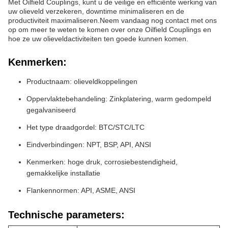
Met Oilfield Couplings, kunt u de veilige en efficiënte werking van
uw olieveld verzekeren, downtime minimaliseren en de
productiviteit maximaliseren.Neem vandaag nog contact met ons
op om meer te weten te komen over onze Oilfield Couplings en
hoe ze uw olieveldactiviteiten ten goede kunnen komen.
Kenmerken:
Productnaam: olieveldkoppelingen
Oppervlaktebehandeling: Zinkplatering, warm gedompeld
gegalvaniseerd
Het type draadgordel: BTC/STC/LTC
Eindverbindingen: NPT, BSP, API, ANSI
Kenmerken: hoge druk, corrosiebestendigheid,
gemakkelijke installatie
Flankennormen: API, ASME, ANSI
Technische parameters: