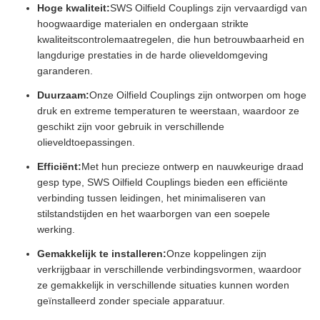
Hoge kwaliteit:
SWS Oilfield Couplings zijn vervaardigd van
hoogwaardige materialen en ondergaan strikte
kwaliteitscontrolemaatregelen, die hun betrouwbaarheid en
langdurige prestaties in de harde olieveldomgeving
garanderen.
Duurzaam:
Onze Oilfield Couplings zijn ontworpen om hoge
druk en extreme temperaturen te weerstaan, waardoor ze
geschikt zijn voor gebruik in verschillende
olieveldtoepassingen.
Efficiënt:
Met hun precieze ontwerp en nauwkeurige draad
gesp type, SWS Oilfield Couplings bieden een efficiënte
verbinding tussen leidingen, het minimaliseren van
stilstandstijden en het waarborgen van een soepele
werking.
Gemakkelijk te installeren:
Onze koppelingen zijn
verkrijgbaar in verschillende verbindingsvormen, waardoor
ze gemakkelijk in verschillende situaties kunnen worden
geïnstalleerd zonder speciale apparatuur.