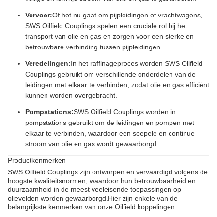
Vervoer:
Of het nu gaat om pijpleidingen of vrachtwagens,
SWS Oilfield Couplings spelen een cruciale rol bij het
transport van olie en gas en zorgen voor een sterke en
betrouwbare verbinding tussen pijpleidingen.
Veredelingen:
In het raffinageproces worden SWS Oilfield
Couplings gebruikt om verschillende onderdelen van de
leidingen met elkaar te verbinden, zodat olie en gas efficiënt
kunnen worden overgebracht.
Pompstations:
SWS Oilfield Couplings worden in
pompstations gebruikt om de leidingen en pompen met
elkaar te verbinden, waardoor een soepele en continue
stroom van olie en gas wordt gewaarborgd.
Productkenmerken
SWS Oilfield Couplings zijn ontworpen en vervaardigd volgens de
hoogste kwaliteitsnormen, waardoor hun betrouwbaarheid en
duurzaamheid in de meest veeleisende toepassingen op
olievelden worden gewaarborgd.Hier zijn enkele van de
belangrijkste kenmerken van onze Oilfield koppelingen: