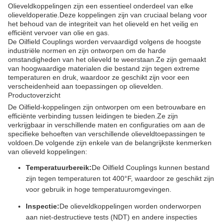
Olieveldkoppelingen zijn een essentieel onderdeel van elke
olieveldoperatie.Deze koppelingen zijn van cruciaal belang voor
het behoud van de integriteit van het olieveld en het veilig en
efficiënt vervoer van olie en gas.
De Oilfield Couplings worden vervaardigd volgens de hoogste
industriële normen en zijn ontworpen om de harde
omstandigheden van het olieveld te weerstaan.Ze zijn gemaakt
van hoogwaardige materialen die bestand zijn tegen extreme
temperaturen en druk, waardoor ze geschikt zijn voor een
verscheidenheid aan toepassingen op olievelden.
Productoverzicht
De Oilfield-koppelingen zijn ontworpen om een betrouwbare en
efficiënte verbinding tussen leidingen te bieden.Ze zijn
verkrijgbaar in verschillende maten en configuraties om aan de
specifieke behoeften van verschillende olieveldtoepassingen te
voldoen.De volgende zijn enkele van de belangrijkste kenmerken
van olieveld koppelingen:
Temperatuurbereik:
De Oilfield Couplings kunnen bestand
zijn tegen temperaturen tot 400°F, waardoor ze geschikt zijn
voor gebruik in hoge temperatuuromgevingen.
Inspectie:
De olieveldkoppelingen worden onderworpen
aan niet-destructieve tests (NDT) en andere inspecties