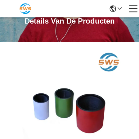
Details Van De Producten