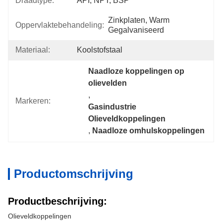
Draadtype:
API, NPT, BSP
Zinkplaten, Warm 
Oppervlaktebehandeling:
Gegalvaniseerd
Materiaal:
Koolstofstaal
Naadloze koppelingen op 
olievelden
, 
Markeren:
Gasindustrie 
Olieveldkoppelingen
, 
Naadloze omhulskoppelingen
Productomschrijving
Productbeschrijving:
Olieveldkoppelingen