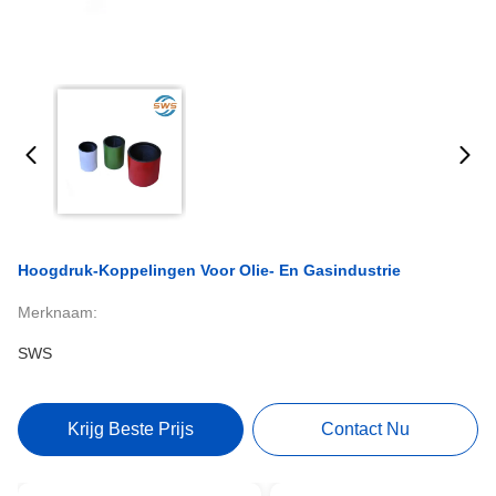
Hoogdruk-Koppelingen Voor Olie- En Gasindustrie
Merknaam:
SWS
Krijg Beste Prijs
Contact Nu