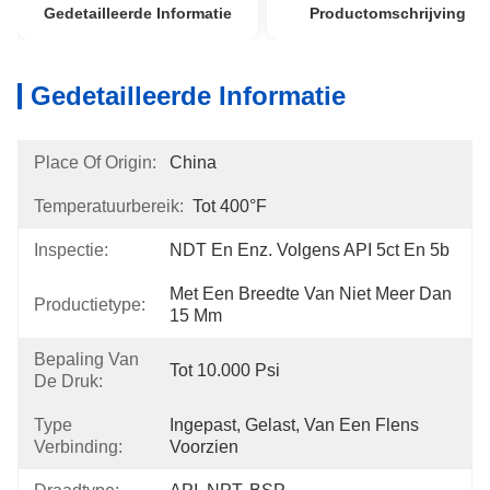
Gedetailleerde Informatie
Productomschrijving
Gedetailleerde Informatie
Place Of Origin:
China
Temperatuurbereik:
Tot 400°F
Inspectie:
NDT En Enz. Volgens API 5ct En 5b
Met Een Breedte Van Niet Meer Dan 
Productietype:
15 Mm
Bepaling Van
Tot 10.000 Psi
De Druk:
Type
Ingepast, Gelast, Van Een Flens 
Verbinding:
Voorzien