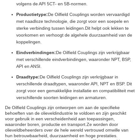
volgens de API 5CT- en 5B-normen.
Productietype:
De Oilfield Couplings worden vervaardigd
met naadloze technologie, die zorgt voor een soepele en
sterke verbinding tussen leidingen.Dit helpt ook lekken te
voorkomen en verhoogt de algehele duurzaamheid van de
koppelingen.
Eindverbindingen:
De Oilfield Couplings zijn verkrijgbaar
met verschillende eindverbindingen, waaronder NPT, BSP,
API en ANSI.
Draadtype:
De Oilfield Couplings zijn verkrijgbaar in
verschillende draadtypen, waaronder API, NPT en BSP. Dit
zorgt voor een gemakkelijke installatie en compatibiliteit met
verschillende soorten leidingen en armaturen.
De Oilfield Couplings zijn ontworpen om aan de specifieke
behoeften van de olieveldindustrie te voldoen en zijn geschikt
voor gebruik in een verscheidenheid aan toepassingen,
waaronder boren, productie en transport.Ze worden door
olieveldbeheerders over de hele wereld vertrouwd omwille van
hun betrouwbaarheid, duurzaamheid en hoge prestaties.