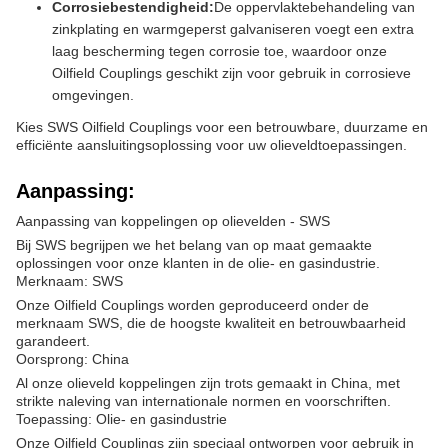
Corrosiebestendigheid:
De oppervlaktebehandeling van
zinkplating en warmgeperst galvaniseren voegt een extra
laag bescherming tegen corrosie toe, waardoor onze
Oilfield Couplings geschikt zijn voor gebruik in corrosieve
omgevingen.
Kies SWS Oilfield Couplings voor een betrouwbare, duurzame en
efficiënte aansluitingsoplossing voor uw olieveldtoepassingen.
Aanpassing:
Aanpassing van koppelingen op olievelden - SWS
Bij SWS begrijpen we het belang van op maat gemaakte
oplossingen voor onze klanten in de olie- en gasindustrie.
Merknaam: SWS
Onze Oilfield Couplings worden geproduceerd onder de
merknaam SWS, die de hoogste kwaliteit en betrouwbaarheid
garandeert.
Oorsprong: China
Al onze olieveld koppelingen zijn trots gemaakt in China, met
strikte naleving van internationale normen en voorschriften.
Toepassing: Olie- en gasindustrie
Onze Oilfield Couplings zijn speciaal ontworpen voor gebruik in