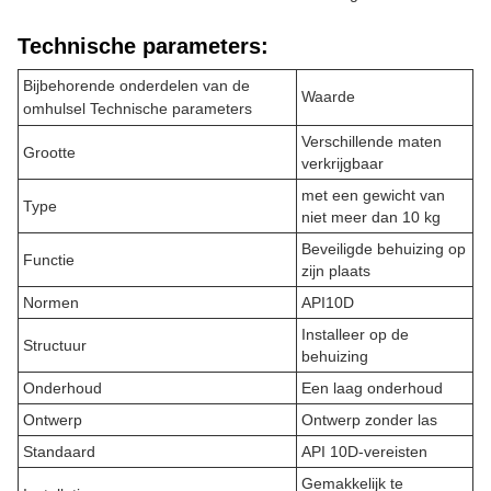
Technische parameters:
Bijbehorende onderdelen van de
Waarde
omhulsel Technische parameters
Verschillende maten
Grootte
verkrijgbaar
met een gewicht van
Type
niet meer dan 10 kg
Beveiligde behuizing op
Functie
zijn plaats
Normen
API10D
Installeer op de
Structuur
behuizing
Onderhoud
Een laag onderhoud
Ontwerp
Ontwerp zonder las
Standaard
API 10D-vereisten
Gemakkelijk te