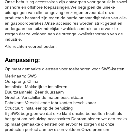
Onze behuizing accessoires zijn ontworpen voor gebruik in zowel
onshore en offshore toepassingen.We begrijpen de unieke
uitdagingen van elke omgeving en zorgen ervoor dat onze
producten bestand zijn tegen de harde omstandigheden van olie-
en gasbooroperaties.Onze accessoires worden strikt getest en
ondergaan een uitzonderlijke kwaliteitscontrole om ervoor te
zorgen dat ze voldoen aan de strenge kwaliteitsnormen van de
industrie.
Alle rechten voorbehouden.
Aanpassing:
Op maat gemaakte diensten voor toebehoren voor SWS-kasten
Merknaam: SWS
Oorsprong: China
Installatie: Makkelijk te installeren
Duurzaamheid: Zeer duurzaam
Grootte: Verschillende maten beschikbaar
Fabrikant: Verschillende fabrikanten beschikbaar
Structuur: Installeer op de behuizing
Bij SWS begrijpen we dat elke klant unieke behoeften heeft als
het gaat om behuizing accessoires.Daarom bieden we een reeks
op maat gemaakte diensten om ervoor te zorgen dat onze
producten perfect aan uw eisen voldoen.Onze premium