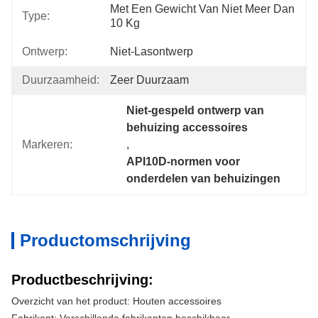
Met Een Gewicht Van Niet Meer Dan 
Type:
10 Kg
Ontwerp:
Niet-Lasontwerp
Duurzaamheid:
Zeer Duurzaam
Niet-gespeld ontwerp van 
behuizing accessoires
Markeren:
, 
API10D-normen voor 
onderdelen van behuizingen
Productomschrijving
Productbeschrijving:
Overzicht van het product: Houten accessoires