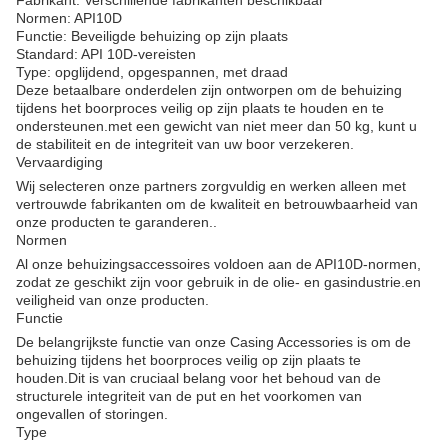
Fabrikant: Verschillende fabrikanten beschikbaar
Normen: API10D
Functie: Beveiligde behuizing op zijn plaats
Standard: API 10D-vereisten
Type: opglijdend, opgespannen, met draad
Deze betaalbare onderdelen zijn ontworpen om de behuizing
tijdens het boorproces veilig op zijn plaats te houden en te
ondersteunen.met een gewicht van niet meer dan 50 kg, kunt u
de stabiliteit en de integriteit van uw boor verzekeren.
Vervaardiging
Wij selecteren onze partners zorgvuldig en werken alleen met
vertrouwde fabrikanten om de kwaliteit en betrouwbaarheid van
onze producten te garanderen..
Normen
Al onze behuizingsaccessoires voldoen aan de API10D-normen,
zodat ze geschikt zijn voor gebruik in de olie- en gasindustrie.en
veiligheid van onze producten.
Functie
De belangrijkste functie van onze Casing Accessories is om de
behuizing tijdens het boorproces veilig op zijn plaats te
houden.Dit is van cruciaal belang voor het behoud van de
structurele integriteit van de put en het voorkomen van
ongevallen of storingen.
Type