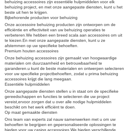
behuizing accessoires zijn essentiële hulpmiddelen voor elk
behuizing project, en met onze aangepaste diensten, kunt u het
beste uit hen te krijgen.
Bijbehorende producten voor behuizing
Onze accessoire behuizing producten zijn ontworpen om de
efficiëntie en effectiviteit van uw behuizing operaties te
verbeteren.We hebben een breed scala aan accessoires om uit
te kiezen.En met onze aangepaste diensten, kunt u ze
afstemmen op uw specifieke behoeften.
Premium houten accessoires
Onze behuizing accessoires zijn gemaakt van hoogwaardige
materialen om duurzaamheid en betrouwbaarheid te
garanderen.u kunt de beste materialen en ontwerpen selecteren
voor uw specifieke projectbehoeften, zodat u prima behuizing
accessoires krijgt die lang meegaan.
Essentiële hulpmiddelen
Onze aangepaste diensten stellen u in staat om de specifieke
gereedschappen en functies te selecteren die uw project
vereist,ervoor zorgen dat u over alle nodige hulpmiddelen
beschikt om het werk efficiënt te doen.
Op maat gemaakte diensten
Ons team van experts zal nauw samenwerken met u om uw
behoeften te begrijpen en gepersonaliseerde oplossingen te
bieden voor uw casing accessoires.We bieden verschillende