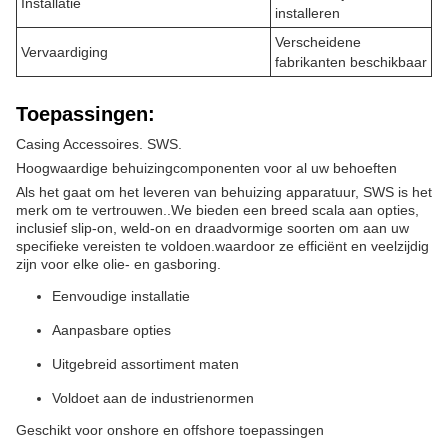
Installatie
installeren
Verscheidene
Vervaardiging
fabrikanten beschikbaar
Toepassingen:
Casing Accessoires. SWS.
Hoogwaardige behuizingcomponenten voor al uw behoeften
Als het gaat om het leveren van behuizing apparatuur, SWS is het
merk om te vertrouwen..We bieden een breed scala aan opties,
inclusief slip-on, weld-on en draadvormige soorten om aan uw
specifieke vereisten te voldoen.waardoor ze efficiënt en veelzijdig
zijn voor elke olie- en gasboring.
Eenvoudige installatie
Aanpasbare opties
Uitgebreid assortiment maten
Voldoet aan de industrienormen
Geschikt voor onshore en offshore toepassingen