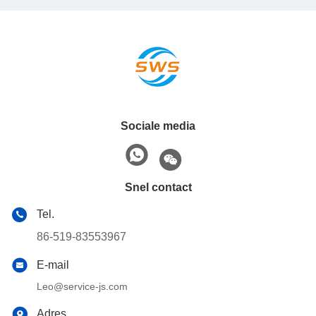
Olie & Gas Operaties
Sociale media
Snel contact
Tel.
86-519-83553967
E-mail
Leo@service-js.com
Adres