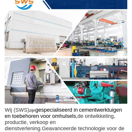
Wij (SWS)
gespecialiseerd in
cementwerktuigen
zijn
en toebehoren voor omhulsels,
de ontwikkeling,
productie, verkoop en
dienstverlening.Geavanceerde technologie voor de