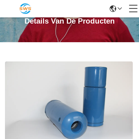
Details Van De Producten