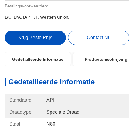
Betalingsvoorwaarden:
L/C, D/A, D/P, T/T, Western Union,
Krijg Beste Prijs
Contact Nu
Gedetailleerde Informatie
Productomschrijving
Gedetailleerde Informatie
Standaard:
API
Draadtype:
Speciale Draad
Staal:
N80