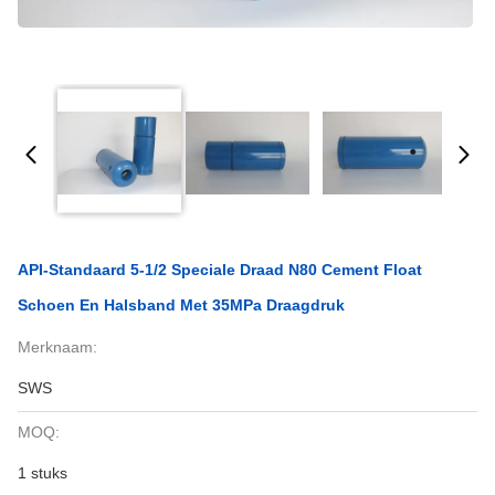
API-Standaard 5-1/2 Speciale Draad N80 Cement Float
Schoen En Halsband Met 35MPa Draagdruk
Merknaam:
SWS
MOQ:
1 stuks