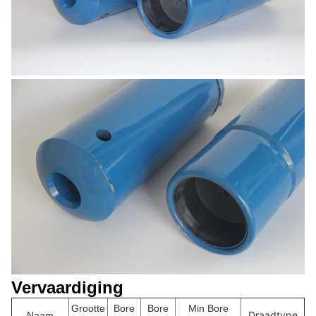
Vervaardiging
Grootte
Bore
Bore
Min Bore
Draadtype
Naam