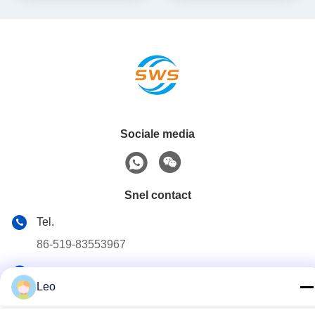
Sociale media
Snel contact
Tel.
86-519-83553967
E-mail
Leo
Leo@service-js.com