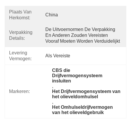
Plaats Van
China
Herkomst:
De Uitvoernormen De Verpakking 
Verpakking
En Anderen Zouden Vereisten 
Details:
Vooraf Moeten Worden Verduidelijkt
Levering
Als Vereiste
Vermogen:
CBS die 
Drijfvermogensysteem 
insluiten
, 
Markeren:
Het Drijfvermogensysteem van 
het olieveldomhulsel
, 
Het Omhulseldrijfvermogen 
van het olieveldgebruik