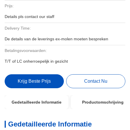
Prijs:
Details pls contact our staff
Delivery Time:
De details van de leverings ex-molen moeten bespreken
Betalingsvoorwaarden:
T/T of LC onherroepelijk in gezicht
Krijg Beste Prijs
Contact Nu
Gedetailleerde Informatie
Productomschrijving
Gedetailleerde Informatie