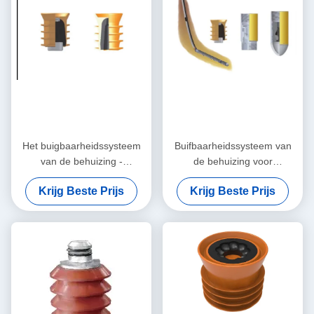
Het buigbaarheidssysteem
Buifbaarheidssysteem van
van de behuizing -
de behuizing voor
aanpasbaar ontwerp
diepwateractiviteiten
Krijg Beste Prijs
Krijg Beste Prijs